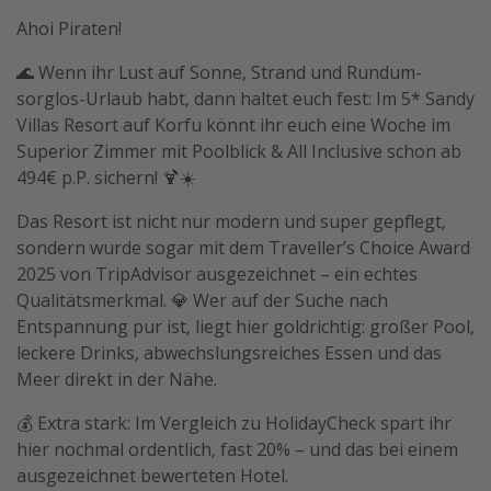
Ahoi Piraten!
🌊 Wenn ihr Lust auf Sonne, Strand und Rundum-
sorglos-Urlaub habt, dann haltet euch fest: Im 5* Sandy
Villas Resort auf Korfu könnt ihr euch eine Woche im
Superior Zimmer mit Poolblick & All Inclusive schon ab
494€ p.P. sichern! 🍹☀️
Das Resort ist nicht nur modern und super gepflegt,
sondern wurde sogar mit dem Traveller’s Choice Award
2025 von TripAdvisor ausgezeichnet – ein echtes
Qualitätsmerkmal. 💎 Wer auf der Suche nach
Entspannung pur ist, liegt hier goldrichtig: großer Pool,
leckere Drinks, abwechslungsreiches Essen und das
Meer direkt in der Nähe.
💰 Extra stark: Im Vergleich zu HolidayCheck spart ihr
hier nochmal ordentlich, fast 20% – und das bei einem
ausgezeichnet bewerteten Hotel.