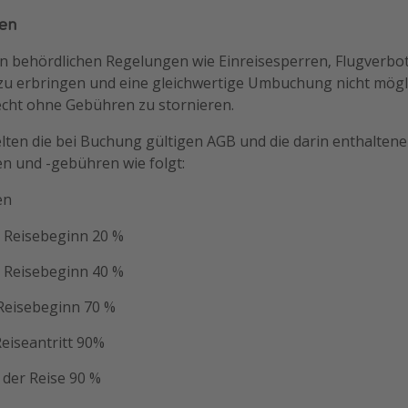
en
n behördlichen Regelungen wie Einreisesperren, Flugverbot
 zu erbringen und eine gleichwertige Umbuchung nicht mögli
echt ohne Gebühren zu stornieren.
lten die bei Buchung gültigen AGB und die darin enthalten
 und -gebühren wie folgt:
en
r Reisebeginn 20 %
r Reisebeginn 40 %
 Reisebeginn 70 %
eiseantritt 90%
t der Reise 90 %