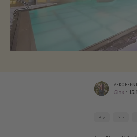
VERÖFFEN
Gina
·
15.
Aug
Sep