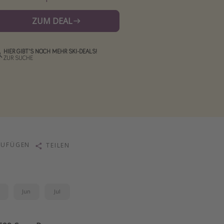
ZUM DEAL
HIER GIBT'S NOCH MEHR SKI-DEALS!
ZUR SUCHE
ZUFÜGEN
TEILEN
i
Jun
Jul