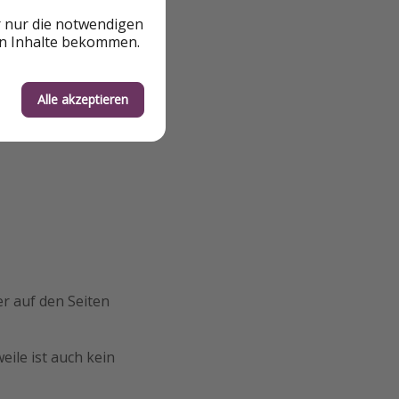
r nur die notwendigen
en Inhalte bekommen.
Alle akzeptieren
er auf den Seiten
eile ist auch kein