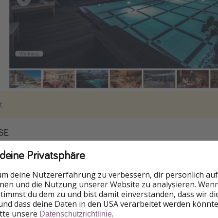
t
SE
 deine Privatsphäre
um deine Nutzererfahrung zu verbessern, dir persönlich auf
nnen und die Nutzung unserer Website zu analysieren. Wenn 
 stimmst du dem zu und bist damit einverstanden, dass wir d
und dass deine Daten in den USA verarbeitet werden könnte
itte unsere
.
Datenschutzrichtlinie