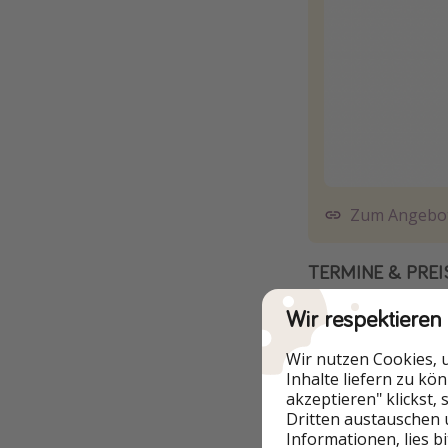
Zum Angebo
TERMINE & PREI
Wir respektieren
Wir nutzen Cookies, 
Inhalte liefern zu kö
akzeptieren" klickst,
Dritten austauschen 
Informationen, lies b