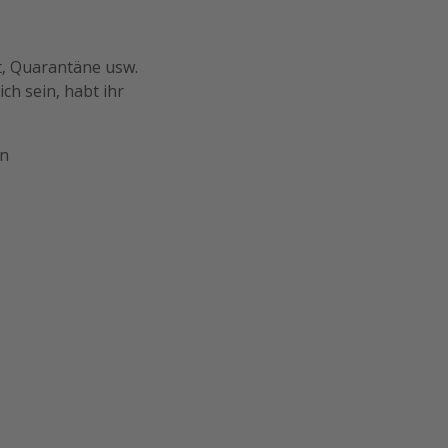
, Quarantäne usw.
ch sein, habt ihr
en