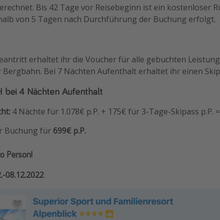
rechnet. Bis 42 Tage vor Reisebeginn ist ein kostenloser Rü
halb von 5 Tagen nach Durchführung der Buchung erfolgt.
ntritt erhaltet ihr die Voucher für alle gebuchten Leistunge
 Bergbahn. Bei 7 Nächten Aufenthalt erhaltet ihr einen Skip
bei 4 Nächten Aufenthalt
ht:
4 Nächte für 1.078€ p.P. + 175€ für 3-Tage-Skipass p.P. 
er Buchung für
699€ p.P.
o Person!
2.-08.12.2022