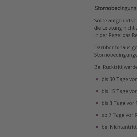
Stornobedingung
Sollte aufgrund vo
die Leistung nicht
in der Regel das R
Darüber hinaus ge
Stornobedingungen
Bei Rücktritt werd
bis 30 Tage vo
bis 15 Tage vo
bis 8 Tage vor
ab 7 Tage vor R
bei Nichtantrit