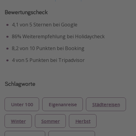
Bewertungscheck
4,1 von 5 Sternen bei Google
86% Weiterempfehlung bei Holidaycheck
8,2 von 10 Punkten bei Booking
4 von 5 Punkten bei Tripadvisor
Schlagworte
Unter 100
Eigenanreise
Städtereisen
Winter
Sommer
Herbst