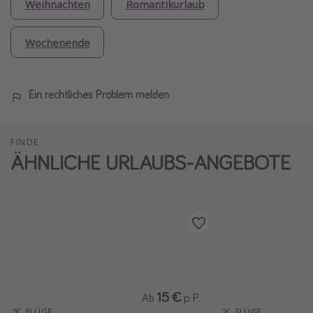
Weihnachten
Romantikurlaub
Wochenende
Ein rechtliches Problem melden
FINDE
ÄHNLICHE URLAUBS-ANGEBOTE
15 €
Ab
p. P.
FLÜGE
FLÜGE