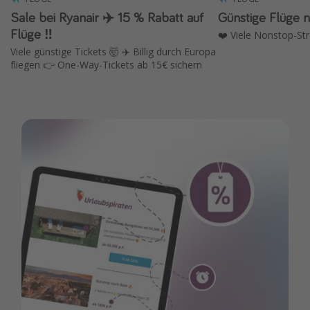
Sale bei Ryanair ✈️ 15 % Rabatt auf
Günstige Flüge 
Flüge ‼️
❤️ Viele Nonstop-St
Viele günstige Tickets 🤯 ✈️ Billig durch Europa
fliegen 👉 One-Way-Tickets ab 15€ sichern