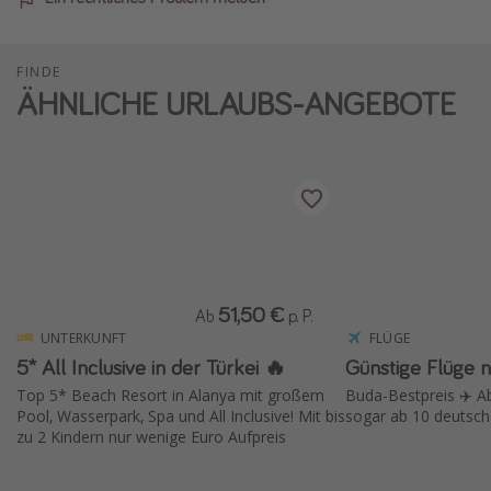
FINDE
ÄHNLICHE URLAUBS-ANGEBOTE
51,50 €
Ab
p. P.
UNTERKUNFT
FLÜGE
5* All Inclusive in der Türkei 🔥
Günstige Flüge 
Top 5* Beach Resort in Alanya mit großem
Buda-Bestpreis ✈️ A
Pool, Wasserpark, Spa und All Inclusive! Mit bis
sogar ab 10 deutsche
zu 2 Kindern nur wenige Euro Aufpreis