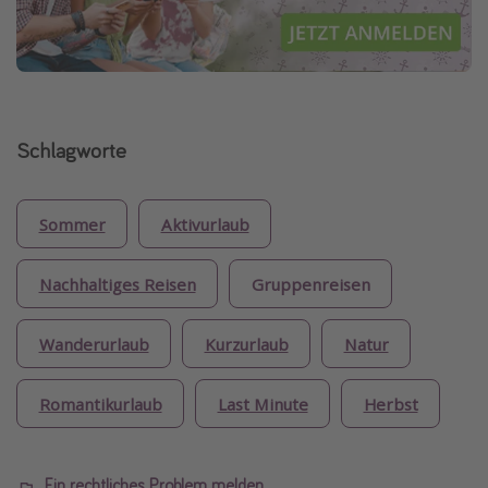
Schlagworte
Sommer
Aktivurlaub
Nachhaltiges Reisen
Gruppenreisen
Wanderurlaub
Kurzurlaub
Natur
Romantikurlaub
Last Minute
Herbst
Ein rechtliches Problem melden