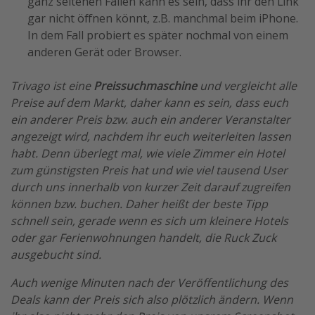
ganz seltenen Fällen kann es sein, dass ihr den Link
gar nicht öffnen könnt, z.B. manchmal beim iPhone.
In dem Fall probiert es später nochmal von einem
anderen Gerät oder Browser.
Trivago ist eine
Preissuchmaschine
und vergleicht alle
Preise auf dem Markt, daher kann es sein, dass euch
ein anderer Preis bzw. auch ein anderer Veranstalter
angezeigt wird, nachdem ihr euch weiterleiten lassen
habt. Denn überlegt mal, wie viele Zimmer ein Hotel
zum günstigsten Preis hat und wie viel tausend User
durch uns innerhalb von kurzer Zeit darauf zugreifen
können bzw. buchen. Daher heißt der beste Tipp
schnell sein, gerade wenn es sich um kleinere Hotels
oder gar Ferienwohnungen handelt, die Ruck Zuck
ausgebucht sind.
Auch wenige Minuten nach der Veröffentlichung des
Deals kann der Preis sich also plötzlich ändern. Wenn