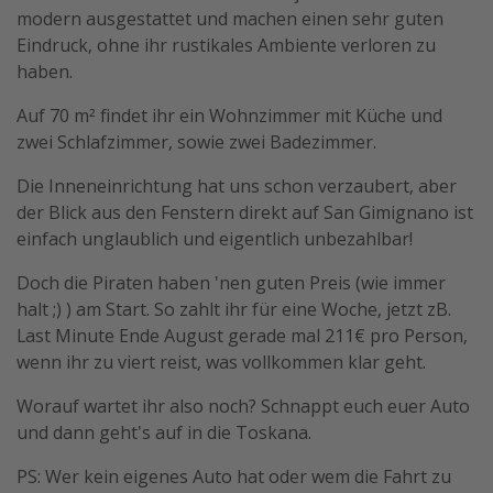
modern ausgestattet und machen einen sehr guten
Eindruck, ohne ihr rustikales Ambiente verloren zu
haben.
Auf 70 m² findet ihr ein Wohnzimmer mit Küche und
zwei Schlafzimmer, sowie zwei Badezimmer.
Die Inneneinrichtung hat uns schon verzaubert, aber
der Blick aus den Fenstern direkt auf San Gimignano ist
einfach unglaublich und eigentlich unbezahlbar!
Doch die Piraten haben 'nen guten Preis (wie immer
halt ;) ) am Start. So zahlt ihr für eine Woche, jetzt zB.
Last Minute Ende August gerade mal 211€ pro Person,
wenn ihr zu viert reist, was vollkommen klar geht.
Worauf wartet ihr also noch? Schnappt euch euer Auto
und dann geht's auf in die Toskana.
PS: Wer kein eigenes Auto hat oder wem die Fahrt zu