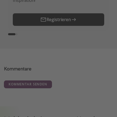
Inspiration!
Erstes.
Registrieren
Kommentare
KOMMENTAR SENDEN