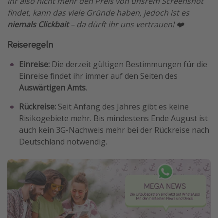
ihr also nicht mehr den Preis von unsrem Screenshot
findet, kann das viele Gründe haben, jedoch ist es
niemals Clickbait
– da dürft ihr uns vertrauen! ❤️
Reiseregeln
Einreise:
Die derzeit gültigen Bestimmungen für die
Einreise findet ihr immer auf den Seiten des
Auswärtigen Amts
.
Rückreise:
Seit Anfang des Jahres gibt es keine
Risikogebiete mehr. Bis mindestens Ende August ist
auch kein 3G-Nachweis mehr bei der Rückreise nach
Deutschland notwendig.