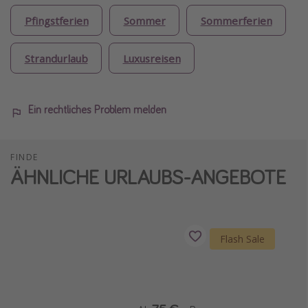
Pfingstferien
Sommer
Sommerferien
Strandurlaub
Luxusreisen
Ein rechtliches Problem melden
FINDE
ÄHNLICHE URLAUBS-ANGEBOTE
Flash Sale