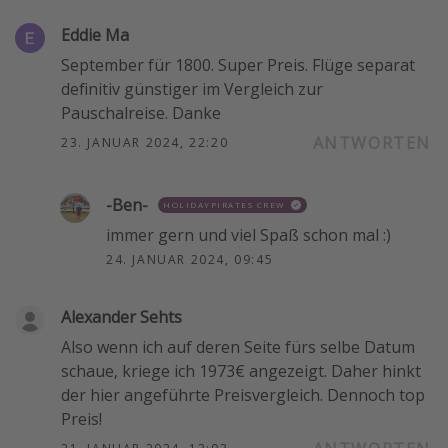
Eddie Ma
September für 1800. Super Preis. Flüge separat
definitiv günstiger im Vergleich zur
Pauschalreise. Danke
ANTWORTEN
23. JANUAR 2024, 22:20
-Ben-
HOLIDAYPIRATES CREW
immer gern und viel Spaß schon mal :)
24. JANUAR 2024, 09:45
Alexander Sehts
Also wenn ich auf deren Seite fürs selbe Datum
schaue, kriege ich 1973€ angezeigt. Daher hinkt
der hier angeführte Preisvergleich. Dennoch top
Preis!