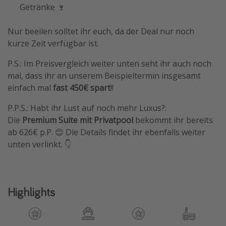
Getränke 🍷
Nur beeilen solltet ihr euch, da der Deal nur noch
kurze Zeit verfügbar ist.
P.S.: Im Preisvergleich weiter unten seht ihr auch noch
mal, dass ihr an unserem Beispieltermin insgesamt
einfach mal
fast 450€ spart
!!
P.P.S.: Habt ihr Lust auf noch mehr Luxus?:
Die
Premium Suite mit Privatpool
bekommt ihr bereits
ab 626€ p.P. 😊 Die Details findet ihr ebenfalls weiter
unten verlinkt. 👇
Highlights