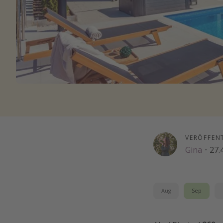
VERÖFFEN
Gina
·
27.
Aug
Sep