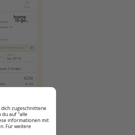
 dich zugeschnittene
du auf "alle
iese informationen mit
n. Für weitere