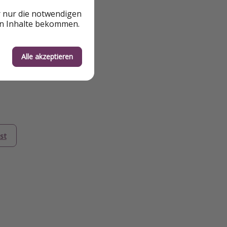
r nur die notwendigen
en Inhalte bekommen.
Alle akzeptieren
st