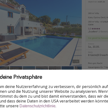
 deine Privatsphäre
um deine Nutzererfahrung zu verbessern, dir persönlich auf
nnen und die Nutzung unserer Website zu analysieren. Wenn 
 stimmst du dem zu und bist damit einverstanden, dass wir d
und dass deine Daten in den USA verarbeitet werden könnte
t
itte unsere
.
Datenschutzrichtlinie