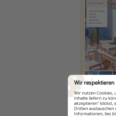
Wir respektieren
Wir nutzen Cookies, 
Inhalte liefern zu kö
akzeptieren" klickst,
Dritten austauschen 
Zum Angebo
Informationen, lies b