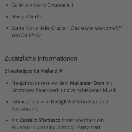
Galleria Vittorio Emanuele II
Navigli Viertel
Santa Maria delle Grazie
( "Das letzte Abendmahl"
von Da Vinci)
Zusätzliche Informationen
Silvestertipps für Mailand 🎇
Neujahrskonzert vor dem
Mailänder Dom
mit
Lichtshow, Feuerwerk und verschiedener Musik
Intimes Feiern im
Navigli Viertel
in Bars und
Restaurants
Am
Castello Sforzesco
findet ebenfalls ein
Feuerwerk und eine Outdoor-Party statt