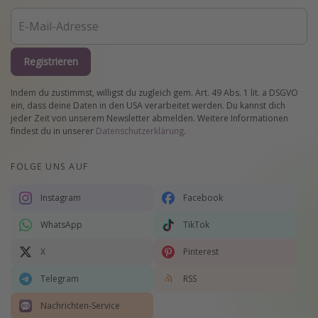
Registrieren
Indem du zustimmst, willigst du zugleich gem. Art. 49 Abs. 1 lit. a DSGVO
ein, dass deine Daten in den USA verarbeitet werden. Du kannst dich
jeder Zeit von unserem Newsletter abmelden. Weitere Informationen
findest du in unserer
Datenschutzerklärung
.
FOLGE UNS AUF
Instagram
Facebook
WhatsApp
TikTok
X
Pinterest
Telegram
RSS
Nachrichten-Service