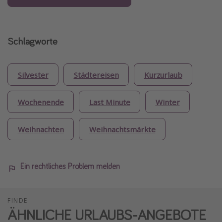
Schlagworte
Silvester
Städtereisen
Kurzurlaub
Wochenende
Last Minute
Winter
Weihnachten
Weihnachtsmärkte
Ein rechtliches Problem melden
FINDE
ÄHNLICHE URLAUBS-ANGEBOTE