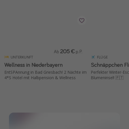
205 €
Ab
p. P.
UNTERKUNFT
FLÜGE
Wellness in Niederbayern
Schnäppchen Fl
EntSPAnnung in Bad Griesbach! 2 Nächte im
Perfekter Winter-Esc
4*S Hotel mit Halbpension & Wellness
Blumeninsel! 🇵🇹