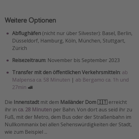
Weitere Optionen
Abflughäfen
(nicht nur über Silvester): Basel, Berlin,
Düsseldorf, Hamburg, Köln, München, Stuttgart,
Zürich
Reisezeitraum
: November bis September 2023
Transfer mit den öffentlichen Verkehrsmitteln
:
ab
Malpensa ca. 58 Minuten
|
ab Bergamo ca. 1h und
27min
🚅
Die
Innenstadt
mit dem
Mailänder Dom 🇮🇹
erreicht
ihr in
ca. 28 Minuten
per Bahn. Von dort aus seid ihr zu
Fuß, mit der Metro, dem Bus oder der Straßenbahn im
Nullkommanix bei allen Sehenswürdigkeiten der Stadt,
wie zum Beispiel ...