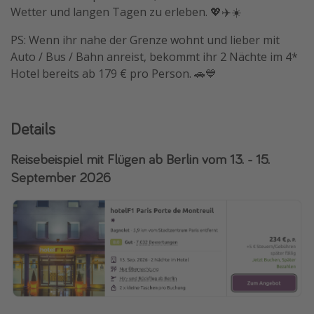
Wetter und langen Tagen zu erleben. 💖✈️☀️
PS: Wenn ihr nahe der Grenze wohnt und lieber mit
Auto / Bus / Bahn anreist, bekommt ihr 2 Nächte im 4*
Hotel bereits ab 179 € pro Person. 🚗💙
Details
Reisebeispiel mit Flügen ab Berlin vom 13. - 15.
September 2026