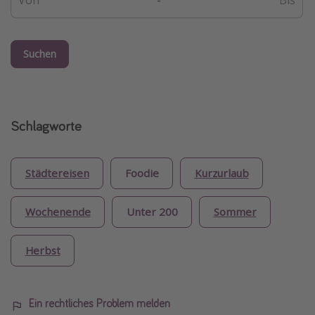
-
Suchen
Schlagworte
Städtereisen
Foodie
Kurzurlaub
Wochenende
Unter 200
Sommer
Herbst
Ein rechtliches Problem melden