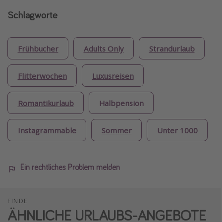
Schlagworte
Frühbucher
Adults Only
Strandurlaub
Flitterwochen
Luxusreisen
Romantikurlaub
Halbpension
Instagrammable
Sommer
Unter 1000
Ein rechtliches Problem melden
FINDE
ÄHNLICHE URLAUBS-ANGEBOTE