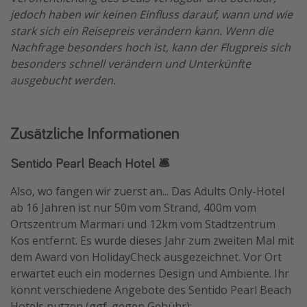
jedoch haben wir keinen Einfluss darauf, wann und wie
stark sich ein Reisepreis verändern kann. Wenn die
Nachfrage besonders hoch ist, kann der Flugpreis sich
besonders schnell verändern und Unterkünfte
ausgebucht werden.
Zusätzliche Informationen
Sentido Pearl Beach Hotel 🛎️
Also, wo fangen wir zuerst an... Das Adults Only-Hotel
ab 16 Jahren ist nur 50m vom Strand, 400m vom
Ortszentrum Marmari und 12km vom Stadtzentrum
Kos entfernt. Es wurde dieses Jahr zum zweiten Mal mit
dem Award von HolidayCheck ausgezeichnet. Vor Ort
erwartet euch ein modernes Design und Ambiente. Ihr
könnt verschiedene Angebote des Sentido Pearl Beach
Hotels nutzen (ggf. gegen Gebühr):