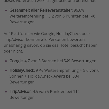
dieses Hotel auch wirklich gebucht und bereist hat.
Gesammelt aller Reiseveranstalter
: 96,6%
Weiterempfehlung + 5,2 von 6 Punkten bei 146
Bewertungen
Auf Plattformen wie Google, HolidayCheck oder
TripAdvisor können alle Personen bewerten,
unabhängig davon, ob sie das Hotel besucht haben
oder nicht.
Google
: 4,7 von 5 Sternen bei 549 Bewertungen
HolidayCheck
: 97% Weiterempfehlung + 5,6 von 6
Sonnen + HolidayCheck Award bei 534
Bewertungen
TripAdvisor
: 4,5 von 5 Punkten bei 114
Bewertungen