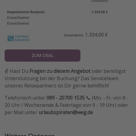
ZUM DEAL
✌️ Hast Du
Fragen zu diesem Angebot
oder benötigst
Unterstützung bei der Buchung? Das Serviceteam
unseres Reisepartners ist Dir gerne behilflich!
Telefonisch unter
089 - 20700 1535
📞 (Mo. - Fr. von 8 -
20 Uhr / Wochenende & Feiertage von 9 - 19 Uhr) oder
per Mail unter
urlaubspiraten@weg.de