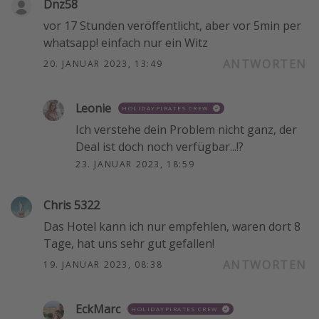
Dnz58
vor 17 Stunden veröffentlicht, aber vor 5min per
whatsapp! einfach nur ein Witz
ANTWORTEN
20. JANUAR 2023, 13:49
Leonie
HOLIDAYPIRATES CREW
Ich verstehe dein Problem nicht ganz, der
Deal ist doch noch verfügbar...!?
23. JANUAR 2023, 18:59
Chris 5322
Das Hotel kann ich nur empfehlen, waren dort 8
Tage, hat uns sehr gut gefallen!
ANTWORTEN
19. JANUAR 2023, 08:38
EckMarc
HOLIDAYPIRATES CREW