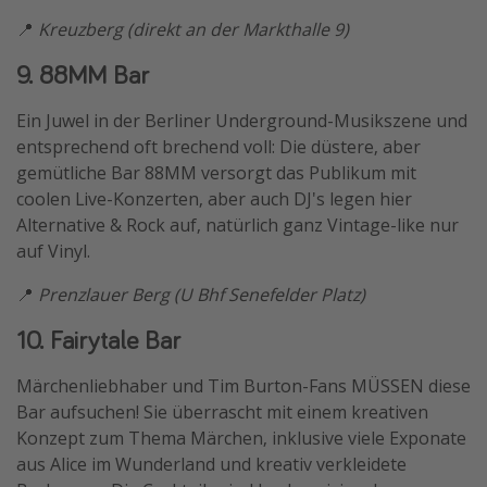
📍
Kreuzberg (direkt an der Markthalle 9)
9. 88MM Bar
Ein Juwel in der Berliner Underground-Musikszene und
entsprechend oft brechend voll: Die düstere, aber
gemütliche Bar 88MM versorgt das Publikum mit
coolen Live-Konzerten, aber auch DJ's legen hier
Alternative & Rock auf, natürlich ganz Vintage-like nur
auf Vinyl.
📍
Prenzlauer Berg (U Bhf Senefelder Platz)
10. Fairytale Bar
Märchenliebhaber und Tim Burton-Fans MÜSSEN diese
Bar aufsuchen! Sie überrascht mit einem kreativen
Konzept zum Thema Märchen, inklusive viele Exponate
aus Alice im Wunderland und kreativ verkleidete