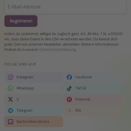
Registrieren
Indem du zustimmst, willigst du zugleich gem. Art. 49 Abs. 1 lit. a DSGVO
ein, dass deine Daten in den USA verarbeitet werden. Du kannst dich
jeder Zeit von unserem Newsletter abmelden. Weitere Informationen
findest du in unserer
Datenschutzerklärung
.
FOLGE UNS AUF
Instagram
Facebook
WhatsApp
TikTok
X
Pinterest
Telegram
RSS
Nachrichten-Service