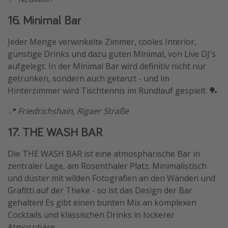
16. Minimal Bar
Jeder Menge verwinkelte Zimmer, cooles Interior,
günstige Drinks und dazu guten Minimal, von Live DJ's
aufgelegt. In der Minimal Bar wird definitiv nicht nur
getrunken, sondern auch getanzt - und im
Hinterzimmer wird Tischtennis im Rundlauf gespielt. 🏓
📍 Friedrichshain, Rigaer Straße
17. THE WASH BAR
Die THE WASH BAR ist eine atmosphärische Bar in
zentraler Lage, am Rosenthaler Platz. Minimalistisch
und düster mit wilden Fotografien an den Wänden und
Grafitti auf der Theke - so ist das Design der Bar
gehalten! Es gibt einen bunten Mix an komplexen
Cocktails und klassischen Drinks in lockerer
Atmosphäre.