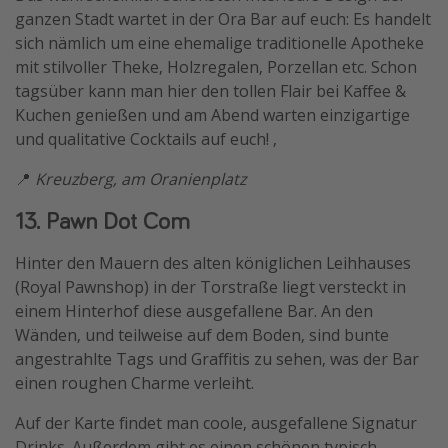
ganzen Stadt wartet in der Ora Bar auf euch: Es handelt
sich nämlich um eine ehemalige traditionelle Apotheke
mit stilvoller Theke, Holzregalen, Porzellan etc. Schon
tagsüber kann man hier den tollen Flair bei Kaffee &
Kuchen genießen und am Abend warten einzigartige
und qualitative Cocktails auf euch! ,
📍
Kreuzberg, am Oranienplatz
13. Pawn Dot Com
Hinter den Mauern des alten königlichen Leihhauses
(Royal Pawnshop) in der Torstraße liegt versteckt in
einem Hinterhof diese ausgefallene Bar. An den
Wänden, und teilweise auf dem Boden, sind bunte
angestrahlte Tags und Graffitis zu sehen, was der Bar
einen roughen Charme verleiht.
Auf der Karte findet man coole, ausgefallene Signatur
Drinks. Außerdem gibt es einen schönen typisch