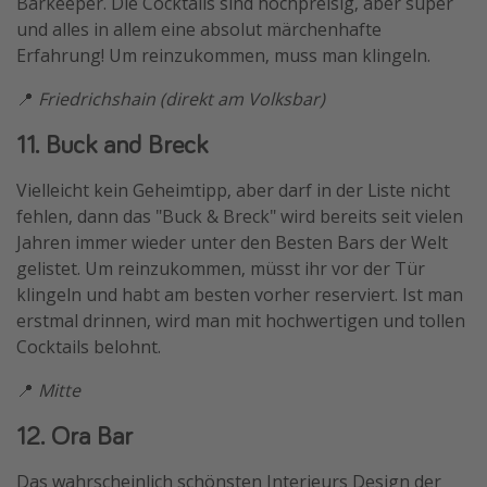
Barkeeper. Die Cocktails sind hochpreisig, aber super
und alles in allem eine absolut märchenhafte
Erfahrung! Um reinzukommen, muss man klingeln.
📍
Friedrichshain (direkt am Volksbar)
11. Buck and Breck
Vielleicht kein Geheimtipp, aber darf in der Liste nicht
fehlen, dann das "Buck & Breck" wird bereits seit vielen
Jahren immer wieder unter den Besten Bars der Welt
gelistet. Um reinzukommen, müsst ihr vor der Tür
klingeln und habt am besten vorher reserviert. Ist man
erstmal drinnen, wird man mit hochwertigen und tollen
Cocktails belohnt.
📍
Mitte
12. Ora Bar
Das wahrscheinlich schönsten Interieurs Design der