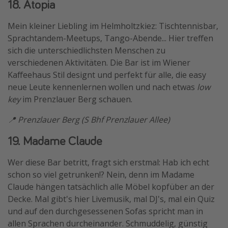
18. Atopia
Mein kleiner Liebling im Helmholtzkiez: Tischtennisbar,
Sprachtandem-Meetups, Tango-Abende... Hier treffen
sich die unterschiedlichsten Menschen zu
verschiedenen Aktivitäten. Die Bar ist im Wiener
Kaffeehaus Stil designt und perfekt für alle, die easy
neue Leute kennenlernen wollen und nach etwas
low
key
im Prenzlauer Berg schauen.
📍 Prenzlauer Berg (S Bhf Prenzlauer Allee)
19. Madame Claude
Wer diese Bar betritt, fragt sich erstmal: Hab ich echt
schon so viel getrunken!? Nein, denn im Madame
Claude hängen tatsächlich alle Möbel kopfüber an der
Decke. Mal gibt's hier Livemusik, mal DJ's, mal ein Quiz
und auf den durchgesessenen Sofas spricht man in
allen Sprachen durcheinander. Schmuddelig, günstig