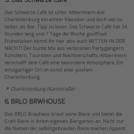
Das Schwarze Café ist unter Altberlinern aus
Charlottenburg ein echter Klassiker und doch viel zu
selten als Bar-Tipp zu lesen. Das Schwarze Café hat 24
Stunden lang und 7 Tage die Woche geöffnet!
Frühstücken könnt ihr hier also auch MITTEN IN DER
NACHT! Der bunte Mix aus verlorenen Partygängern,
Künstlern, Touristen und Nachbarschafts-Altberlinern
verschafft dem Café eine besondere Atmosphäre. Ein
einzigartiger Ort im sonst eher poshen
Charlottenburg.
📍
Charlottenburg (Kantstraße)
6. BRLO BRWHOUSE
Das BRLO Brauhaus braut seine Biere und bietet die
Craft Biere in ihrem eigenen Biergarten an. Nicht nur
die Namen der selbstgebrauten Biere machen Appetit