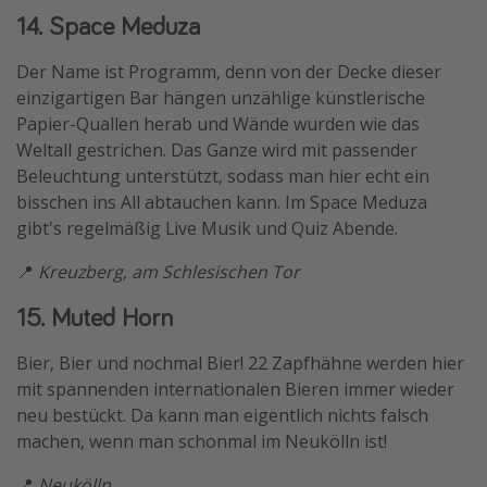
14. Space Meduza
Der Name ist Programm, denn von der Decke dieser
einzigartigen Bar hängen unzählige künstlerische
Papier-Quallen herab und Wände wurden wie das
Weltall gestrichen. Das Ganze wird mit passender
Beleuchtung unterstützt, sodass man hier echt ein
bisschen ins All abtauchen kann. Im Space Meduza
gibt's regelmäßig Live Musik und Quiz Abende.
📍
Kreuzberg, am Schlesischen Tor
15. Muted Horn
Bier, Bier und nochmal Bier! 22 Zapfhähne werden hier
mit spannenden internationalen Bieren immer wieder
neu bestückt. Da kann man eigentlich nichts falsch
machen, wenn man schonmal im Neukölln ist!
📍
Neukölln