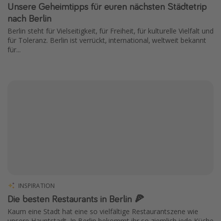
Unsere Geheimtipps für euren nächsten Städtetrip
nach Berlin
Berlin steht für Vielseitigkeit, für Freiheit, für kulturelle Vielfalt und
für Toleranz. Berlin ist verrückt, international, weltweit bekannt
für...
INSPIRATION
Die besten Restaurants in Berlin 🍕
Kaum eine Stadt hat eine so vielfältige Restaurantszene wie
unsere Hauptstadt. In Berlin bekommt ihr so ziemlich jede Küche