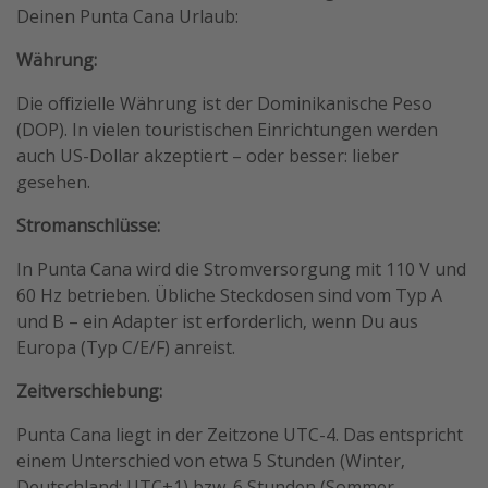
Deinen Punta Cana Urlaub:
Währung:
Die offizielle Währung ist der Dominikanische Peso
(DOP). In vielen touristischen Einrichtungen werden
auch US-Dollar akzeptiert – oder besser: lieber
gesehen.
Stromanschlüsse:
In Punta Cana wird die Stromversorgung mit 110 V und
60 Hz betrieben. Übliche Steckdosen sind vom Typ A
und B – ein Adapter ist erforderlich, wenn Du aus
Europa (Typ C/E/F) anreist.
Zeitverschiebung:
Punta Cana liegt in der Zeitzone UTC-4. Das entspricht
einem Unterschied von etwa 5 Stunden (Winter,
Deutschland: UTC+1) bzw. 6 Stunden (Sommer,