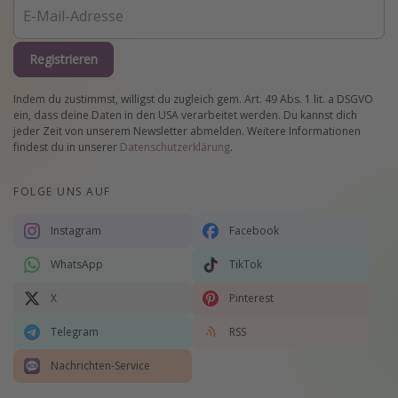
Registrieren
Indem du zustimmst, willigst du zugleich gem. Art. 49 Abs. 1 lit. a DSGVO
ein, dass deine Daten in den USA verarbeitet werden. Du kannst dich
jeder Zeit von unserem Newsletter abmelden. Weitere Informationen
findest du in unserer
Datenschutzerklärung
.
FOLGE UNS AUF
Instagram
Facebook
WhatsApp
TikTok
X
Pinterest
Telegram
RSS
Nachrichten-Service