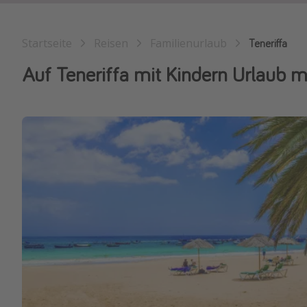
Startseite
Reisen
Familienurlaub
Teneriffa
Auf Teneriffa mit Kindern Urlaub m