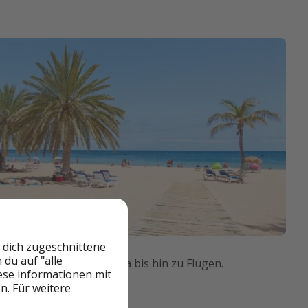
 dich zugeschnittene
du auf "alle
derhotels auf Teneriffa bis hin zu Flügen.
iese informationen mit
n. Für weitere