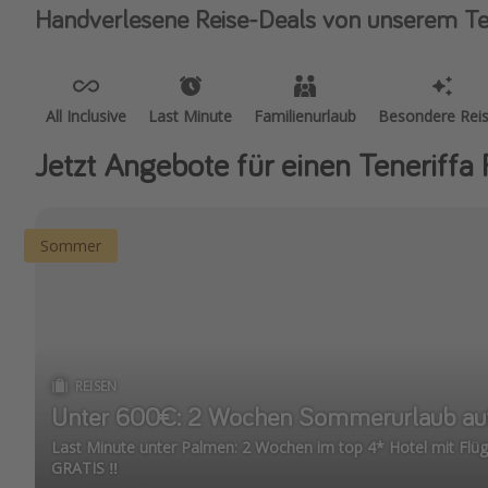
Handverlesene Reise-Deals von unserem T
All Inclusive
Last Minute
Familienurlaub
Besondere Rei
Jetzt Angebote für einen Teneriffa
Sommer
REISEN
Unter 600€: 2 Wochen Sommerurlaub auf
Last Minute unter Palmen: 2 Wochen im top 4* Hotel mit Flügen ✈️ | Kids über
GRATIS ‼️