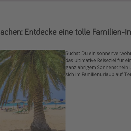
achen: Entdecke eine tolle Familien-In
Suchst Du ein sonnenverwöhn
das ultimative Reiseziel für e
ganzjährigem Sonnenschein ist
sich im Familienurlaub auf Te