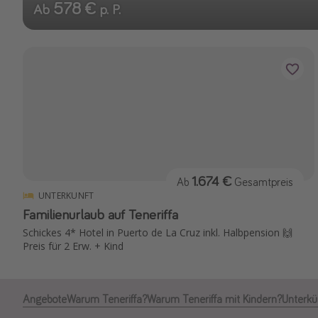
578 €
Ab
p. P.
1.674 €
Ab
Gesamtpreis
UNTERKUNFT
Familienurlaub auf Teneriffa
Schickes 4* Hotel in Puerto de La Cruz inkl. Halbpension 🙌
Preis für 2 Erw. + Kind
Angebote
Warum Teneriffa?
Warum Teneriffa mit Kindern?
Unterkü