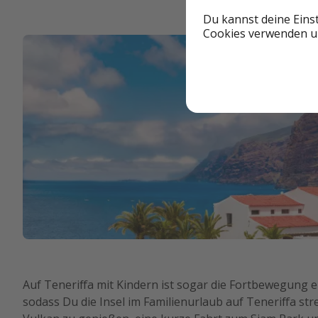
Du kannst deine Eins
Cookies verwenden un
Auf Teneriffa mit Kindern ist sogar die Fortbewegung ei
sodass Du die Insel im Familienurlaub auf Teneriffa s