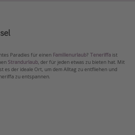
sel
tes Paradies für einen
Familienurlaub
?
Teneriffa
ist
inen
Strandurlaub
, der für jeden etwas zu bieten hat. Mit
 es der ideale Ort, um dem Alltag zu entfliehen und
neriffa zu entspannen.