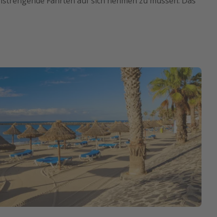
nstrengende Fahrten auf sich nehmen zu müssen. Das