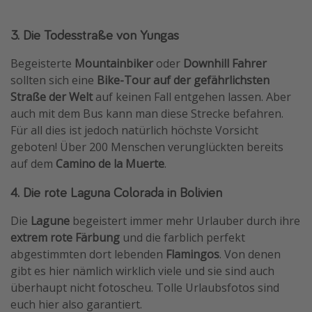
3. Die Todesstraße von Yungas
Begeisterte
Mountainbiker
oder
Downhill Fahrer
sollten sich eine
Bike-Tour auf der gefährlichsten
Straße der Welt
auf keinen Fall entgehen lassen. Aber
auch mit dem Bus kann man diese Strecke befahren.
Für all dies ist jedoch natürlich höchste Vorsicht
geboten! Über 200 Menschen verunglückten bereits
auf dem
Camino de la Muerte
.
4. Die rote Laguna Colorada in Bolivien
Die
Lagune
begeistert immer mehr Urlauber durch ihre
extrem rote Färbung
und die farblich perfekt
abgestimmten dort lebenden
Flamingos
. Von denen
gibt es hier nämlich wirklich viele und sie sind auch
überhaupt nicht fotoscheu. Tolle Urlaubsfotos sind
euch hier also garantiert.