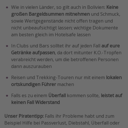
Wie in vielen Länder, so gilt auch in Bolivien:
Keine
großen Bargeldsummen mitnehmen
und Schmuck,
sowie Wertgegenstände nicht offen tragen und
nicht unbeaufsichtigt lassen; wichtige Dokumente
am besten gleich im Hotelsafe lassen
In Clubs und Bars solltet ihr auf jeden Fall
auf eure
Getränke aufpassen
, da dort mitunter K.O.-Tropfen
verabreicht werden, um die betroffenen Personen
dann auszurauben
Reisen und Trekking-Touren nur mit einem
lokalen
ortskundigen Führer
machen
Falls es zu einem
Überfall
kommen sollte,
leistet auf
keinen Fall Widerstand
Unser Piratentipp:
Falls ihr Probleme habt und zum
Beispiel Hilfe bei Passverlust, Diebstahl, Überfall oder