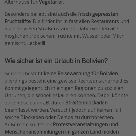
Alternative für
Vegetarier
.
Besonders beliebt sind auch die
frisch gepressten
Fruchtsäfte
. Die findet ihr in fast allen Restaurants und
auch an vielen Straßenständen. Dabei werden alle
möglichen tropischen Früchte mit Wasser oder Milch
gemischt. Lecker!!!
Wie sicher ist ein Urlaub in Bolivien?
Generell besteht
keine Reisewarnung für Bolivien
,
allerdings besteht eine gewisse Rechtsunsicherheit! Es
kommt gelegentlich in einigen Regionen zu sozialen
Unruhen, die schnell eskalieren können. Dabei könnte
eure Reise dann z.B. durch
Straßenblockaden
beeinflusst werden. Versucht jedoch auf keinen Fall
solche Blockaden oder Demos zu durchbrechen.
Außerdem solltet ihr
Protestveranstaltungen und
Menschenansammlungen im ganzen Land meiden
.