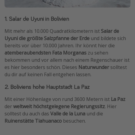
1. Salar de Uyuni in Bolivien
Mit mehr als 10.000 Quadrat­kilometern ist
Salar de
Uyuni die größte Salzpfanne der Erde
und bildete sich
bereits vor über 10.000 Jahren. Ihr könnt hier die
atemberaubendsten Fata Morganas
zu sehen
bekommen und vor allem nach einem Regenschauer ist
es hier besonders schön. Dieses
Naturwunder
solltest
du dir auf keinen Fall entgehen lassen.
2. Boliviens hohe Hauptstadt La Paz
Mit einer Höhenlage von rund 3600 Metern ist
La Paz
der
weltweit höchstgelegene Regierungssitz
. Hier
solltest du auch das
Valle de la Luna
und die
Ruinenstätte Tiahuanaco
besuchen.