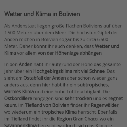
Wetter und Klima in Bolivien
Als Andenstaat liegen große Flächen Boliviens auf über
1.500 Metern über dem Meer. Die höchsten Gipfel der
Anden reichen in Bolivien sogar bis zu circa 6.500
Meter. Daher könnt ihr euch denken, dass
Wetter und
Klima
vor allem
von der Höhenlage abhängen
.
In den
Anden
habt ihr aufgrund der Höhe das gesamte
Jahr über ein
Hochgebirgsklima mit viel Schnee
. Das
sieht am
Ostabfall der Anden
aber schon wieder ganz
anders aus, denn hier habt ihr ein
subtropisches,
warmes Klima
und eine hohe Luftfeuchtigkeit. Die
Ostkordillere
hingegen sind
sehr trocken
und es
regnet
kaum
. Im
Tiefland von Bolivien
findet ihr
Regenwälder
,
wo wiederum ein
tropisches Klima
herrscht. Ebenfalls
im
Tiefland
findet ihr die
Region Gran Chaco
, wo ein
Savannenklima
herrscht, wodurch sich das Klima je