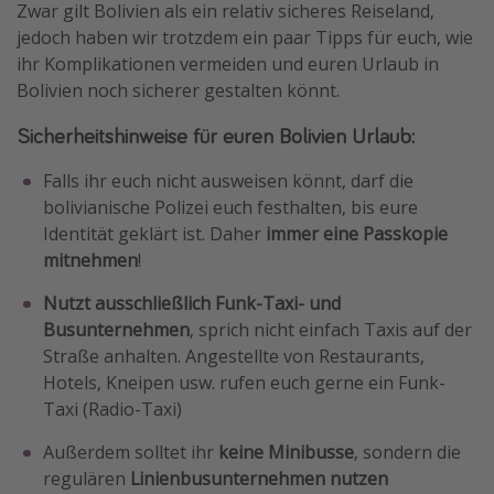
Zwar gilt Bolivien als ein relativ sicheres Reiseland,
jedoch haben wir trotzdem ein paar Tipps für euch, wie
ihr Komplikationen vermeiden und euren Urlaub in
Bolivien noch sicherer gestalten könnt.
Sicherheitshinweise für euren Bolivien Urlaub:
Falls ihr euch nicht ausweisen könnt, darf die
bolivianische Polizei euch festhalten, bis eure
Identität geklärt ist. Daher
immer eine Passkopie
mitnehmen
!
Nutzt ausschließlich Funk-Taxi- und
Busunternehmen
, sprich nicht einfach Taxis auf der
Straße anhalten. Angestellte von Restaurants,
Hotels, Kneipen usw. rufen euch gerne ein Funk-
Taxi (Radio-Taxi)
Außerdem solltet ihr
keine Minibusse
, sondern die
regulären
Linienbusunternehmen
nutzen