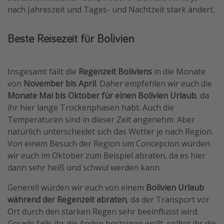
nach Jahreszeit und Tages- und Nachtzeit stark ändert.
Beste Reisezeit für Bolivien
Insgesamt fällt die
Regenzeit Boliviens
in die Monate
von
November bis April
. Daher empfehlen wir euch die
Monate Mai bis Oktober für einen Bolivien Urlaub
, da
ihr hier lange Trockenphasen habt. Auch die
Temperaturen sind in dieser Zeit angenehm. Aber
natürlich unterscheidet sich das Wetter je nach Region.
Von einem Besuch der Region um Concepcion würden
wir euch im Oktober zum Beispiel abraten, da es hier
dann sehr heiß und schwül werden kann.
Generell würden wir euch von einem
Bolivien Urlaub
während der Regenzeit abraten
, da der Transport vor
Ort durch den starken Regen sehr beeinflusst wird.
Gerade falls ihr die Anden besteigen wollt, solltet ihr die