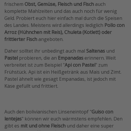
frischem
Obst, Gemüse, Fleisch und Fisch
auch
komplette Mahlzeiten und das auch noch für wenig
Geld. Probiert euch hier einfach mal durch die Speisen
des Landes. Meistens wird allerdings lediglich
Pollo con
Arroz (Hühnchen mit Reis), Chuleta (Kotlett) oder
frittierter Fisch
angeboten.
Daher solltet ihr unbedingt auch mal
Saltenas
und
Pastel
probieren, die an
Empanadas
erinnern. Weit
verbreitet ist zum Beispiel "
Api con Pastel
" zum
Frühstück. Api ist ein Heißgetränk aus Mais und Zimt.
Pastel ähnelt wie gesagt Empanadas, ist jedoch mit
Käse gefüllt und frittiert.
Auch den bolivianischen Linseneintopf "
Guiso con
lentejas
" können wir euch wärmstens empfehlen. Den
gibt es
mit und ohne Fleisch
und daher eine super