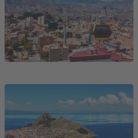
Travel Know How
Silvesterreisen
Last Minute Urlaub Mallorca
Last Minute Urlaub Deutschland