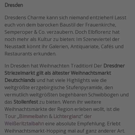
Dresden
Dresdens Charme kann sich niemand entziehen! Lasst
euch von dem barocken Baustil der Frauenkirche,
Semperoper & Co. verzaubern. Doch Elbflorenz hat
noch mehr als Kultur zu bieten: Im Szeneviertel der
Neustadt könnt ihr Galerien, Antiquariate, Cafés und
Restaurants erkunden.
In Dresden hat Weihnachten Tradition! Der
Dresdner
Striezelmarkt gilt als ältester Weihnachtsmarkt
Deutschlands
und hat viele Highlights wie die
weltgrößte erzgebirgische Stufenpyramide, den
vermutlich weltgrößten begehbaren Schwibbogen und
das
Stollenfest
zu bieten. Wenn ihr weitere
Weihnachtsmärkte der Region erleben wollt, ist die
Tour „Bimmelbahn & Lichterglanz“ der
Weißeritztalbahn
eine absolute Empfehlung. Erlebt
Weihnachtsmarkt-Hopping mal auf ganz anderer Art.