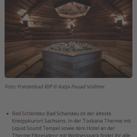
Foto: Freizeitbad Riff © Katja Fouad Vollmer
Bad Schandau:
Bad Schandau ist der älteste
Kneippkurort Sachsens. In der Toskana Therme mit
Liquid Sound Tempel sowie dem Hotel an der
Therme Elbresidenz mit Wellnesspark findet ihr alle