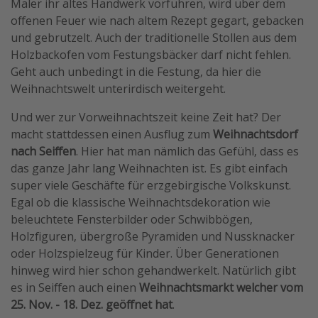
Maler ihr altes Handwerk vorführen, wird über dem
offenen Feuer wie nach altem Rezept gegart, gebacken
und gebrutzelt. Auch der traditionelle Stollen aus dem
Holzbackofen vom Festungsbäcker darf nicht fehlen.
Geht auch unbedingt in die Festung, da hier die
Weihnachtswelt unterirdisch weitergeht.
Und wer zur Vorweihnachtszeit keine Zeit hat? Der
macht stattdessen einen Ausflug zum
Weihnachtsdorf
nach Seiffen
. Hier hat man nämlich das Gefühl, dass es
das ganze Jahr lang Weihnachten ist. Es gibt einfach
super viele Geschäfte für erzgebirgische Volkskunst.
Egal ob die klassische Weihnachtsdekoration wie
beleuchtete Fensterbilder oder Schwibbögen,
Holzfiguren, übergroße Pyramiden und Nussknacker
oder Holzspielzeug für Kinder. Über Generationen
hinweg wird hier schon gehandwerkelt. Natürlich gibt
es in Seiffen auch einen
Weihnachtsmarkt welcher vom
25. Nov. - 18. Dez. geöffnet hat
.