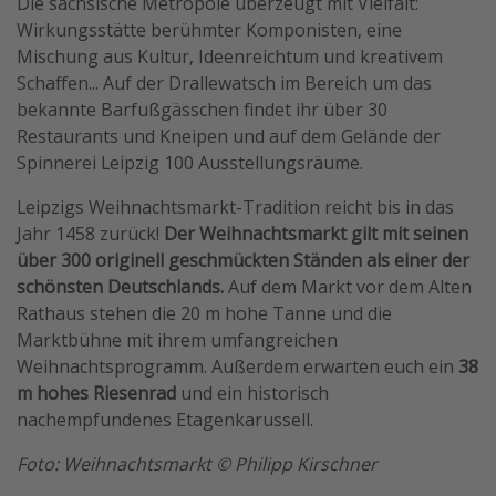
Die sächsische Metropole überzeugt mit Vielfalt:
Wirkungsstätte berühmter Komponisten, eine
Mischung aus Kultur, Ideenreichtum und kreativem
Schaffen... Auf der Drallewatsch im Bereich um das
bekannte Barfußgässchen findet ihr über 30
Restaurants und Kneipen und auf dem Gelände der
Spinnerei Leipzig 100 Ausstellungsräume.
Leipzigs Weihnachtsmarkt-Tradition reicht bis in das
Jahr 1458 zurück!
Der Weihnachtsmarkt gilt mit seinen
über 300 originell geschmückten Ständen als einer der
schönsten Deutschlands.
Auf dem Markt vor dem Alten
Rathaus stehen die 20 m hohe Tanne und die
Marktbühne mit ihrem umfangreichen
Weihnachtsprogramm. Außerdem erwarten euch ein
38
m hohes Riesenrad
und ein historisch
nachempfundenes Etagenkarussell.
Foto: Weihnachtsmarkt © Philipp Kirschner