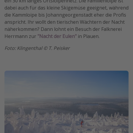
ein 30 km langes Ortsloipennetz. Die Familienloipe ist
dabei auch für das kleine Skigemüse geeignet, während
die Kammloipe bis Johanngeorgenstadt eher die Profis
anspricht. Ihr wollt den tierischen Wächtern der Nacht
näherkommen? Dann lohnt ein Besuch der Falknerei
Herrmann zur
"Nacht der Eulen"
in Plauen.
Foto: Klingenthal © T. Peisker