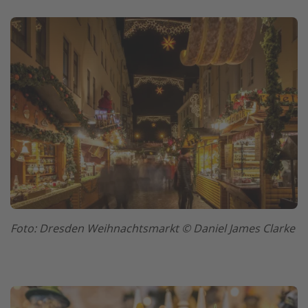
Foto: Dresden Weihnachtsmarkt © Daniel James Clarke