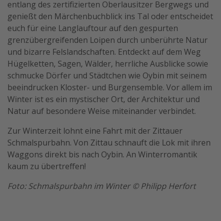
entlang des zertifizierten Oberlausitzer Bergwegs und
genießt den Märchenbuchblick ins Tal oder entscheidet
euch für eine Langlauftour auf den gespurten
grenzübergreifenden Loipen durch unberührte Natur
und bizarre Felslandschaften. Entdeckt auf dem Weg
Hügelketten, Sagen, Wälder, herrliche Ausblicke sowie
schmucke Dörfer und Städtchen wie Oybin mit seinem
beeindrucken Kloster- und Burgensemble. Vor allem im
Winter ist es ein mystischer Ort, der Architektur und
Natur auf besondere Weise miteinander verbindet.
Zur Winterzeit lohnt eine Fahrt mit der Zittauer
Schmalspurbahn. Von Zittau schnauft die Lok mit ihren
Waggons direkt bis nach Oybin. An Winterromantik
kaum zu übertreffen!
Foto: Schmalspurbahn im Winter © Philipp Herfort