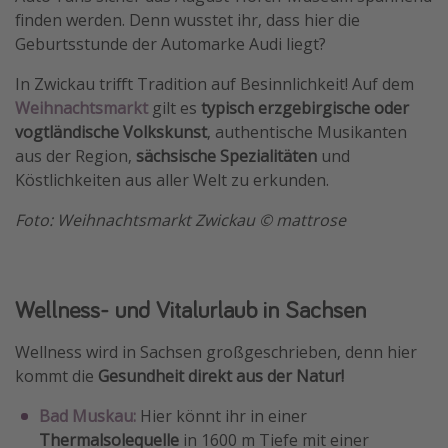
finden werden. Denn wusstet ihr, dass hier die
Geburtsstunde der Automarke Audi liegt?
In Zwickau trifft Tradition auf Besinnlichkeit! Auf dem
Weihnachtsmarkt
gilt es
typisch erzgebirgische oder
vogtländische Volkskunst
, authentische Musikanten
aus der Region,
sächsische Spezialitäten
und
Köstlichkeiten aus aller Welt zu erkunden.
Foto: Weihnachtsmarkt Zwickau © mattrose
Wellness- und Vitalurlaub in Sachsen
Wellness wird in Sachsen großgeschrieben, denn hier
kommt die
Gesundheit direkt aus der Natur!
Bad Muskau:
Hier könnt ihr in einer
Thermalsolequelle
in 1600 m Tiefe mit einer