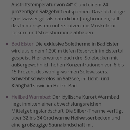
Austrittstemperatur von 44° C
und einem
24-
prozentigen Salzgehalt
entspannen. Das salzhaltige
Quellwasser gilt als natürlicher Jungbrunnen, soll
das Immunsystem unterstützen, die Muskulatur
lockern und Stresshormone abbauen.
Bad Elster:
Die
exklusive Soletherme in Bad Elster
wird aus einem 1.200 m tiefen Reservoir im Elstertal
gespeist. Hier erwarten euch drei Solebecken mit
außergewöhnlich hohen Konzentrationen von 6 bis
15 Prozent des wohlig-warmen Solewassers.
Schwebt schwerelos im Salzsee
, im
Licht- und
Klangbad
sowie im Hutzn-Bad!
Heilbad Warmbad:
Der idyllische Kurort Warmbad
liegt inmitten einer abwechslungsreichen
Mittelgebirgslandschaft. Die Silber-Therme verfügt
über
32 bis 34 Grad warme Heilwasserbecken
und
eine
großzügige Saunalandschaft
mit