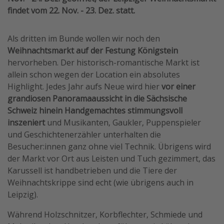
findet vom 22. Nov. - 23. Dez. statt.
Als dritten im Bunde wollen wir noch den
Weihnachtsmarkt auf der Festung Königstein
hervorheben. Der historisch-romantische Markt ist
allein schon wegen der Location ein absolutes
Highlight. Jedes Jahr aufs Neue wird hier
vor einer
grandiosen Panoramaaussicht in die Sächsische
Schweiz hinein Handgemachtes stimmungsvoll
inszeniert
und Musikanten, Gaukler, Puppenspieler
und Geschichtenerzähler unterhalten die
Besucher:innen ganz ohne viel Technik. Übrigens wird
der Markt vor Ort aus Leisten und Tuch gezimmert, das
Karussell ist handbetrieben und die Tiere der
Weihnachtskrippe sind echt (wie übrigens auch in
Leipzig).
Während Holzschnitzer, Korbflechter, Schmiede und