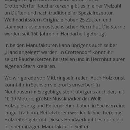
Crottendorfer Räucherkerzen gibt es in einer Vielzahl
an Düften und nach traditioneller Spezialrezeptur.
Weihnachtsstern
-Originale haben 25 Zacken und
stammen aus dem ostsächsischen Herrnhut. Die Sterne
werden seit 160 Jahren in Handarbeit gefertigt.
In beiden Manufakturen kann übrigens auch selber
„Hand angelegt“ werden. In Crottendorf könnt ihr
selbst Räucherkerzen herstellen und in Herrnhut euren
eigenen Stern kreieren.
Wo wir gerade von Mitbringseln reden: Auch Holzkunst
könnt ihr in Sachsen vielerorts erwerben! In
Neuhausen im Erzgebirge steht übrigens auch der, mit
10,10 Metern,
größte Nussknacker der Welt
!
Holzspielzeug und Reifendrehen haben in Sachsen eine
lange Tradition. Bei letzterem werden kleine Tiere aus
Holzreifen geformt. Dieses Handwerk gibt es nur noch
in einer einzigen Manufaktur in Seiffen.