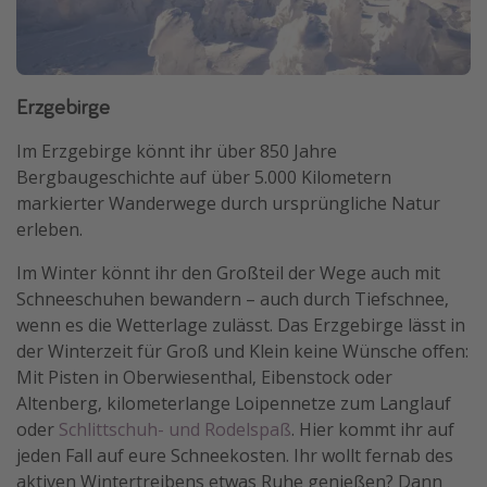
Erzgebirge
Im Erzgebirge könnt ihr über 850 Jahre
Bergbaugeschichte auf über 5.000 Kilometern
markierter Wanderwege durch ursprüngliche Natur
erleben.
Im Winter könnt ihr den Großteil der Wege auch mit
Schneeschuhen bewandern – auch durch Tiefschnee,
wenn es die Wetterlage zulässt. Das Erzgebirge lässt in
der Winterzeit für Groß und Klein keine Wünsche offen:
Mit Pisten in Oberwiesenthal, Eibenstock oder
Altenberg, kilometerlange Loipennetze zum Langlauf
oder
Schlittschuh- und Rodelspaß
. Hier kommt ihr auf
jeden Fall auf eure Schneekosten. Ihr wollt fernab des
aktiven Wintertreibens etwas Ruhe genießen? Dann