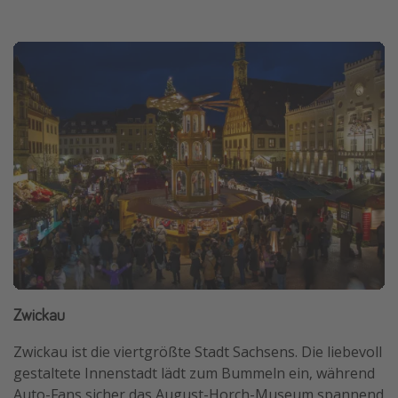
Zwickau
Zwickau ist die viertgrößte Stadt Sachsens. Die liebevoll
gestaltete Innenstadt lädt zum Bummeln ein, während
Auto-Fans sicher das August-Horch-Museum spannend