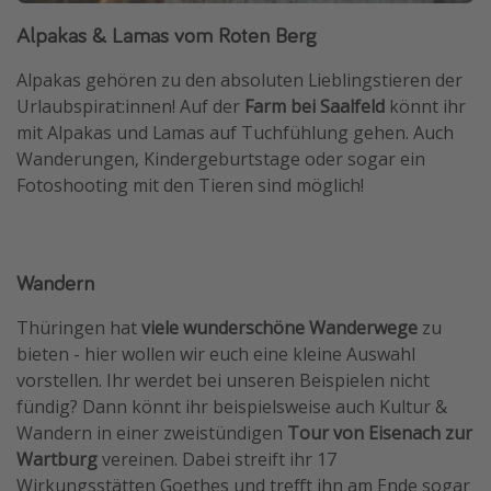
Alpakas & Lamas vom Roten Berg
Alpakas gehören zu den absoluten Lieblingstieren der
Urlaubspirat:innen! Auf der
Farm bei Saalfeld
könnt ihr
mit Alpakas und Lamas auf Tuchfühlung gehen. Auch
Wanderungen, Kindergeburtstage oder sogar ein
Fotoshooting mit den Tieren sind möglich!
Wandern
Thüringen hat
viele wunderschöne Wanderwege
zu
bieten - hier wollen wir euch eine kleine Auswahl
vorstellen. Ihr werdet bei unseren Beispielen nicht
fündig? Dann könnt ihr beispielsweise auch Kultur &
Wandern in einer zweistündigen
Tour von Eisenach zur
Wartburg
vereinen. Dabei streift ihr 17
Wirkungsstätten Goethes und trefft ihn am Ende sogar