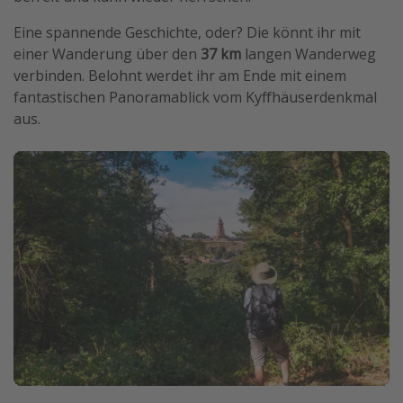
Eine spannende Geschichte, oder? Die könnt ihr mit
einer Wanderung über den
37 km
langen Wanderweg
verbinden. Belohnt werdet ihr am Ende mit einem
fantastischen Panoramablick vom Kyffhäuserdenkmal
aus.