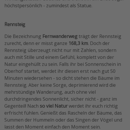
höchstpersönlich - zumindest als Statue.
Rennsteig
Die Bezeichnung
Fernwanderweg
trägt der Rennsteig
zurecht, denn er misst ganze
168,3 km
. Doch der
Rennsteig überzeugt nicht nur mit Zahlen, sondern
auch mit Stille und einem Gefühl, komplett von der
Natur eingehüllt zu sein. Falls ihr bei Sonnenschein in
Oberhof startet, werdet ihr diesen erst nach gut 50
Minuten wiedersehen - so dicht stehen die Bäume im
Rennsteig. Aber keine Sorge, deprimierend wird die
mehrstündige Wanderung, auch ohne viel
durchdringendes Sonnenlicht, sicher nicht - ganz im
Gegenteil! Nach
so viel Natur
werdet ihr euch richtig
erfrischt fühlen. Genießt das Rascheln der Bäume, das
Summen der Hummeln oder das Singen der Vögel und
lasst den Moment einfach den Moment sein.