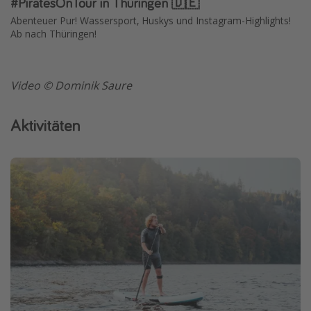
#PiratesOnTour in Thüringen 🇩🇪
Abenteuer Pur! Wassersport, Huskys und Instagram-Highlights!
Ab nach Thüringen!
Video © Dominik Saure
Aktivitäten