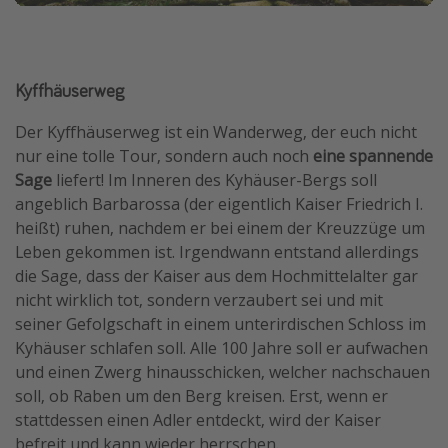
Kyffhäuserweg
Der Kyffhäuserweg ist ein Wanderweg, der euch nicht
nur eine tolle Tour, sondern auch noch
eine spannende
Sage
liefert! Im Inneren des Kyhäuser-Bergs soll
angeblich Barbarossa (der eigentlich Kaiser Friedrich I.
heißt) ruhen, nachdem er bei einem der Kreuzzüge um
Leben gekommen ist. Irgendwann entstand allerdings
die Sage, dass der Kaiser aus dem Hochmittelalter gar
nicht wirklich tot, sondern verzaubert sei und mit
seiner Gefolgschaft in einem unterirdischen Schloss im
Kyhäuser schlafen soll. Alle 100 Jahre soll er aufwachen
und einen Zwerg hinausschicken, welcher nachschauen
soll, ob Raben um den Berg kreisen. Erst, wenn er
stattdessen einen Adler entdeckt, wird der Kaiser
befreit und kann wieder herrschen.