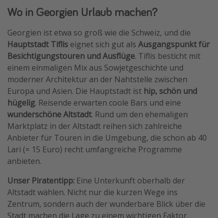
Wo in Georgien Urlaub machen?
Georgien ist etwa so groß wie die Schweiz, und die
Hauptstadt Tiflis
eignet sich gut als
Ausgangspunkt für
Besichtigungstouren und Ausflüge
. Tiflis besticht mit
einem einmaligen Mix aus Sowjetgeschichte und
moderner Architektur an der Nahtstelle zwischen
Europa und Asien. Die Hauptstadt ist
hip, schön und
hügelig
. Reisende erwarten coole Bars und eine
wunderschöne Altstadt
. Rund um den ehemaligen
Marktplatz in der Altstadt reihen sich zahlreiche
Anbieter für Touren in die Umgebung, die schon ab 40
Lari (= 15 Euro) recht umfangreiche Programme
anbieten.
Unser Piratentipp:
Eine Unterkunft oberhalb der
Altstadt wählen. Nicht nur die kurzen Wege ins
Zentrum, sondern auch der wunderbare Blick über die
Stadt machen die Lage zu einem wichtigen Faktor.