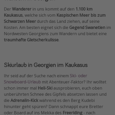
Der
Wanderer
in uns kommt auf den
1.100 km
Kaukasus
, welche sich vom
Kaspischen Meer bis zum
Schwarzen Meer
durch das Land ziehen, auf seine
Kosten. Am besten eignet sich die
Gegend Swanetien
im
Nordwesten Georgiens zum Wandern und bietet eine
traumhafte Gletscherkulisse
.
Skiurlaub in Georgien im Kaukasus
Ihr seid auf der Suche nach einem
Ski- oder
Snowboard-Urlaub
mit Abenteuer-Faktor? Ihr wolltet
schon immer mal
Heli-Ski
ausprobieren, euch oben
unberührten Schnee des Gipfels absetzen lassen und
die
Adrenalin-Kick
während es den Berg Kudebi
hinunter geht spüren? Dann schnappt eure Bretter
oder Board auf ins Mekka des
Freeriding
- nach