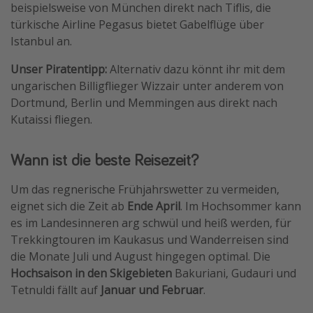
beispielsweise von München direkt nach Tiflis, die
türkische Airline Pegasus bietet Gabelflüge über
Istanbul an.
Unser Piratentipp:
Alternativ dazu könnt ihr mit dem
ungarischen Billigflieger Wizzair unter anderem von
Dortmund, Berlin und Memmingen aus direkt nach
Kutaissi fliegen.
Wann ist die beste Reisezeit?
Um das regnerische Frühjahrswetter zu vermeiden,
eignet sich die Zeit ab
Ende April
. Im Hochsommer kann
es im Landesinneren arg schwül und heiß werden, für
Trekkingtouren im Kaukasus und Wanderreisen sind
die Monate Juli und August hingegen optimal. Die
Hochsaison in den Skigebieten
Bakuriani, Gudauri und
Tetnuldi fällt auf
Januar und Februar
.