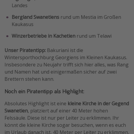
Landes
Bergland Swanetiens
rund um Mestia im Großen
Kaukasus
Winzerbetriebe in Kachetien
rund um Telawi
Unser Piratentipp:
Bakuriani ist die
Wintersporthochburg Georgiens im Kleinen Kaukasus.
Insbesondere zu Neujahr trifft sich hier alles, was Rang
und Namen hat und einigermaßen sicher auf zwei
Brettern stehen kann.
Noch ein Piratentipp als Highlight:
Absolutes Highlight ist eine
kleine Kirche in der Gegend
Swanetien
, platziert auf einer 40 Meter hohen
Felssäule. Diese ist nur per Leiter zu erklimmen. Ihr
könnt die kleine Kirche sogar besuchen, wenn es euch
im Urlaub danach ist, 40 Meter per Leiter zu erklimmen,