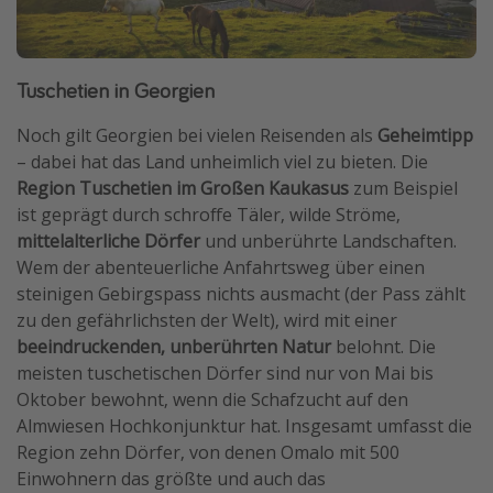
Tuschetien in Georgien
Noch gilt Georgien bei vielen Reisenden als
Geheimtipp
– dabei hat das Land unheimlich viel zu bieten. Die
Region Tuschetien im Großen Kaukasus
zum Beispiel
ist geprägt durch schroffe Täler, wilde Ströme,
mittelalterliche Dörfer
und unberührte Landschaften.
Wem der abenteuerliche Anfahrtsweg über einen
steinigen Gebirgspass nichts ausmacht (der Pass zählt
zu den gefährlichsten der Welt), wird mit einer
beeindruckenden, unberührten Natur
belohnt. Die
meisten tuschetischen Dörfer sind nur von Mai bis
Oktober bewohnt, wenn die Schafzucht auf den
Almwiesen Hochkonjunktur hat. Insgesamt umfasst die
Region zehn Dörfer, von denen Omalo mit 500
Einwohnern das größte und auch das