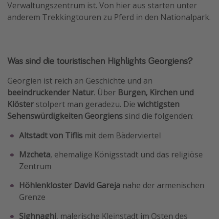
Verwaltungszentrum ist. Von hier aus starten unter
anderem Trekkingtouren zu Pferd in den Nationalpark.
Was sind die touristischen Highlights Georgiens?
Georgien ist reich an Geschichte und an
beeindruckender Natur
. Über
Burgen, Kirchen und
Klöster
stolpert man geradezu. Die
wichtigsten
Sehenswürdigkeiten Georgiens
sind die folgenden:
Altstadt von Tiflis
mit dem Bäderviertel
Mzcheta
, ehemalige Königsstadt und das religiöse
Zentrum
Höhlenkloster David Gareja
nahe der armenischen
Grenze
Sighnaghi
, malerische Kleinstadt im Osten des