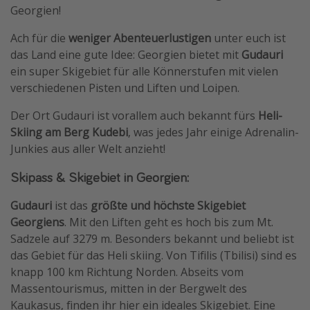
Georgien!
Ach für die
weniger Abenteuerlustigen
unter euch ist
das Land eine gute Idee: Georgien bietet mit
Gudauri
ein super Skigebiet für alle Könnerstufen mit vielen
verschiedenen Pisten und Liften und Loipen.
Der Ort Gudauri ist vorallem auch bekannt fürs
Heli-
Skiing am Berg Kudebi
, was jedes Jahr einige Adrenalin-
Junkies aus aller Welt anzieht!
Skipass & Skigebiet in Georgien:
Gudauri
ist das
größte und höchste Skigebiet
Georgiens
. Mit den Liften geht es hoch bis zum Mt.
Sadzele auf 3279 m. Besonders bekannt und beliebt ist
das Gebiet für das Heli skiing. Von Tifilis (Tbilisi) sind es
knapp 100 km Richtung Norden. Abseits vom
Massentourismus, mitten in der Bergwelt des
Kaukasus, finden ihr hier ein ideales Skigebiet. Eine