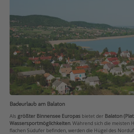
Badeurlaub am Balaton
Als
größter Binnensee Europas
bietet der
Balaton (Pla
Wassersportmöglichkeiten
. Während sich die meisten 
flachen Südufer befinden, werden die Hügel des Nordu