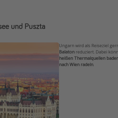
nsee und Puszta
Ungarn wird als Reiseziel ge
Balaton
reduziert. Dabei könn
heißen Thermalquellen bade
nach Wien radeln
.