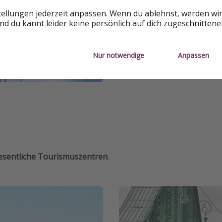
tellungen jederzeit anpassen. Wenn du ablehnst, werden wi
d du kannt leider keine persönlich auf dich zugeschnitten
Nur notwendige
Anpassen
esentliche Tourismuszentren
.