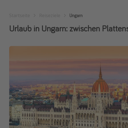
Startseite
Reiseziele
Ungarn
Urlaub in Ungarn: zwischen Platte