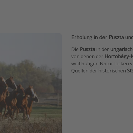
Erholung in der Puszta un
Die
Puszta
in der
ungarisch
von denen der
Hortobágy-N
weitläufigen Natur locken 
Quellen der historischen
St