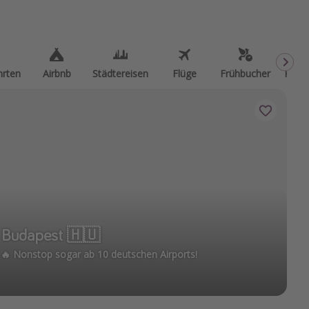
hrten
Airbnb
Städtereisen
Flüge
Frühbucher
Kurzu
 Budapest 🇭🇺
 🔥 Nonstop sogar ab 10 deutschen Airports!