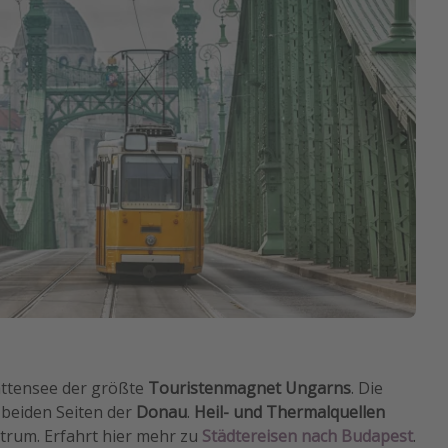
attensee der größte
Touristenmagnet Ungarns
. Die
 beiden Seiten der
Donau
.
Heil- und Thermalquellen
ntrum. Erfahrt hier mehr zu
Städtereisen nach Budapest
.