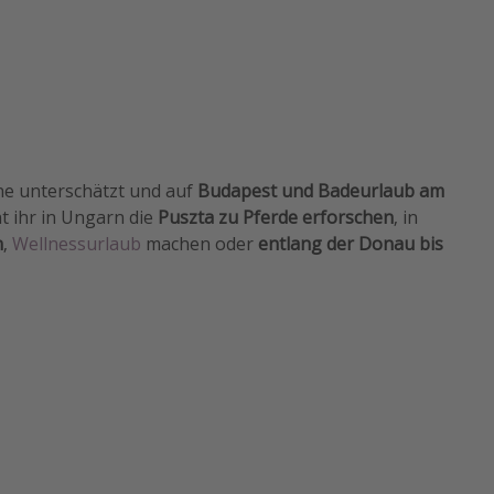
rne unterschätzt und auf
Budapest und Badeurlaub am
t ihr in Ungarn die
Puszta zu Pferde erforschen
, in
n
,
Wellnessurlaub
machen oder
entlang der Donau bis