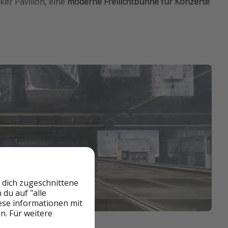
ker Pavilion, eine
moderne Freilichtbühne für Konzerte
 dich zugeschnittene
du auf "alle
iese informationen mit
n. Für weitere