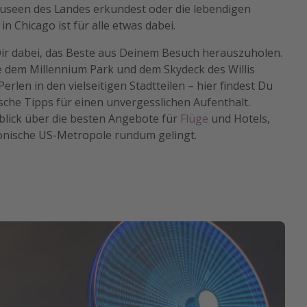
useen des Landes erkundest oder die lebendigen
 in Chicago ist für alle etwas dabei.
Dir dabei, das Beste aus Deinem Besuch herauszuholen.
 dem Millennium Park und dem Skydeck des Willis
erlen in den vielseitigen Stadtteilen – hier findest Du
ische Tipps für einen unvergesslichen Aufenthalt.
lick über die besten Angebote für
Flüge
und Hotels,
ikonische US-Metropole rundum gelingt.