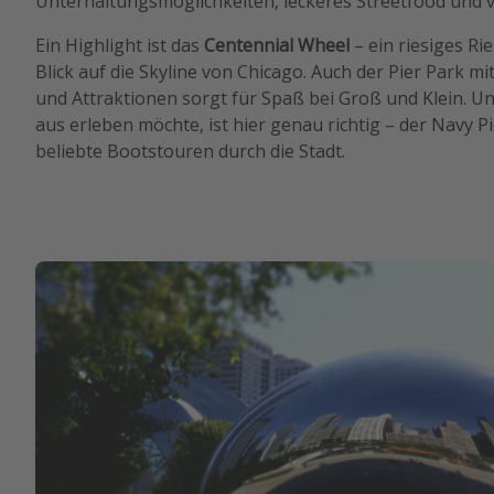
Unterhaltungsmöglichkeiten, leckeres Streetfood und 
Ein Highlight ist das
Centennial Wheel
– ein riesiges R
Blick auf die Skyline von Chicago. Auch der Pier Park m
und Attraktionen sorgt für Spaß bei Groß und Klein. 
aus erleben möchte, ist hier genau richtig – der Navy Pie
beliebte Bootstouren durch die Stadt.