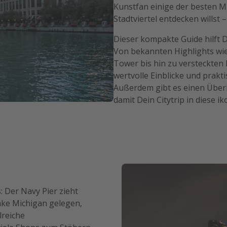
Kunstfan einige der besten M
Stadtviertel entdecken willst –
Dieser kompakte Guide hilft 
Von bekannten Highlights wie
Tower bis hin zu versteckten P
wertvolle Einblicke und prakt
Außerdem gibt es einen Überb
damit Dein Citytrip in diese 
 Der Navy Pier zieht
Lake Michigan gelegen,
lreiche