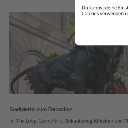
Du kannst deine Eins
Cookies verwenden un
Stadtviertel zum Entdecken
The Loop: Grant Park, Einkaufsmöglichkeiten und T