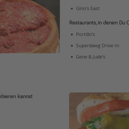
Gino’s East
Restaurants, in denen Du 
Portillo’s
Superdawg Drive-In
Gene & Jude’s
obieren kannst