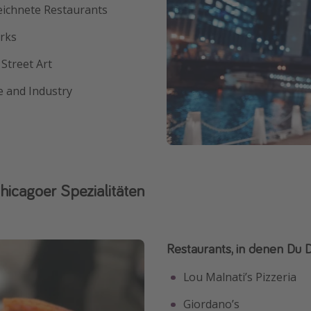
eichnete Restaurants
arks
Street Art
e and Industry
hicagoer Spezialitäten
Restaurants, in denen Du 
Lou Malnati’s Pizzeria
Giordano’s