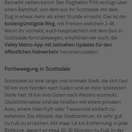
Betracht ziehen könnt. Der Flughafen PHX verfügt über
einen Bahnhof, von dem aus ihr Scottsdale mit dem
Zug in etwas mehr als einer Stunde erreicht. Das ist der
kostengünstigste Weg
, mit Preisen zwischen 2-4€.
Wenn ihr vorhabt, euch hauptsächlich mit dem Bus in
Scottsdale fortzubewegen, empfehlen wir euch, die
Valley Metro-App mit zeitnahen Updates für den
öffentlichen Nahverkehr
herunterzuladen.
Fortbewegung in Scottsdale
Scottsdale ist eine lange und schmale Stadt, die sich fast
50 km vom Norden nach Süden und an ihrer breitesten
Stelle fast 18 km vom Osten nach Westen erstreckt.
Glücklicherweise sind die Straßen mit einem privaten
Auto, einem Uber/Lyft oder Taxiservice einfach zu
befahren. Die Altstadt, das Stadtzentrum, ist sehr gut
zu Fuß zu erreichen. Mit etwa 1,6 km Entfernung in jede
Richtung, dauert es etwa 20-30 Minuten zu Fuß. In der