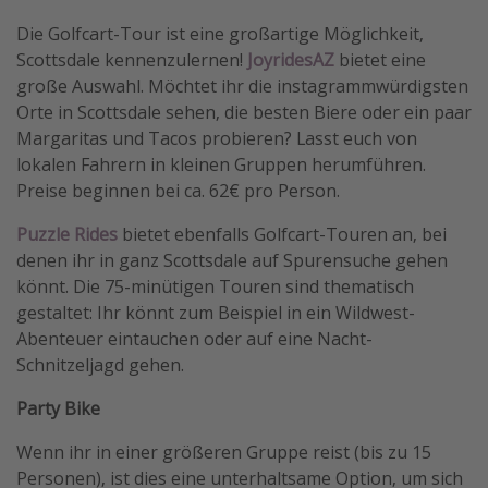
Die Golfcart-Tour ist eine großartige Möglichkeit,
Scottsdale kennenzulernen!
JoyridesAZ
bietet eine
große Auswahl. Möchtet ihr die instagrammwürdigsten
Orte in Scottsdale sehen, die besten Biere oder ein paar
Margaritas und Tacos probieren? Lasst euch von
lokalen Fahrern in kleinen Gruppen herumführen.
Preise beginnen bei ca. 62€ pro Person.
Puzzle Rides
bietet ebenfalls Golfcart-Touren an, bei
denen ihr in ganz Scottsdale auf Spurensuche gehen
könnt. Die 75-minütigen Touren sind thematisch
gestaltet: Ihr könnt zum Beispiel in ein Wildwest-
Abenteuer eintauchen oder auf eine Nacht-
Schnitzeljagd gehen.
Party Bike
Wenn ihr in einer größeren Gruppe reist (bis zu 15
Personen), ist dies eine unterhaltsame Option, um sich