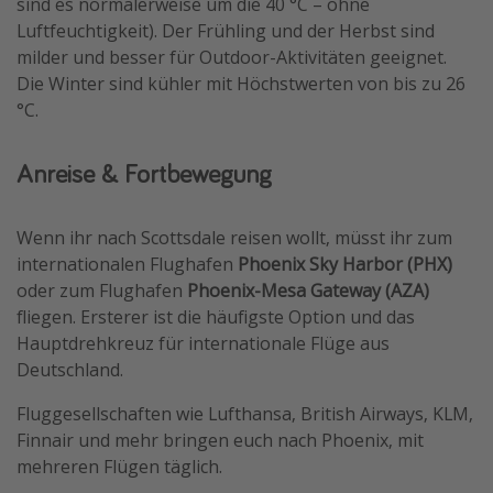
sind es normalerweise um die 40 °C – ohne
Luftfeuchtigkeit). Der Frühling und der Herbst sind
milder und besser für Outdoor-Aktivitäten geeignet.
Die Winter sind kühler mit Höchstwerten von bis zu 26
°C.
Anreise & Fortbewegung
Wenn ihr nach Scottsdale reisen wollt, müsst ihr zum
internationalen Flughafen
Phoenix Sky Harbor (PHX)
oder zum Flughafen
Phoenix-Mesa Gateway (AZA)
fliegen. Ersterer ist die häufigste Option und das
Hauptdrehkreuz für internationale Flüge aus
Deutschland.
Fluggesellschaften wie Lufthansa, British Airways, KLM,
Finnair und mehr bringen euch nach Phoenix, mit
mehreren Flügen täglich.