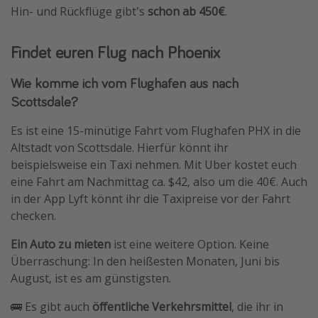
Hin- und Rückflüge gibt's
schon ab 450€
.
Findet euren Flug nach Phoenix
Wie komme ich vom Flughafen aus nach
Scottsdale?
Es ist eine 15-minütige Fahrt vom Flughafen PHX in die
Altstadt von Scottsdale. Hierfür könnt ihr
beispielsweise ein Taxi nehmen. Mit Uber kostet euch
eine Fahrt am Nachmittag ca. $42, also um die 40€. Auch
in der App Lyft könnt ihr die Taxipreise vor der Fahrt
checken.
Ein Auto zu mieten
ist eine weitere Option. Keine
Überraschung: In den heißesten Monaten, Juni bis
August, ist es am günstigsten.
🚌 Es gibt auch
öffentliche Verkehrsmittel
, die ihr in