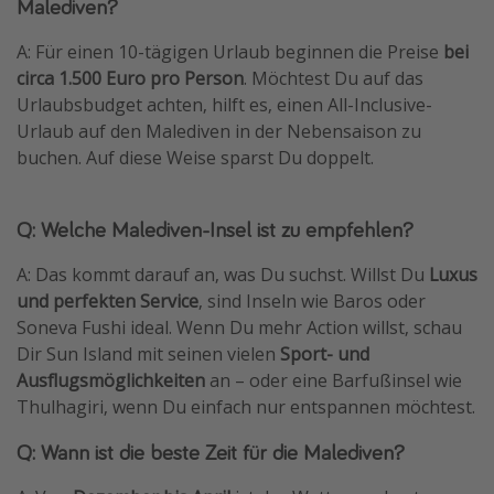
Malediven?
A: Für einen 10-tägigen Urlaub beginnen die Preise
bei
circa 1.500 Euro pro Person
. Möchtest Du auf das
Urlaubsbudget achten, hilft es, einen All-Inclusive-
Urlaub auf den Malediven in der Nebensaison zu
buchen. Auf diese Weise sparst Du doppelt.
Q: Welche Malediven-Insel ist zu empfehlen?
A: Das kommt darauf an, was Du suchst. Willst Du
Luxus
und perfekten Service
, sind Inseln wie Baros oder
Soneva Fushi ideal. Wenn Du mehr Action willst, schau
Dir Sun Island mit seinen vielen
Sport- und
Ausflugsmöglichkeiten
an – oder eine Barfußinsel wie
Thulhagiri, wenn Du einfach nur entspannen möchtest.
Q: Wann ist die beste Zeit für die Malediven?