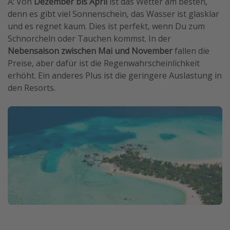
A: Von
Dezember bis April
ist das Wetter am besten,
denn es gibt viel Sonnenschein, das Wasser ist glasklar
und es regnet kaum. Dies ist perfekt, wenn Du zum
Schnorcheln oder Tauchen kommst. In der
Nebensaison zwischen Mai und November
fallen die
Preise, aber dafür ist die Regenwahrscheinlichkeit
erhöht. Ein anderes Plus ist die geringere Auslastung in
den Resorts.