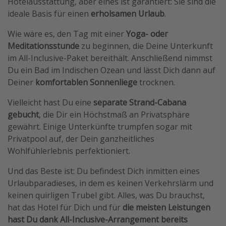
Hotelausstattung, aber eines ist garantiert: Sie sind die
ideale Basis für einen
erholsamen Urlaub
.
Wie wäre es, den Tag mit einer
Yoga- oder
Meditationsstunde
zu beginnen, die Deine Unterkunft
im All-Inclusive-Paket bereithält. Anschließend nimmst
Du ein Bad im Indischen Ozean und lässt Dich dann auf
Deiner
komfortablen Sonnenliege
trocknen.
Vielleicht hast Du eine
separate Strand-Cabana
gebucht
, die Dir ein Höchstmaß an Privatsphäre
gewährt. Einige Unterkünfte trumpfen sogar mit
Privatpool auf, der Dein ganzheitliches
Wohlfühlerlebnis perfektioniert.
Und das Beste ist: Du befindest Dich inmitten eines
Urlaubparadieses, in dem es keinen Verkehrslärm und
keinen quirligen Trubel gibt. Alles, was Du brauchst,
hat das Hotel für Dich und für
die meisten Leistungen
hast Du dank All-Inclusive-Arrangement bereits