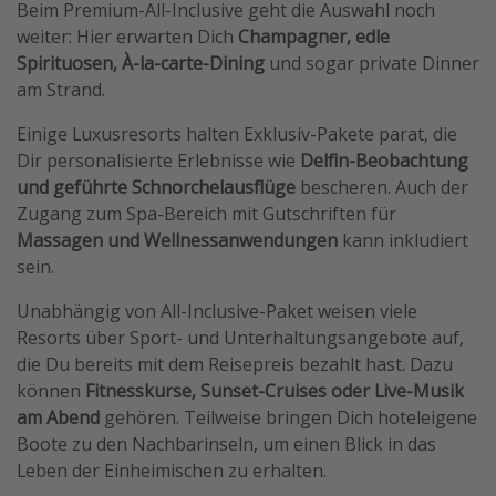
Beim Premium-All-Inclusive geht die Auswahl noch
weiter: Hier erwarten Dich
Champagner, edle
Spirituosen, À-la-carte-Dining
und sogar private Dinner
am Strand.
Einige Luxusresorts halten Exklusiv-Pakete parat, die
Dir personalisierte Erlebnisse wie
Delfin-Beobachtung
und geführte Schnorchelausflüge
bescheren. Auch der
Zugang zum Spa-Bereich mit Gutschriften für
Massagen und Wellnessanwendungen
kann inkludiert
sein.
Unabhängig von All-Inclusive-Paket weisen viele
Resorts über Sport- und Unterhaltungsangebote auf,
die Du bereits mit dem Reisepreis bezahlt hast. Dazu
können
Fitnesskurse, Sunset-Cruises oder Live-Musik
am Abend
gehören. Teilweise bringen Dich hoteleigene
Boote zu den Nachbarinseln, um einen Blick in das
Leben der Einheimischen zu erhalten.