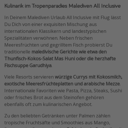
Kulinarik im Tropenparadies Malediven All Inclusive
In Deinem Malediven Urlaub All Inclusive mit Flug lässt
Du Dich von einer exquisiten Mischung aus
internationalen Klassikern und landestypischen
Spezialitäten verwöhnen. Neben frischen
Meeresfrüchten und gegrilltem Fisch probierst Du
traditionelle
maledivische Gerichte wie etwa den
Thunfisch-Kokos-Salat Mas Huni oder die herzhafte
Fischsuppe Garudhiya
.
Viele Resorts servieren
würzige Currys mit Kokosmilch,
exotische Meeresfrüchteplatten und arabische Mezze
.
Internationale Favoriten wie Pasta, Pizza, Steaks, Sushi
oder frisches Brot aus dem Steinofen gehören
ebenfalls oft zum kulinarischen Angebot.
Zu den beliebten Getränken unter Palmen zählen
tropische Fruchtsäfte und Smoothies aus Mango,