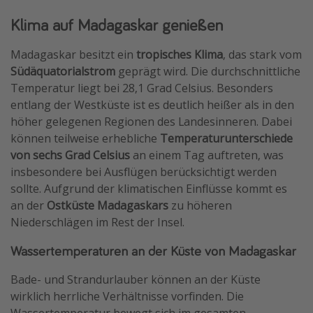
Klima auf Madagaskar genießen
Madagaskar besitzt ein
tropisches Klima
, das stark vom
Südäquatorialstrom
geprägt wird. Die durchschnittliche
Temperatur liegt bei 28,1 Grad Celsius. Besonders
entlang der Westküste ist es deutlich heißer als in den
höher gelegenen Regionen des Landesinneren. Dabei
können teilweise erhebliche
Temperaturunterschiede
von sechs Grad Celsius
an einem Tag auftreten, was
insbesondere bei Ausflügen berücksichtigt werden
sollte. Aufgrund der klimatischen Einflüsse kommt es
an der
Ostküste Madagaskars
zu höheren
Niederschlägen im Rest der Insel.
Wassertemperaturen an der Küste von Madagaskar
Bade- und Strandurlauber können an der Küste
wirklich herrliche Verhältnisse vorfinden. Die