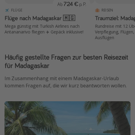
724 €
Ab
p. P.
FLÜGE
REISEN
Flüge nach Madagaskar 🇲🇬
Traumziel: Mada
Mega günstig mit Turkish Airlines nach
Rundreise mit 12 Üb
Antananarivo fliegen ✈️ Gepäck inklusive!
Verpflegung, Flügen,
Ausflügen
Häufig gestellte Fragen zur besten Reisezeit
für Madagaskar
Im Zusammenhang mit einem Madagaskar-Urlaub
kommen Fragen auf, die wir kurz beantworten wollen.