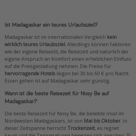
Ist Madagaskar ein teures Urlaubsziel?
Madagaskar ist im internationalen Vergleich
kein
wirklich teures Urlaubsziel
. Allerdings können Faktoren
wie der eigene Reisestil, die Reisezeit und natürlich der
eigene Anspruch an Komfort einen erheblichen Einfluss
auf die Preisgestaltung nehmen. Die Preise für
hervorragende Hotels
liegen bei 30 bis 60 € pro Nacht.
Essen gehen ist auf Madagaskar sehr günstig.
Wann ist die beste Reisezeit für Nosy Be auf
Madagaskar?
Die beste Reisezeit für Nosy Be, die beliebte Insel im
Nordwesten Madagaskars, ist von
Mai bis Oktober
. In
dieser Zeitspanne herrscht
Trockenzeit
, es regnet
kaum und die Temperaturen bewegen sich zwischen 25