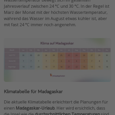
Wassertemperatur bewegt sich im gesamten
Jahresverlauf zwischen 24 °C und 30 °C. In der Regel ist
März der Monat mit der höchsten Wassertemperatur,
während das Wasser im August etwas kühler ist, aber
mit fast 24 °C immer noch angenehm.
Klimatabelle für Madagaskar
Die aktuelle Klimatabelle erleichtert die Planungen für
einen
Madagaskar-Urlaub
. Hier wird ersichtlich, dass
die Insel wie die
durchschnittlichen Temperaturen
sind,