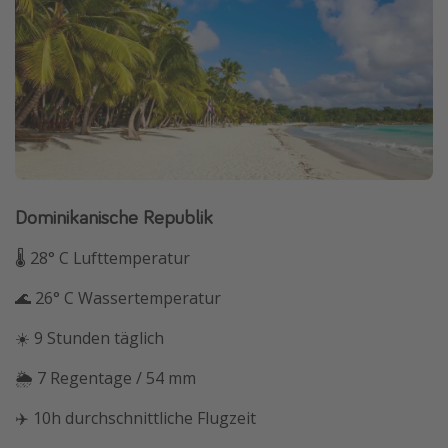
Dominikanische Republik
🌡 28° C Lufttemperatur
🌊 26° C Wassertemperatur
☀️ 9 Stunden täglich
🌦 7 Regentage / 54 mm
✈️ 10h durchschnittliche Flugzeit