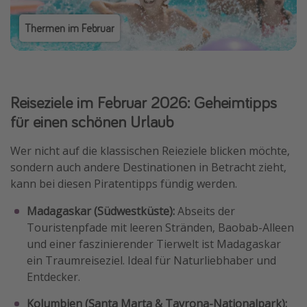
Thermen im Februar
Reiseziele im Februar 2026: Geheimtipps
für einen schönen Urlaub
Wer nicht auf die klassischen Reieziele blicken möchte,
sondern auch andere Destinationen in Betracht zieht,
kann bei diesen Piratentipps fündig werden.
Madagaskar (Südwestküste):
Abseits der
Touristenpfade mit leeren Stränden, Baobab-Alleen
und einer faszinierender Tierwelt ist Madagaskar
ein Traumreiseziel. Ideal für Naturliebhaber und
Entdecker.
Kolumbien (Santa Marta & Tayrona-Nationalpark):