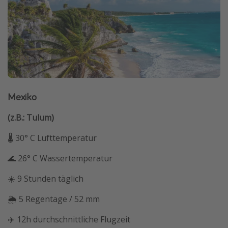
Mexiko
(z.B.: Tulum)
🌡 30° C Lufttemperatur
🌊 26° C Wassertemperatur
☀️ 9 Stunden täglich
🌦 5 Regentage / 52 mm
✈️ 12h durchschnittliche Flugzeit