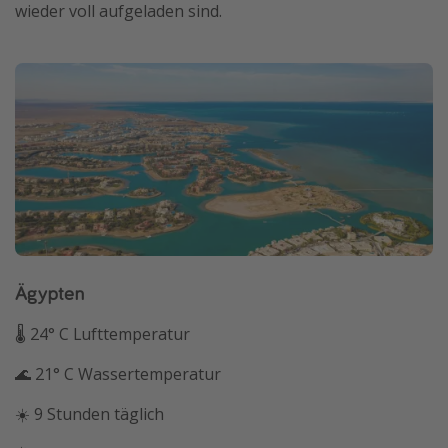
wieder voll aufgeladen sind.
Ägypten
🌡 24° C Lufttemperatur
🌊 21° C Wassertemperatur
☀️ 9 Stunden täglich