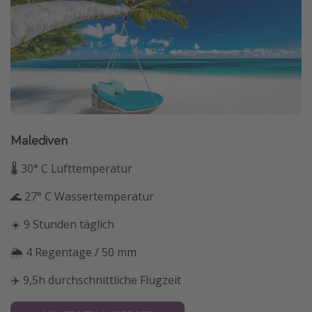
Malediven
🌡 30° C Lufttemperatur
🌊 27° C Wassertemperatur
☀️ 9 Stunden täglich
🌦 4 Regentage / 50 mm
✈️ 9,5h durchschnittliche Flugzeit