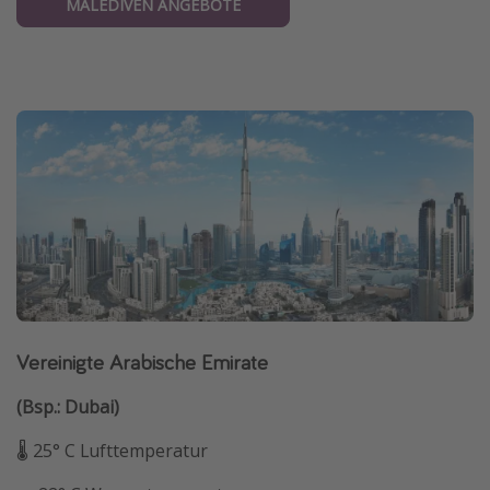
MALEDIVEN ANGEBOTE
Vereinigte Arabische Emirate
(Bsp.: Dubai)
🌡 25° C Lufttemperatur