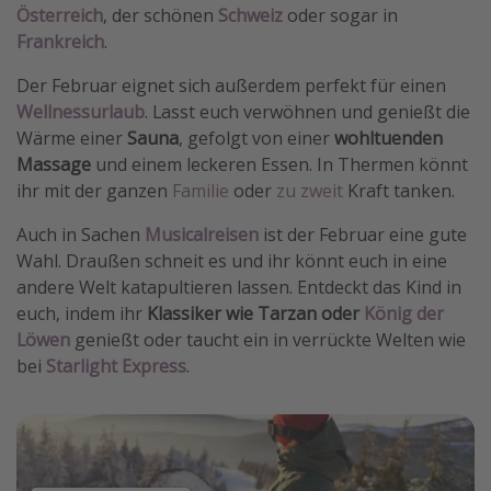
Österreich
, der schönen
Schweiz
oder sogar in
Frankreich
.
Der Februar eignet sich außerdem perfekt für einen
Wellnessurlaub
. Lasst euch verwöhnen und genießt die
Wärme einer
Sauna
, gefolgt von einer
wohltuenden
Massage
und einem leckeren Essen. In Thermen könnt
ihr mit der ganzen
Familie
oder
zu zweit
Kraft tanken.
Auch in Sachen
Musicalreisen
ist der Februar eine gute
Wahl. Draußen schneit es und ihr könnt euch in eine
andere Welt katapultieren lassen. Entdeckt das Kind in
euch, indem ihr
Klassiker wie Tarzan oder
König der
Löwen
genießt oder taucht ein in verrückte Welten wie
bei
Starlight Express
.