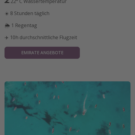
🌊 22° C Wassertemperatur
☀️ 8 Stunden täglich
🌦 1 Regentag
✈️ 10h durchschnittliche Flugzeit
EMIRATE ANGEBOTE