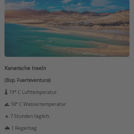
Kanarische Inseln
(Bsp. Fuerteventura)
🌡 19° C Lufttemperatur
🌊 18° C Wassertemperatur
☀️ 7 Stunden täglich
🌦 1 Regentag