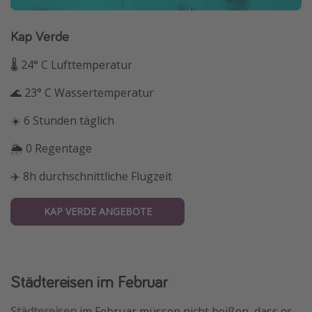
Kap Verde
🌡 24° C Lufttemperatur
🌊 23° C Wassertemperatur
☀️ 6 Stunden täglich
🌦 0 Regentage
✈️ 8h durchschnittliche Flugzeit
KAP VERDE ANGEBOTE
Städtereisen im Februar
Städtereisen
im Februar müssen nicht heißen, dass es