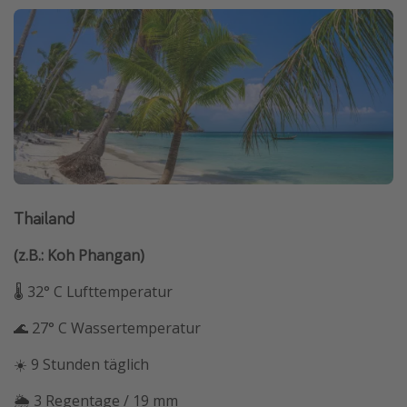
Thailand
(z.B.: Koh Phangan)
🌡 32° C Lufttemperatur
🌊 27° C Wassertemperatur
☀️ 9 Stunden täglich
🌦 3 Regentage / 19 mm