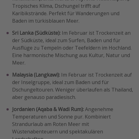
Tropisches Klima, Dschungel trifft auf
Karibikstrände. Perfekt für Wanderungen und
Baden im türkisblauen Meer.
Sri Lanka (Südküste):
Im Februar ist Trockenzeit an
der Südküste, ideal zum Surfen, Baden und für
Ausflüge zu Tempeln oder Teefeldern im Hochland.
Eine harmonische Mischung aus Kultur, Natur und
Meer.
Malaysia (Langkawi):
Im Februar ist Trockenzeit auf
der Inselgruppe, ideal zum Baden und für
Dschungeltouren. Weniger überlaufen als Thailand,
aber genauso paradiesisch.
Jordanien (Aqaba & Wadi Rum):
Angenehme
Temperaturen und Sonne pur. Kombiniert
Strandurlaub am Roten Meer mit
Wüstenabenteuern und spektakulären
Landschaften.