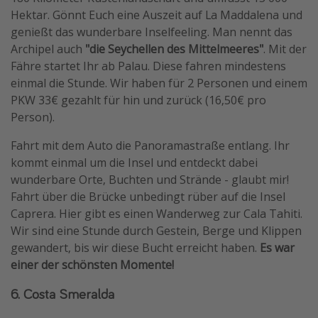
Hektar. Gönnt Euch eine Auszeit auf La Maddalena und
genießt das wunderbare Inselfeeling. Man nennt das
Archipel auch
"die Seychellen des Mittelmeeres"
. Mit der
Fähre startet Ihr ab Palau. Diese fahren mindestens
einmal die Stunde. Wir haben für 2 Personen und einem
PKW 33€ gezahlt für hin und zurück (16,50€ pro
Person).
Fahrt mit dem Auto die Panoramastraße entlang. Ihr
kommt einmal um die Insel und entdeckt dabei
wunderbare Orte, Buchten und Strände - glaubt mir!
Fahrt über die Brücke unbedingt rüber auf die Insel
Caprera. Hier gibt es einen Wanderweg zur Cala Tahiti.
Wir sind eine Stunde durch Gestein, Berge und Klippen
gewandert, bis wir diese Bucht erreicht haben.
Es war
einer der schönsten Momente!
6. Costa Smeralda