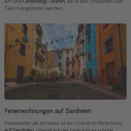
Art sind
Canyoning-Touren
, die in den Schluchten und
Tälern angeboten werden.
Ferienwohnungen auf Sardinien
Individueller als im Hotel, ist ein
Urlaub im Ferienhaus
auf Sardinien
. Überall auf der Insel gibt es schöne