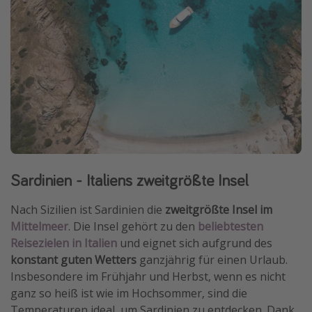
Sardinien - Italiens zweitgrößte Insel
Nach Sizilien ist Sardinien die
zweitgrößte Insel im
Mittelmeer
. Die Insel gehört zu den
beliebtesten
Reisezielen in Italien
und eignet sich aufgrund des
konstant guten Wetters
ganzjährig für einen Urlaub.
Insbesondere im Frühjahr und Herbst, wenn es nicht
ganz so heiß ist wie im Hochsommer, sind die
Temperaturen ideal, um Sardinien zu entdecken. Dank