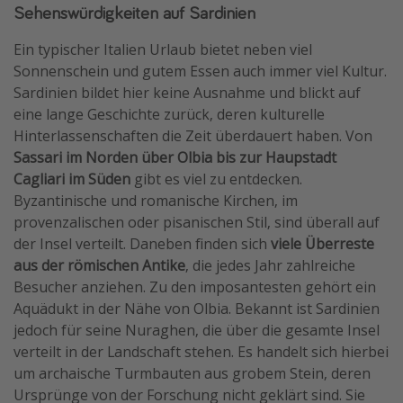
Sehenswürdigkeiten auf Sardinien
Ein typischer Italien Urlaub bietet neben viel
Sonnenschein und gutem Essen auch immer viel Kultur.
Sardinien bildet hier keine Ausnahme und blickt auf
eine lange Geschichte zurück, deren kulturelle
Hinterlassenschaften die Zeit überdauert haben. Von
Sassari im Norden über Olbia bis zur Haupstadt
Cagliari im Süden
gibt es viel zu entdecken.
Byzantinische und romanische Kirchen, im
provenzalischen oder pisanischen Stil, sind überall auf
der Insel verteilt. Daneben finden sich
viele Überreste
aus der römischen Antike
, die jedes Jahr zahlreiche
Besucher anziehen. Zu den imposantesten gehört ein
Aquädukt in der Nähe von Olbia. Bekannt ist Sardinien
jedoch für seine Nuraghen, die über die gesamte Insel
verteilt in der Landschaft stehen. Es handelt sich hierbei
um archaische Turmbauten aus grobem Stein, deren
Ursprünge von der Forschung nicht geklärt sind. Sie