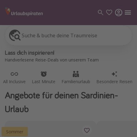
Suche & buche deine Traumreise
All Inclusive
Last Minute
Familienurlaub
Besondere Reisen
Kategorien
Lass dich inspirieren!
Flüge
Handverlesene Reise-Deals von unserem Team
Hotel
Pauschalreisen
All Inclusive
Last Minute
Familienurlaub
Besondere Reisen
Kreuzfahrten
Angebote für deinen Sardinien-
Reiseziele
Urlaub
Alle Reiseziele
Bodensee Urlaub
Sommer
Gozo Urlaub