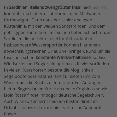
In
Sardinien, Italiens zweitgrößter Insel
nach
Sizilien
,
könnt ihr euch aber nicht nur mit dem Mietwagen
fortbewegen. Denn dank der schier endlosen
Küstenlinie, mit den weißen Sandstränden, und dem
gebirgigen Hinterland, mit seinen tiefen Schluchten, ist
Sardinien die
perfekte Insel für Aktivurlauber
.
Insbesondere
Wassersportler
können hier einen
abwechslungsreichen Urlaub verbringen. Rund um die
Insel herrschen
konstante Windverhältnisse
, sodass
Windsurfer und Segler ein optimales Revier vorfinden.
In vielen Küstenorten besteht die Möglichkeit
Segelboote oder Katamarane zu mieten und vom
Wasser aus die Küste zu entdecken. Für Anfänger
bieten
Segelschulen
Kurse an und in Coghinas sowie
Isola Rossa findet ihr sogar deutsche Segelschulen.
Auch Windsurfen lernt man am besten direkt im
Urlaub, sodass sich auch hier zahlreiche Angebote
finden.