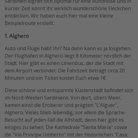
Sardinien eignet sich optimal für eine Rundreise und in
kurzer Zeit könnt ihr wirklich wunderschöne Fleckchen
entdecken. Wir haben euch hier mal eine kleine
Beispielroute erstellt.
1. Alghero
Auto und Flüge habt Ihr? Na dann kann es ja losgehen.
Der Flughafen in Alghero liegt 8 Kilometer nördlich der
Stadt. Hier gibt es einen Linienbus, der die Stadt mit
dem Airport verbindet. Die Fahrtzeit beträgt circa 20
Minuten und ein Ticket kostet Euch etwa 1€.
Diese schöne und entspannte Küstenstadt befindet sich
im Nord-Westen Sardiniens. Von dort, übers Meer,
kamen einst die Eroberer und prägten "L’Alguer",
Alghero. Vieles blieb lebendig, vor allem die Sprache.
Besucht auf jeden Fall die Altstadt, denn hier gibt es
einiges zu sehen. Die Kathedrale "Santa Maria" sowie
die "Via Principe Umberto" mit der historischen "Casa