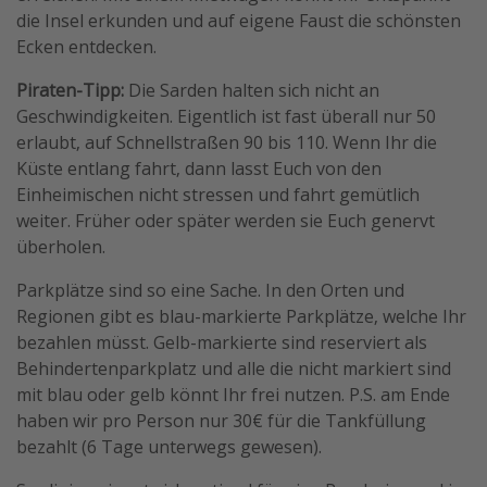
die Insel erkunden und auf eigene Faust die schönsten
Ecken entdecken.
Piraten-Tipp:
Die Sarden halten sich nicht an
Geschwindigkeiten. Eigentlich ist fast überall nur 50
erlaubt, auf Schnellstraßen 90 bis 110. Wenn Ihr die
Küste entlang fahrt, dann lasst Euch von den
Einheimischen nicht stressen und fahrt gemütlich
weiter. Früher oder später werden sie Euch genervt
überholen.
Parkplätze sind so eine Sache. In den Orten und
Regionen gibt es blau-markierte Parkplätze, welche Ihr
bezahlen müsst. Gelb-markierte sind reserviert als
Behindertenparkplatz und alle die nicht markiert sind
mit blau oder gelb könnt Ihr frei nutzen. P.S. am Ende
haben wir pro Person nur 30€ für die Tankfüllung
bezahlt (6 Tage unterwegs gewesen).