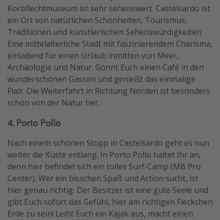
Korbflechtmuseum ist sehr sehenswert. Castelsardo ist
ein Ort von natürlichen Schönheiten, Tourismus,
Traditionen und künstlerischen Sehenswürdigkeiten.
Eine mittelalterliche Stadt mit faszinierendem Charisma,
einladend für einen Urlaub inmitten von Meer,
Archäologie und Natur. Gönnt Euch einen Café in den
wunderschönen Gassen und genießt das einmalige
Flair. Die Weiterfahrt in Richtung Norden ist besonders
schön von der Natur her.
4. Porto Pollo
Nach einem schönen Stopp in Castelsardo geht es nun
weiter die Küste entlang. In Porto Pollo haltet Ihr an,
denn hier befindet sich ein tolles Surf-Camp (MB Pro
Center). Wer ein bisschen Spaß und Action sucht, ist
hier genau richtig. Der Besitzer ist eine gute Seele und
gibt Euch sofort das Gefühl, hier am richtigen Fleckchen
Erde zu sein! Leiht Euch ein Kajak aus, macht einen