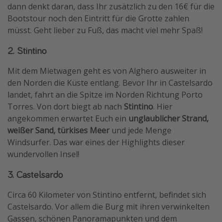
dann denkt daran, dass Ihr zusätzlich zu den 16€ für die
Bootstour noch den Eintritt für die Grotte zahlen
müsst. Geht lieber zu Fuß, das macht viel mehr Spaß!
2. Stintino
Mit dem Mietwagen geht es von Alghero ausweiter in
den Norden die Küste entlang. Bevor Ihr in Castelsardo
landet, fahrt an die Spitze im Norden Richtung Porto
Torres. Von dort biegt ab nach
Stintino
. Hier
angekommen erwartet Euch ein
unglaublicher Strand,
weißer Sand, türkises Meer
und jede Menge
Windsurfer. Das war eines der Highlights dieser
wundervollen Insel!
3. Castelsardo
Circa 60 Kilometer von Stintino entfernt, befindet sich
Castelsardo. Vor allem die Burg mit ihren verwinkelten
Gassen, schönen Panoramapunkten und dem