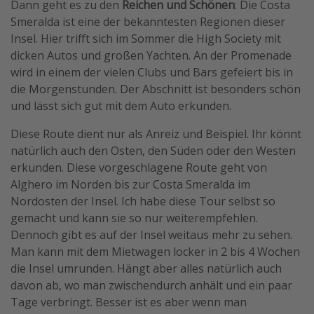
Dann geht es zu den
Reichen und Schönen
: Die Costa
Smeralda ist eine der bekanntesten Regionen dieser
Insel. Hier trifft sich im Sommer die High Society mit
dicken Autos und großen Yachten. An der Promenade
wird in einem der vielen Clubs und Bars gefeiert bis in
die Morgenstunden. Der Abschnitt ist besonders schön
und lässt sich gut mit dem Auto erkunden.
Diese Route dient nur als Anreiz und Beispiel. Ihr könnt
natürlich auch den Osten, den Süden oder den Westen
erkunden. Diese vorgeschlagene Route geht von
Alghero im Norden bis zur Costa Smeralda im
Nordosten der Insel. Ich habe diese Tour selbst so
gemacht und kann sie so nur weiterempfehlen.
Dennoch gibt es auf der Insel weitaus mehr zu sehen.
Man kann mit dem Mietwagen locker in 2 bis 4 Wochen
die Insel umrunden. Hängt aber alles natürlich auch
davon ab, wo man zwischendurch anhält und ein paar
Tage verbringt. Besser ist es aber wenn man