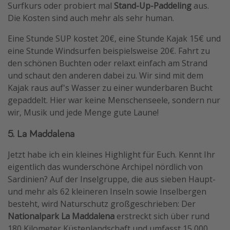
Surfkurs oder probiert mal
Stand-Up-Paddeling
aus.
Die Kosten sind auch mehr als sehr human.
Eine Stunde SUP kostet 20€, eine Stunde Kajak 15€ und
eine Stunde Windsurfen beispielsweise 20€. Fahrt zu
den schönen Buchten oder relaxt einfach am Strand
und schaut den anderen dabei zu. Wir sind mit dem
Kajak raus auf's Wasser zu einer wunderbaren Bucht
gepaddelt. Hier war keine Menschenseele, sondern nur
wir, Musik und jede Menge gute Laune!
5. La Maddalena
Jetzt habe ich ein kleines Highlight für Euch. Kennt Ihr
eigentlich das wunderschöne Archipel nördlich von
Sardinien? Auf der Inselgruppe, die aus sieben Haupt-
und mehr als 62 kleineren Inseln sowie Inselbergen
besteht, wird Naturschutz großgeschrieben: Der
Nationalpark La Maddalena
erstreckt sich über rund
180 Kilometer Küstenlandschaft und umfasst 15 000