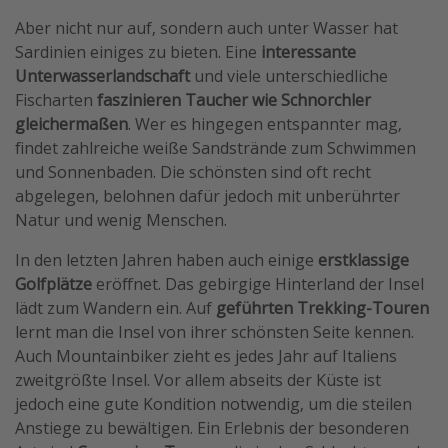
Aber nicht nur auf, sondern auch unter Wasser hat
Sardinien einiges zu bieten. Eine
interessante
Unterwasserlandschaft
und viele unterschiedliche
Fischarten
faszinieren Taucher wie Schnorchler
gleichermaßen
. Wer es hingegen entspannter mag,
findet zahlreiche weiße Sandstrände zum Schwimmen
und Sonnenbaden. Die schönsten sind oft recht
abgelegen, belohnen dafür jedoch mit unberührter
Natur und wenig Menschen.
In den letzten Jahren haben auch einige
erstklassige
Golfplätze
eröffnet. Das gebirgige Hinterland der Insel
lädt zum Wandern ein. Auf
geführten Trekking-Touren
lernt man die Insel von ihrer schönsten Seite kennen.
Auch Mountainbiker zieht es jedes Jahr auf Italiens
zweitgrößte Insel. Vor allem abseits der Küste ist
jedoch eine gute Kondition notwendig, um die steilen
Anstiege zu bewältigen. Ein Erlebnis der besonderen