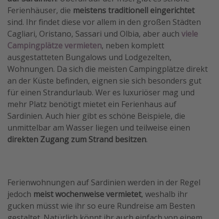
Ferienhäuser, die
meistens traditionell eingerichtet
sind. Ihr findet diese vor allem in den großen Städten
Cagliari, Oristano, Sassari und Olbia, aber auch
viele
Campingplätze vermieten
, neben komplett
ausgestatteten Bungalows und Lodgezelten,
Wohnungen. Da sich die meisten Campingplätze direkt
an der Küste befinden, eignen sie sich besonders gut
für einen Strandurlaub. Wer es luxuriöser mag und
mehr Platz benötigt mietet ein Ferienhaus auf
Sardinien. Auch hier gibt es schöne Beispiele, die
unmittelbar am Wasser liegen und teilweise einen
direkten Zugang zum Strand besitzen
.
Ferienwohnungen auf Sardinien werden in der Regel
jedoch
meist wochenweise vermietet
, weshalb ihr
gucken müsst wie ihr so eure Rundreise am Besten
gestaltet. Natürlich könnt ihr auch einfach von einem