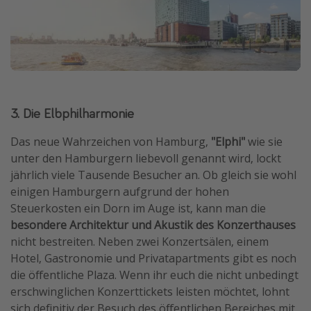
3. Die Elbphilharmonie
Das neue Wahrzeichen von Hamburg,
"Elphi"
wie sie
unter den Hamburgern liebevoll genannt wird, lockt
jährlich viele Tausende Besucher an. Ob gleich sie wohl
einigen Hamburgern aufgrund der hohen
Steuerkosten ein Dorn im Auge ist, kann man die
besondere Architektur und Akustik des Konzerthauses
nicht bestreiten. Neben zwei Konzertsälen, einem
Hotel, Gastronomie und Privatapartments gibt es noch
die öffentliche Plaza. Wenn ihr euch die nicht unbedingt
erschwinglichen Konzerttickets leisten möchtet, lohnt
sich definitiv der Besuch des öffentlichen Bereiches mit