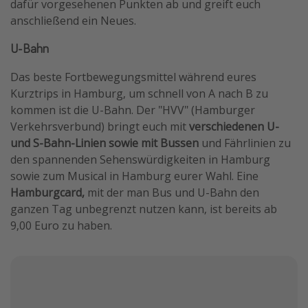
dafür vorgesehenen Punkten ab und greift euch
anschließend ein Neues.
U-Bahn
Das beste Fortbewegungsmittel während eures
Kurztrips in Hamburg, um schnell von A nach B zu
kommen ist die U-Bahn. Der "HVV" (Hamburger
Verkehrsverbund) bringt euch mit
verschiedenen U-
und S-Bahn-Linien sowie mit Bussen
und Fährlinien zu
den spannenden Sehenswürdigkeiten in Hamburg
sowie zum Musical in Hamburg eurer Wahl. Eine
Hamburgcard,
mit der man Bus und U-Bahn den
ganzen Tag unbegrenzt nutzen kann, ist bereits ab
9,00 Euro zu haben.