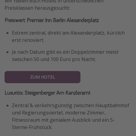
Wir haben euch Hotels in unterschiedlichen
Preisklassen herausgesucht:
Preiswert
: Premier Inn Berlin Alexanderplatz
Extrem zentral, direkt am Alexanderplatz, kürzlich
erst renoviert.
Je nach Datum gibt es ein Doppelzimmer meist
zwischen 50 und 100 Euro pro Nacht.
ZUM HOTEL
Luxuriös:
Steigenberger Am Kanzleramt
Zentral & verkehrsgünstig zwischen Hauptbahnhof
und Regierungsviertel, moderne Zimmer,
Fitnessraum mit genialem Ausblick und ein 5-
Sterne-Frühstück.