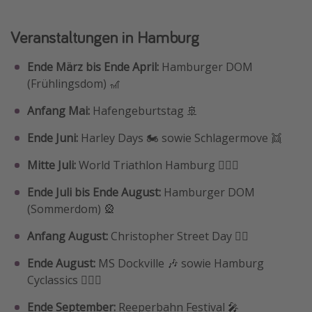
Veranstaltungen in Hamburg
Ende März bis Ende April:
Hamburger DOM
(Frühlingsdom) 🎢
Anfang Mai:
Hafengeburtstag 🚢
Ende Juni:
Harley Days 🏍 sowie Schlagermove 👯
Mitte Juli:
World Triathlon Hamburg 🏃🏽‍♀️
Ende Juli bis Ende August:
Hamburger DOM
(Sommerdom) 🎡
Anfang August:
Christopher Street Day 🏳️‍🌈
Ende August:
MS Dockville 🎶 sowie Hamburg
Cyclassics 🚴🏼‍♀️
Ende September:
Reeperbahn Festival 🎤