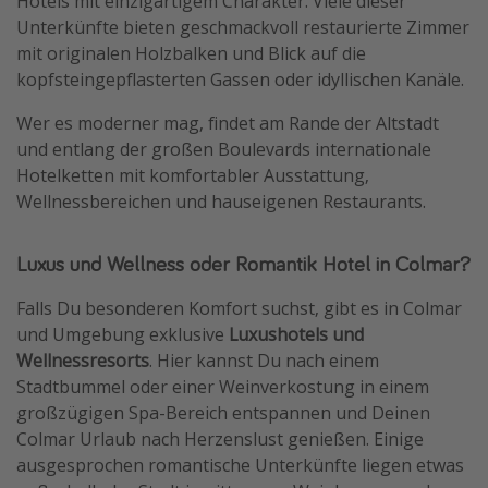
Hotels mit einzigartigem Charakter. Viele dieser
Unterkünfte bieten geschmackvoll restaurierte Zimmer
mit originalen Holzbalken und Blick auf die
kopfsteingepflasterten Gassen oder idyllischen Kanäle.
Wer es moderner mag, findet am Rande der Altstadt
und entlang der großen Boulevards internationale
Hotelketten mit komfortabler Ausstattung,
Wellnessbereichen und hauseigenen Restaurants.
Luxus und Wellness oder Romantik Hotel in Colmar?
Falls Du besonderen Komfort suchst, gibt es in Colmar
und Umgebung exklusive
Luxushotels und
Wellnessresorts
. Hier kannst Du nach einem
Stadtbummel oder einer Weinverkostung in einem
großzügigen Spa-Bereich entspannen und Deinen
Colmar Urlaub nach Herzenslust genießen. Einige
ausgesprochen romantische Unterkünfte liegen etwas