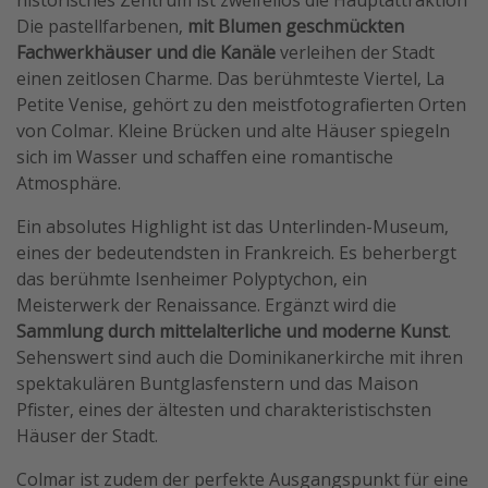
Die pastellfarbenen,
mit Blumen geschmückten
Fachwerkhäuser und die Kanäle
verleihen der Stadt
einen zeitlosen Charme. Das berühmteste Viertel, La
Petite Venise, gehört zu den meistfotografierten Orten
von Colmar. Kleine Brücken und alte Häuser spiegeln
sich im Wasser und schaffen eine romantische
Atmosphäre.
Ein absolutes Highlight ist das Unterlinden-Museum,
eines der bedeutendsten in Frankreich. Es beherbergt
das berühmte Isenheimer Polyptychon, ein
Meisterwerk der Renaissance. Ergänzt wird die
Sammlung durch mittelalterliche und moderne Kunst
.
Sehenswert sind auch die Dominikanerkirche mit ihren
spektakulären Buntglasfenstern und das Maison
Pfister, eines der ältesten und charakteristischsten
Häuser der Stadt.
Colmar ist zudem der perfekte Ausgangspunkt für eine