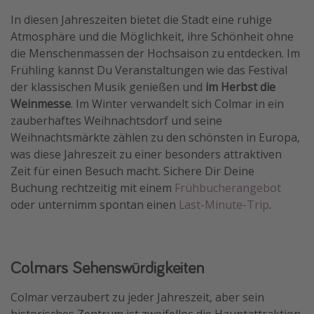
In diesen Jahreszeiten bietet die Stadt eine ruhige
Atmosphäre und die Möglichkeit, ihre Schönheit ohne
die Menschenmassen der Hochsaison zu entdecken. Im
Frühling kannst Du Veranstaltungen wie das Festival
der klassischen Musik genießen und
im Herbst die
Weinmesse
. Im Winter verwandelt sich Colmar in ein
zauberhaftes Weihnachtsdorf und seine
Weihnachtsmärkte zählen zu den schönsten in Europa,
was diese Jahreszeit zu einer besonders attraktiven
Zeit für einen Besuch macht. Sichere Dir Deine
Buchung rechtzeitig mit einem
Frühbucherangebot
oder unternimm spontan einen
Last-Minute-Trip
.
Colmars Sehenswürdigkeiten
Colmar verzaubert zu jeder Jahreszeit, aber sein
historisches Zentrum ist zweifellos die Hauptattraktion