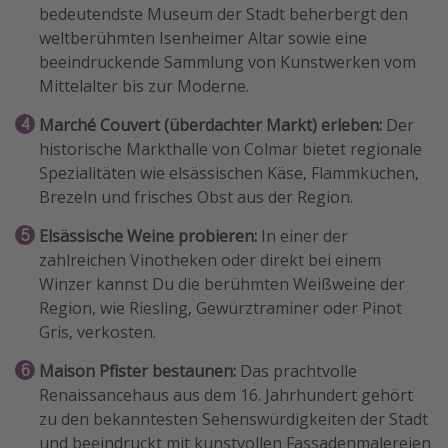
bedeutendste Museum der Stadt beherbergt den
weltberühmten Isenheimer Altar sowie eine
beeindruckende Sammlung von Kunstwerken vom
Mittelalter bis zur Moderne.
Marché Couvert (überdachter Markt) erleben:
Der
historische Markthalle von Colmar bietet regionale
Spezialitäten wie elsässischen Käse, Flammkuchen,
Brezeln und frisches Obst aus der Region.
Elsässische Weine probieren:
In einer der
zahlreichen Vinotheken oder direkt bei einem
Winzer kannst Du die berühmten Weißweine der
Region, wie Riesling, Gewürztraminer oder Pinot
Gris, verkosten.
Maison Pfister bestaunen:
Das prachtvolle
Renaissancehaus aus dem 16. Jahrhundert gehört
zu den bekanntesten Sehenswürdigkeiten der Stadt
und beeindruckt mit kunstvollen Fassadenmalereien