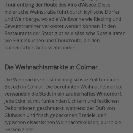
Tour entlang der Route des Vins d'Alsace
. Diese
malerische Weinstraße führt durch idyllische Dörfer
und Weinberge, wo edle Weißweine wie Riesling und
Gewürztraminer verkostet werden können. In den
Restaurants der Stadt gibt es elsässische Spezialitäten
wie Flammkuchen und Choucroute, die den
kulinarischen Genuss abrunden.
Die Weihnachtsmärkte in Colmar
Die Weihnachtszeit ist die magischste Zeit für einen
Besuch in Colmar. Die berühmten Weihnachtsmärkte
v
erwandeln die Stadt in ein zauberhaftes Winterdorf.
Jede Ecke ist mit funkelnden Lichtern und festlichen
Dekorationen geschmückt, während der Duft von
Glühwein und frisch gebackenen Bredele, den
typischen elsässischen Weihnachtskeksen, durch die
Gassen zieht.