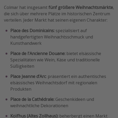
Colmar hat insgesamt
fünf größere Weihnachtsmärkte
,
die sich über mehrere Plätze im historischen Zentrum
verteilen. Jeder Markt hat seinen eigenen Charakter:
Place des Dominicains:
spezialisiert auf
handgefertigten Weihnachtsschmuck und
Kunsthandwerk
Place de l'Ancienne Douane:
bietet elsässische
Spezialitäten wie Wein, Käse und traditionelle
Süßigkeiten
Place Jeanne d’Arc
: präsentiert ein authentisches
elsässisches Weihnachtsdorf mit regionalen
Produkten
Place de la Cathédrale:
Geschenkideen und
weihnachtliche Dekorationen
Koïfhus (Altes Zollhaus):
beherbergt einen Markt