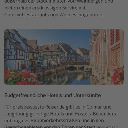
außerhalb der Stadt inmitten von Weinbergen und
bieten einen erstklassigen Service mit
Gourmetrestaurants und Wellnessangeboten.
Budgetfreundliche Hotels und Unterkünfte
Für preisbewusste Reisende gibt es in Colmar und
Umgebung günstige Hotels und Hostels. Besonders
entlang der
Hauptverkehrsstraßen und in den
Gewerbegebieten vor den Toren der Stadt
findest Du