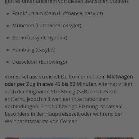
gibt es unter anderem von diesen deutschen Städten:
Frankfurt am Main (Lufthansa, easyJet)
München (Lufthansa, easyJet)
Berlin (easyJet, Ryanair)
Hamburg (easyJet)
Düsseldorf (Eurowings)
Von Basel aus erreichst Du Colmar mit dem
Mietwagen
oder per Zug in etwa 45 bis 60 Minuten
. Alternativ liegt
auch der Flughafen Straßburg (SXB) rund 75 km
entfernt, jedoch mit weniger internationalen
Verbindungen. Eine frühzeitige Planung ist ratsam –
besonders in der Hauptreisezeit oder während der
Weihnachtsmärkte von Colmar.