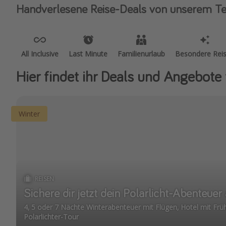
Handverlesene Reise-Deals von unserem T
All Inclusive
Last Minute
Familienurlaub
Besondere Rei
Hier findet ihr Deals und Angebote 
Winter
REISEN
Sichere dir jetzt dein Polarlicht-Abenteue
4, 5 oder 7 Nächte Winterabenteuer mit Flügen, Hotel mit Frü
Polarlichter-Tour