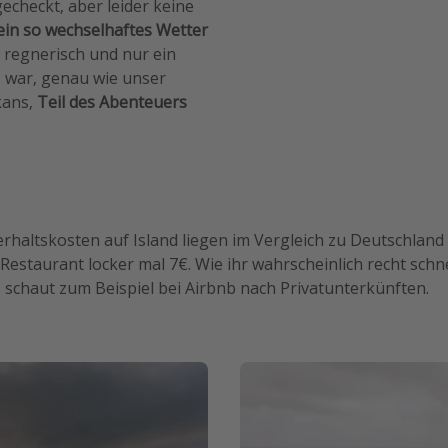
gecheckt, aber leider keine
ein so wechselhaftes Wetter
 regnerisch und nur ein
s war, genau wie unser
kans,
Teil des Abenteuers
erhaltskosten auf Island liegen im Vergleich zu Deutschland 
Restaurant locker mal 7€. Wie ihr wahrscheinlich recht schne
, schaut zum Beispiel bei Airbnb nach Privatunterkünften.