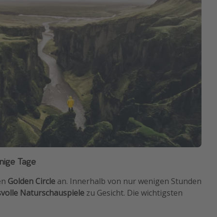
enige Tage
en
Golden Circle
an. Innerhalb von nur wenigen Stunden
svolle Naturschauspiele
zu Gesicht. Die wichtigsten