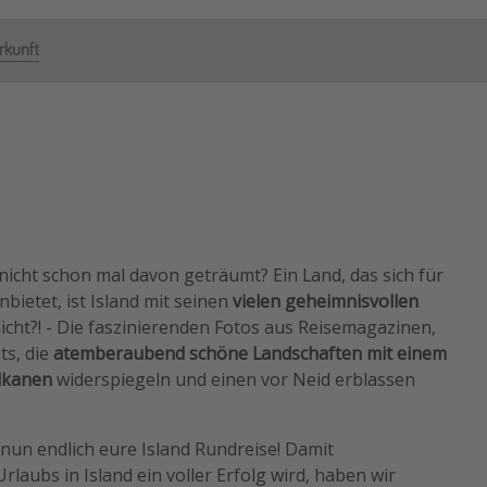
rkunft
 nicht schon mal davon geträumt? Ein Land, das sich für
bietet, ist Island mit seinen
vielen geheimnisvollen
nicht?! - Die faszinierenden Fotos aus Reisemagazinen,
ts, die
atemberaubend schöne Landschaften mit einem
ulkanen
widerspiegeln und einen vor Neid erblassen
nun endlich eure Island Rundreise! Damit
laubs in Island ein voller Erfolg wird, haben wir