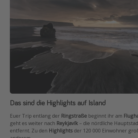
Das sind die Highlights auf Island
Euer Trip entlang der
Ringstraße
beginnt ihr am
Flugha
geht es weiter nach
Reykjavík
– die nördliche Hauptstad
entfernt. Zu den
Highlights
der 120 000 Einwohner groß