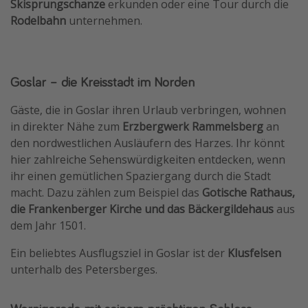
Skisprungschanze
erkunden oder eine Tour durch die
Rodelbahn
unternehmen.
Goslar – die Kreisstadt im Norden
Gäste, die in Goslar ihren Urlaub verbringen, wohnen
in direkter Nähe zum
Erzbergwerk Rammelsberg
an
den nordwestlichen Ausläufern des Harzes. Ihr könnt
hier zahlreiche Sehenswürdigkeiten entdecken, wenn
ihr einen gemütlichen Spaziergang durch die Stadt
macht. Dazu zählen zum Beispiel das
Gotische Rathaus,
die Frankenberger Kirche und das Bäckergildehaus
aus
dem Jahr 1501.
Ein beliebtes Ausflugsziel in Goslar ist der
Klusfelsen
unterhalb des Petersberges.