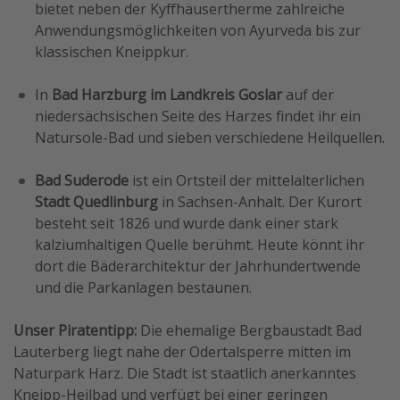
bietet neben der Kyffhäusertherme zahlreiche
Anwendungsmöglichkeiten von Ayurveda bis zur
klassischen Kneippkur.
In
Bad Harzburg im Landkreis Goslar
auf der
niedersächsischen Seite des Harzes findet ihr ein
Natursole-Bad und sieben verschiedene Heilquellen.
Bad Suderode
ist ein Ortsteil der mittelalterlichen
Stadt Quedlinburg
in Sachsen-Anhalt. Der Kurort
besteht seit 1826 und wurde dank einer stark
kalziumhaltigen Quelle berühmt. Heute könnt ihr
dort die Bäderarchitektur der Jahrhundertwende
und die Parkanlagen bestaunen.
Unser Piratentipp:
Die ehemalige Bergbaustadt Bad
Lauterberg liegt nahe der Odertalsperre mitten im
Naturpark Harz. Die Stadt ist staatlich anerkanntes
Kneipp-Heilbad und verfügt bei einer geringen