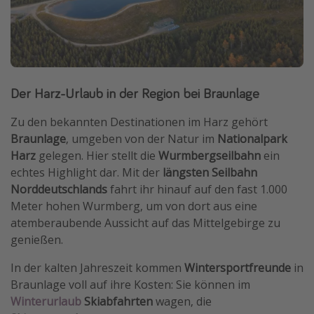
Der Harz-Urlaub in der Region bei Braunlage
Zu den bekannten Destinationen im Harz gehört
Braunlage
, umgeben von der Natur im
Nationalpark
Harz
gelegen. Hier stellt die
Wurmbergseilbahn
ein
echtes Highlight dar. Mit der
längsten Seilbahn
Norddeutschlands
fahrt ihr hinauf auf den fast 1.000
Meter hohen Wurmberg, um von dort aus eine
atemberaubende Aussicht auf das Mittelgebirge zu
genießen.
In der kalten Jahreszeit kommen
Wintersportfreunde
in
Braunlage voll auf ihre Kosten: Sie können im
Winterurlaub
Skiabfahrten
wagen, die