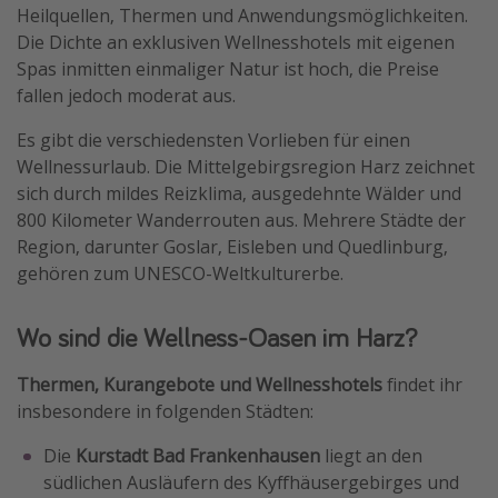
Heilquellen, Thermen und Anwendungsmöglichkeiten.
Die Dichte an exklusiven Wellnesshotels mit eigenen
Spas inmitten einmaliger Natur ist hoch, die Preise
fallen jedoch moderat aus.
Es gibt die verschiedensten Vorlieben für einen
Wellnessurlaub. Die Mittelgebirgsregion Harz zeichnet
sich durch mildes Reizklima, ausgedehnte Wälder und
800 Kilometer Wanderrouten aus. Mehrere Städte der
Region, darunter Goslar, Eisleben und Quedlinburg,
gehören zum UNESCO-Weltkulturerbe.
Wo sind die Wellness-Oasen im Harz?
Thermen, Kurangebote und Wellnesshotels
findet ihr
insbesondere in folgenden Städten:
Die
Kurstadt Bad Frankenhausen
liegt an den
südlichen Ausläufern des Kyffhäusergebirges und