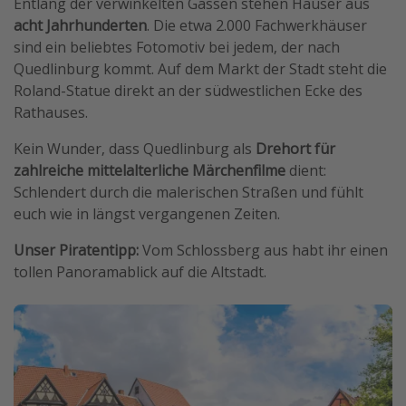
Entlang der verwinkelten Gassen stehen Häuser aus
acht Jahrhunderten
. Die etwa 2.000 Fachwerkhäuser
sind ein beliebtes Fotomotiv bei jedem, der nach
Quedlinburg kommt. Auf dem Markt der Stadt steht die
Roland-Statue direkt an der südwestlichen Ecke des
Rathauses.
Kein Wunder, dass Quedlinburg als
Drehort für
zahlreiche mittelalterliche Märchenfilme
dient:
Schlendert durch die malerischen Straßen und fühlt
euch wie in längst vergangenen Zeiten.
Unser Piratentipp:
Vom Schlossberg aus habt ihr einen
tollen Panoramablick auf die Altstadt.