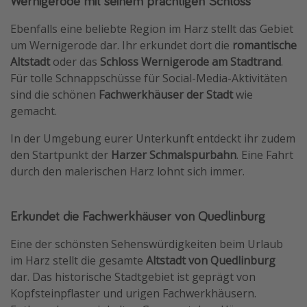
Wernigerode mit seinem prächtigen Schloss
Ebenfalls eine beliebte Region im Harz stellt das Gebiet
um Wernigerode dar. Ihr erkundet dort die
romantische
Altstadt
oder das
Schloss Wernigerode am Stadtrand
.
Für tolle Schnappschüsse für Social-Media-Aktivitäten
sind die schönen
Fachwerkhäuser der Stadt
wie
gemacht.
In der Umgebung eurer Unterkunft entdeckt ihr zudem
den Startpunkt der
Harzer Schmalspurbahn
. Eine Fahrt
durch den malerischen Harz lohnt sich immer.
Erkundet die Fachwerkhäuser von Quedlinburg
Eine der schönsten Sehenswürdigkeiten beim Urlaub
im Harz stellt die gesamte
Altstadt von Quedlinburg
dar. Das historische Stadtgebiet ist geprägt von
Kopfsteinpflaster und urigen Fachwerkhäusern.