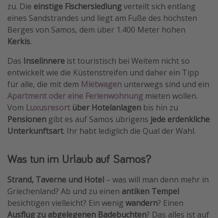
zu. Die
einstige Fischersiedlung
verteilt sich entlang
eines Sandstrandes und liegt am Fuße des höchsten
Berges von Samos, dem über 1.400 Meter hohen
Kerkis
.
Das
Inselinnere
ist touristisch bei Weitem nicht so
entwickelt wie die Küstenstreifen und daher ein Tipp
für alle, die mit dem
Mietwagen
unterwegs sind und ein
Apartment oder eine Ferienwohnung
mieten wollen.
Vom
Luxusresort
über Hotelanlagen
bis hin zu
Pensionen
gibt es auf Samos übrigens
jede erdenkliche
Unterkunftsart
. Ihr habt lediglich die Qual der Wahl.
Was tun im Urlaub auf Samos?
Strand, Taverne und Hotel
– was will man denn mehr in
Griechenland? Ab und zu einen
antiken Tempel
besichtigen vielleicht? Ein wenig
wandern
? Einen
Ausflug zu abgelegenen Badebuchten
? Das alles ist auf