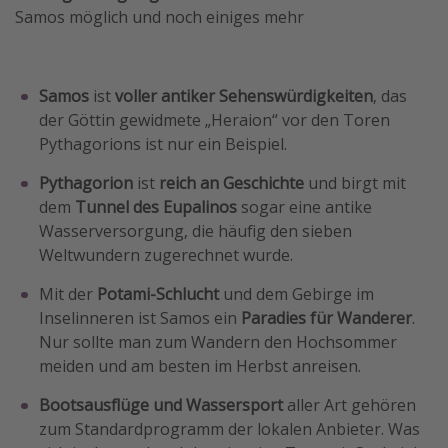
Samos möglich und noch einiges mehr
Samos
ist
voller antiker Sehenswürdigkeiten
, das
der Göttin gewidmete „Heraion“ vor den Toren
Pythagorions ist nur ein Beispiel.
Pythagorion
ist
reich an Geschichte
und birgt mit
dem
Tunnel des Eupalinos
sogar eine antike
Wasserversorgung, die häufig den sieben
Weltwundern zugerechnet wurde.
Mit der
Potami-Schlucht
und dem Gebirge im
Inselinneren ist Samos ein
Paradies für Wanderer
.
Nur sollte man zum Wandern den Hochsommer
meiden und am besten im Herbst anreisen.
Bootsausflüge und Wassersport
aller Art gehören
zum Standardprogramm der lokalen Anbieter. Was