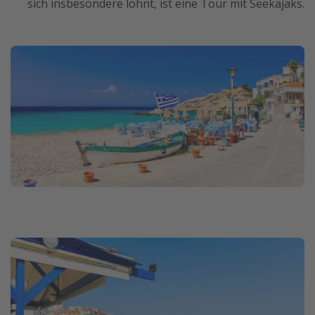
sich insbesondere lohnt, ist eine Tour mit Seekajaks.