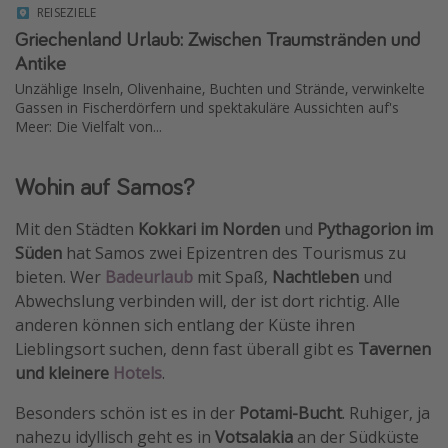
REISEZIELE
Griechenland Urlaub: Zwischen Traumstränden und
Antike
Unzählige Inseln, Olivenhaine, Buchten und Strände, verwinkelte
Gassen in Fischerdörfern und spektakuläre Aussichten auf's
Meer: Die Vielfalt von...
Wohin auf Samos?
Mit den Städten
Kokkari im Norden
und
Pythagorion im
Süden
hat Samos zwei Epizentren des Tourismus zu
bieten. Wer
Badeurlaub
mit Spaß,
Nachtleben
und
Abwechslung verbinden will, der ist dort richtig. Alle
anderen können sich entlang der Küste ihren
Lieblingsort suchen, denn fast überall gibt es
Tavernen
und kleinere
Hotels
.
Besonders schön ist es in der
Potami-Bucht
. Ruhiger, ja
nahezu idyllisch geht es in
Votsalakia
an der Südküste