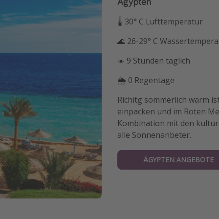
Ägypten
🌡 30° C Lufttemperatur
🌊 26-29° C Wassertempera
☀️ 9 Stunden täglich
🌦 0 Regentage
Richitg sommerlich warm is
einpacken und im Roten Me
Kombination mit den kulture
alle Sonnenanbeter.
ÄGYPTEN ANGEBOTE