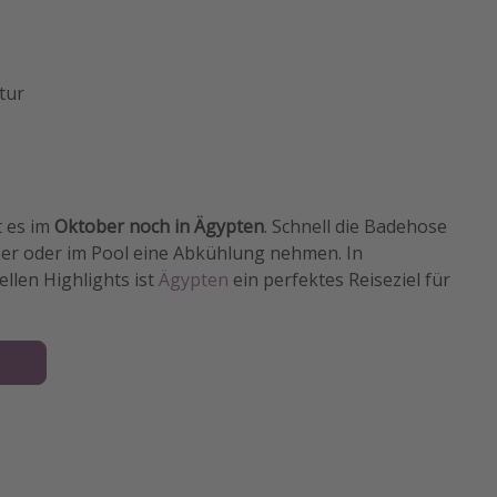
tur
t es im
Oktober noch in Ägypten
. Schnell die Badehose
er oder im Pool eine Abkühlung nehmen. In
llen Highlights ist
Ägypten
ein perfektes Reiseziel für