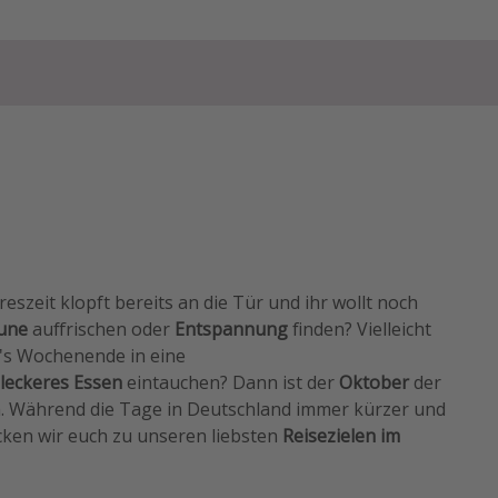
eszeit klopft bereits an die Tür und ihr wollt noch
une
auffrischen oder
Entspannung
finden? Vielleicht
's Wochenende in eine
leckeres Essen
eintauchen? Dann ist der
Oktober
der
. Während die Tage in Deutschland immer kürzer und
cken wir euch zu unseren liebsten
Reisezielen im