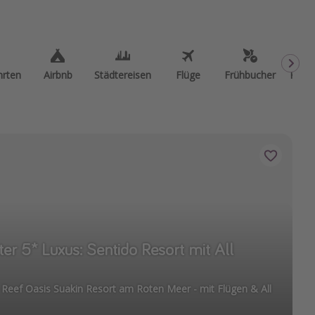
hrten
Airbnb
Städtereisen
Flüge
Frühbucher
Kurzu
ter 5* Luxus: Sentido Resort mit All
Reef Oasis Suakin Resort am Roten Meer - mit Flügen & All