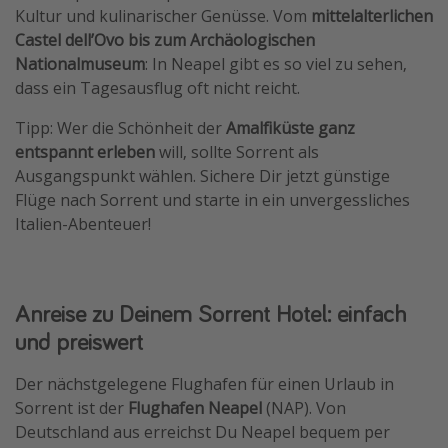
Kultur und kulinarischer Genüsse. Vom
mittelalterlichen
Castel dell’Ovo bis zum Archäologischen
Nationalmuseum
: In Neapel gibt es so viel zu sehen,
dass ein Tagesausflug oft nicht reicht.
Tipp: Wer die Schönheit der
Amalfiküste ganz
entspannt erleben
will, sollte Sorrent als
Ausgangspunkt wählen. Sichere Dir jetzt günstige
Flüge nach Sorrent und starte in ein unvergessliches
Italien-Abenteuer!
Anreise zu Deinem Sorrent Hotel: einfach
und preiswert
Der nächstgelegene Flughafen für einen Urlaub in
Sorrent ist der
Flughafen Neapel
(NAP). Von
Deutschland aus erreichst Du Neapel bequem per