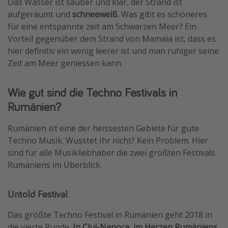
Das Wasser ist sauber und klar, der Strand ist
aufgeräumt und
schneeweiß
. Was gibt es schöneres
für eine entspannte zeit am Schwarzen Meer? Ein
Vorteil gegenüber dem Strand von Mamaia ist, dass es
hier definitiv ein wenig leerer ist und man ruhiger seine
Zeit am Meer geniessen kann.
Wie gut sind die Techno Festivals in
Rumänien?
Rumänien ist eine der heissesten Gebiete für gute
Techno Musik. Wusstet Ihr nicht? Kein Problem. Hier
sind für alle Musikliebhaber die zwei größten Festivals
Rumäniens im Überblick.
Untold Festival
Das größte Techno Festival in Rumänien geht 2018 in
die vierte Runde.
In Cluj-Napoca, im Herzen Rumäniens
,