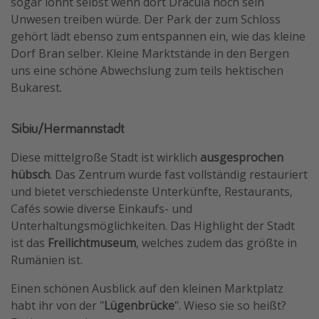
sogar lohnt selbst wenn dort Dracula noch sein
Unwesen treiben würde. Der Park der zum Schloss
gehört lädt ebenso zum entspannen ein, wie das kleine
Dorf Bran selber. Kleine Marktstände in den Bergen
uns eine schöne Abwechslung zum teils hektischen
Bukarest.
Sibiu/Hermannstadt
Diese mittelgroße Stadt ist wirklich
ausgesprochen
hübsch
. Das Zentrum wurde fast vollständig restauriert
und bietet verschiedenste Unterkünfte, Restaurants,
Cafés sowie diverse Einkaufs- und
Unterhaltungsmöglichkeiten. Das Highlight der Stadt
ist das
Freilichtmuseum
, welches zudem das größte in
Rumänien ist.
Einen schönen Ausblick auf den kleinen Marktplatz
habt ihr von der "
Lügenbrücke
". Wieso sie so heißt?