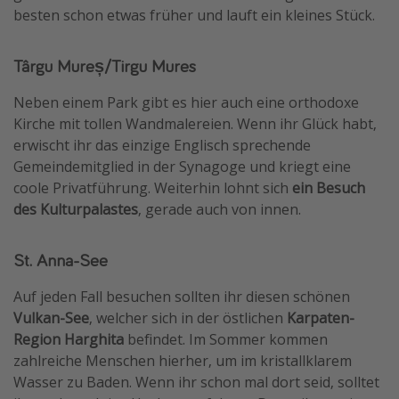
besten schon etwas früher und lauft ein kleines Stück.
Târgu Mureș/Tirgu Mures
Neben einem Park gibt es hier auch eine orthodoxe
Kirche mit tollen Wandmalereien. Wenn ihr Glück habt,
erwischt ihr das einzige Englisch sprechende
Gemeindemitglied in der Synagoge und kriegt eine
coole Privatführung. Weiterhin lohnt sich
ein Besuch
des Kulturpalastes
, gerade auch von innen.
St. Anna-See
Auf jeden Fall besuchen sollten ihr diesen schönen
Vulkan-See
, welcher sich in der östlichen
Karpaten-
Region Harghita
befindet. Im Sommer kommen
zahlreiche Menschen hierher, um im kristallklarem
Wasser zu Baden. Wenn ihr schon mal dort seid, solltet