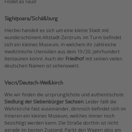
Findet es raus!
Sighişoara/Schäßburg
Hierbei handelt es sich um eine kleine Stadt mit
wunderschönem Altstadt-Zentrum. Im Turm befindet
sich ein kleines Museum, in welchem ihr zahlreiche
medizinische Utensilien aus dem 19./20. Jahrhundert
bestaunen könnt. Auch der
Friedhof
mit seinen vielen
deutschen Namen ist sehenswert.
Viscri/Deutsch-Weißkirch
Wie wir finden die ursprünglichste und authentischste
Siedlung der Siebenbürger Sachsen
. Leider fällt die
Wehrkirche fast auseinander, dennoch befindet sich im
Inneren ein kleines Museum, welches immer noch
besichtigt werden kann. Die Straße dorthin ist nicht
gerade im besten Zustand. Parkt den Wagen also am