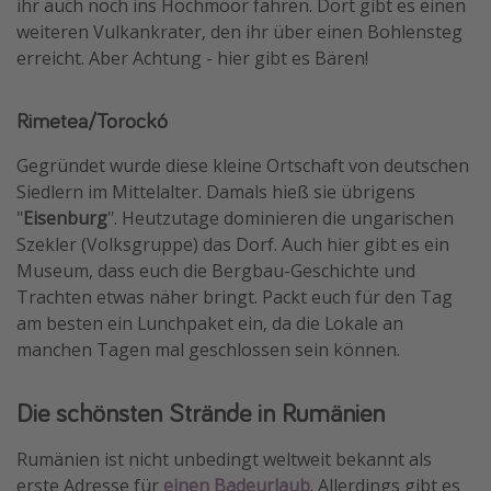
ihr auch noch ins Hochmoor fahren. Dort gibt es einen
weiteren Vulkankrater, den ihr über einen Bohlensteg
erreicht. Aber Achtung - hier gibt es Bären!
Rimetea/Torockó
Gegründet wurde diese kleine Ortschaft von deutschen
Siedlern im Mittelalter. Damals hieß sie übrigens
"
Eisenburg
". Heutzutage dominieren die ungarischen
Szekler (Volksgruppe) das Dorf. Auch hier gibt es ein
Museum, dass euch die Bergbau-Geschichte und
Trachten etwas näher bringt. Packt euch für den Tag
am besten ein Lunchpaket ein, da die Lokale an
manchen Tagen mal geschlossen sein können.
Die schönsten Strände in Rumänien
Rumänien ist nicht unbedingt weltweit bekannt als
erste Adresse für
einen Badeurlaub
. Allerdings gibt es