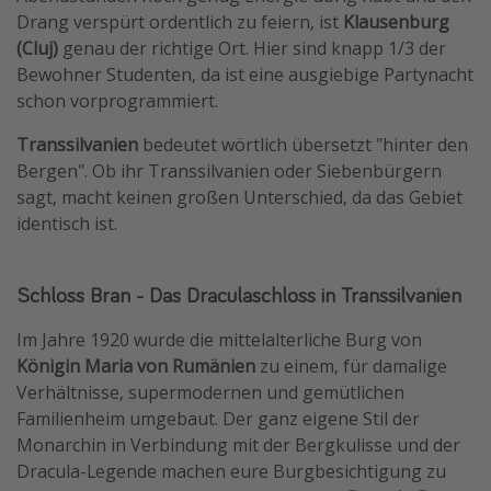
Drang verspürt ordentlich zu feiern, ist
Klausenburg
(Cluj)
genau der richtige Ort. Hier sind knapp 1/3 der
Bewohner Studenten, da ist eine ausgiebige Partynacht
schon vorprogrammiert.
Transsilvanien
bedeutet wörtlich übersetzt "hinter den
Bergen". Ob ihr Transsilvanien oder Siebenbürgern
sagt, macht keinen großen Unterschied, da das Gebiet
identisch ist.
Schloss Bran - Das Draculaschloss in Transsilvanien
Im Jahre 1920 wurde die mittelalterliche Burg von
Königin Maria von Rumänien
zu einem, für damalige
Verhältnisse, supermodernen und gemütlichen
Familienheim umgebaut. Der ganz eigene Stil der
Monarchin in Verbindung mit der Bergkulisse und der
Dracula-Legende machen eure Burgbesichtigung zu