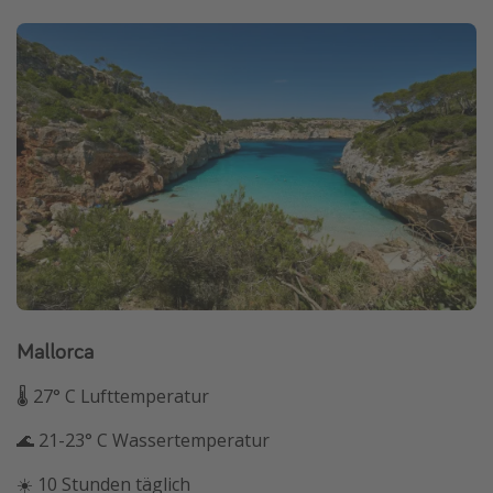
Mallorca
🌡 27° C Lufttemperatur
🌊 21-23° C Wassertemperatur
☀️ 10 Stunden täglich