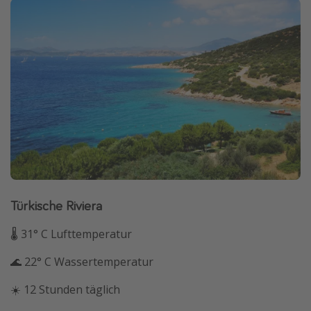
Türkische Riviera
🌡 31° C Lufttemperatur
🌊 22° C Wassertemperatur
☀️ 12 Stunden täglich