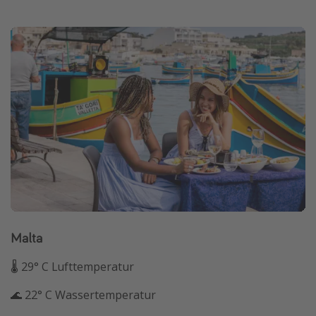
Malta
🌡 29° C Lufttemperatur
🌊 22° C Wassertemperatur