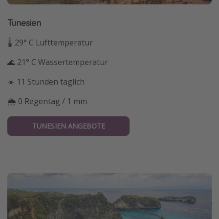
Tunesien
🌡 29° C Lufttemperatur
🌊 21° C Wassertemperatur
☀️ 11 Stunden täglich
🌦 0 Regentag / 1 mm
TUNESIEN ANGEBOTE