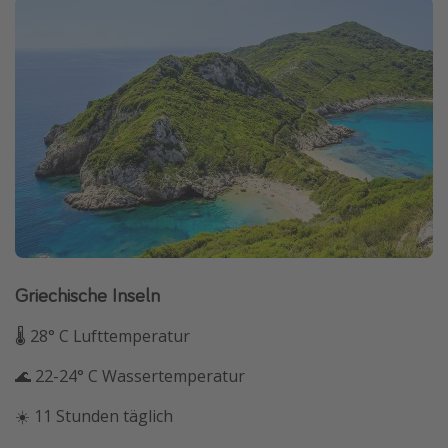
Griechische Inseln
🌡 28° C Lufttemperatur
🌊 22-24° C Wassertemperatur
☀️ 11 Stunden täglich