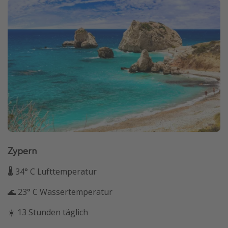
Zypern
🌡 34° C Lufttemperatur
🌊 23° C Wassertemperatur
☀️ 13 Stunden täglich