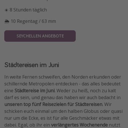
☀️ 8 Stunden täglich
🌦 10 Regentag / 63 mm
SEYCHELLEN ANGEBOTE
Städtereisen im Juni
In weite Fernen schweifen, den Norden erkunden oder
schillernde Metropolen entdecken - das alles bedeutet
eine
Städtereise im Juni
. Weder zu heiß, noch zu kalt
darf es sein, und genau das haben wir auch bedacht in
unseren top fünf Reisezielen für Städtereisen
. Wir
schicken euch einmal um den halben Globus oder quasi
nur um die Ecke, es ist für alle Geschmäcker etwas mit
dabei. Egal, ob ihr ein
verlängertes Wochenende
nutzt