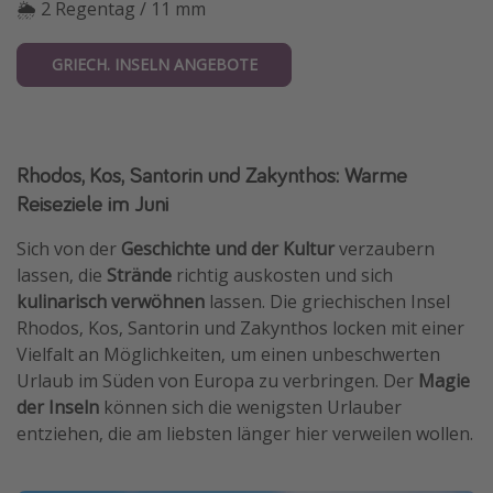
🌦 2 Regentag / 11 mm
GRIECH. INSELN ANGEBOTE
Rhodos, Kos, Santorin und Zakynthos: Warme
Reiseziele im Juni
Sich von der
Geschichte und der Kultur
verzaubern
lassen, die
Strände
richtig auskosten und sich
kulinarisch verwöhnen
lassen. Die griechischen Insel
Rhodos, Kos, Santorin und Zakynthos locken mit einer
Vielfalt an Möglichkeiten, um einen unbeschwerten
Urlaub im Süden von Europa zu verbringen. Der
Magie
der Inseln
können sich die wenigsten Urlauber
entziehen, die am liebsten länger hier verweilen wollen.