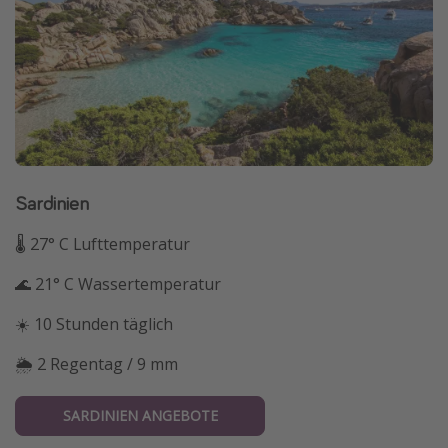
Sardinien
🌡 27° C Lufttemperatur
🌊 21° C Wassertemperatur
☀️ 10 Stunden täglich
🌦 2 Regentag / 9 mm
SARDINIEN ANGEBOTE