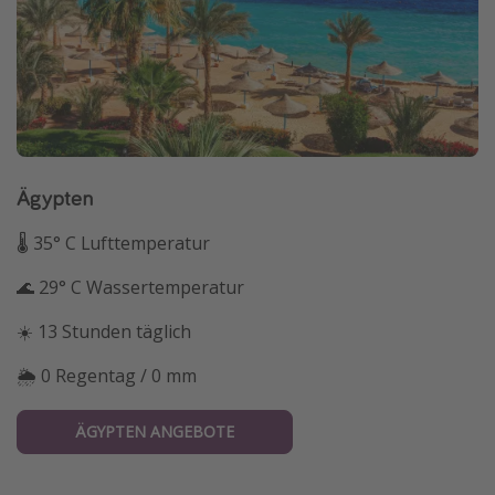
Ägypten
🌡 35° C Lufttemperatur
🌊 29° C Wassertemperatur
☀️ 13 Stunden täglich
🌦 0 Regentag / 0 mm
ÄGYPTEN ANGEBOTE