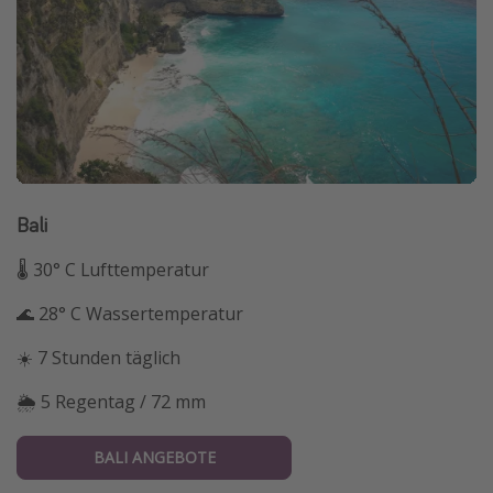
Bali
🌡 30° C Lufttemperatur
🌊 28° C Wassertemperatur
☀️ 7 Stunden täglich
🌦 5 Regentag / 72 mm
BALI ANGEBOTE