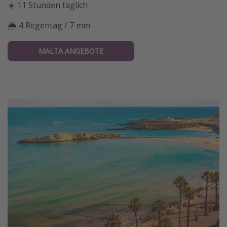
☀️ 11 Stunden täglich
🌦 4 Regentag / 7 mm
MALTA ANGEBOTE