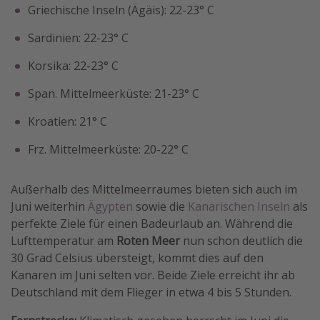
Griechische Inseln (Ägäis): 22-23° C
Sardinien: 22-23° C
Korsika: 22-23° C
Span. Mittelmeerküste: 21-23° C
Kroatien: 21° C
Frz. Mittelmeerküste: 20-22° C
Außerhalb des Mittelmeerraumes bieten sich auch im
Juni weiterhin
Ägypten
sowie die
Kanarischen Inseln
als
perfekte Ziele für einen Badeurlaub an. Während die
Lufttemperatur am
Roten Meer
nun schon deutlich die
30 Grad Celsius übersteigt, kommt dies auf den
Kanaren im Juni selten vor. Beide Ziele erreicht ihr ab
Deutschland mit dem Flieger in etwa 4 bis 5 Stunden.