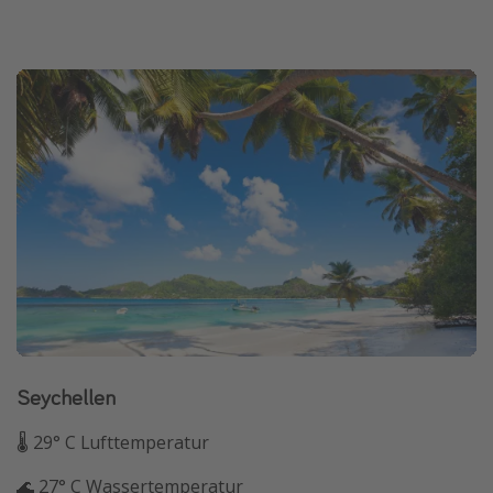
Seychellen
🌡 29° C Lufttemperatur
🌊 27° C Wassertemperatur