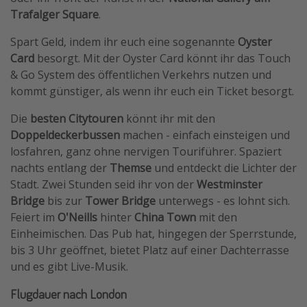
Trafalger Square
.
Spart Geld, indem ihr euch eine sogenannte
Oyster
Card
besorgt. Mit der Oyster Card könnt ihr das Touch
& Go System des öffentlichen Verkehrs nutzen und
kommt günstiger, als wenn ihr euch ein Ticket besorgt.
Die
besten Citytouren
könnt ihr mit den
Doppeldeckerbussen
machen - einfach einsteigen und
losfahren, ganz ohne nervigen Touriführer. Spaziert
nachts entlang der
Themse
und entdeckt die Lichter der
Stadt. Zwei Stunden seid ihr von der
Westminster
Bridge
bis zur
Tower Bridge
unterwegs - es lohnt sich.
Feiert im
O'Neills
hinter
China Town
mit den
Einheimischen. Das Pub hat, hingegen der Sperrstunde,
bis 3 Uhr geöffnet, bietet Platz auf einer Dachterrasse
und es gibt Live-Musik.
Flugdauer nach London