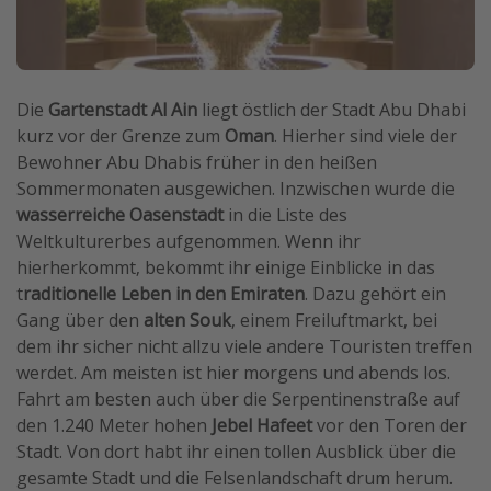
Die
Gartenstadt Al Ain
liegt östlich der Stadt Abu Dhabi
kurz vor der Grenze zum
Oman
. Hierher sind viele der
Bewohner Abu Dhabis früher in den heißen
Sommermonaten ausgewichen. Inzwischen wurde die
wasserreiche Oasenstadt
in die Liste des
Weltkulturerbes aufgenommen. Wenn ihr
hierherkommt, bekommt ihr einige Einblicke in das
t
raditionelle Leben in den Emiraten
. Dazu gehört ein
Gang über den
alten Souk
, einem Freiluftmarkt, bei
dem ihr sicher nicht allzu viele andere Touristen treffen
werdet. Am meisten ist hier morgens und abends los.
Fahrt am besten auch über die Serpentinenstraße auf
den 1.240 Meter hohen
Jebel Hafeet
vor den Toren der
Stadt. Von dort habt ihr einen tollen Ausblick über die
gesamte Stadt und die Felsenlandschaft drum herum.