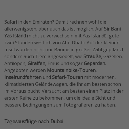
Safari
in den Emiraten? Damit rechnen wohl die
allerwenigsten, aber auch das ist möglich. Auf
Sir Bani
Yas Island
(nicht zu verwechseln mit Yas Island!), gute
zwei Stunden westlich von Abu Dhabi. Auf der kleinen
Insel wurden nicht nur Bäume in großer Zahl gepflanzt,
sondern auch Tiere angesiedelt, wie
Strauße
, Gazellen,
Antilopen,
Giraffen
, Emus und sogar
Geparden
.
Angeboten werden
Mountainbike-Touren
,
Inselrundfahrten
und
Safari-Touren
mit modernen,
klimatisierten Geländewagen, die ihr am besten schon
im Voraus bucht. Versucht am besten einen Platz in der
ersten Reihe zu bekommen, um die ideale Sicht und
bessere Bedingungen zum Fotografieren zu haben.
Tagesausflüge nach Dubai