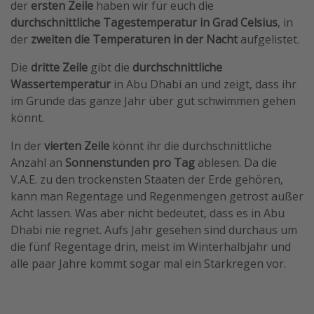
der
ersten Zeile
haben wir für euch die
durchschnittliche Tagestemperatur in Grad Celsius
, in
der
zweiten die Temperaturen in der Nacht
aufgelistet.
Die
dritte Zeile
gibt die
durchschnittliche
Wassertemperatur
in Abu Dhabi an und zeigt, dass ihr
im Grunde das ganze Jahr über gut schwimmen gehen
könnt.
In der
vierten Zeile
könnt ihr die durchschnittliche
Anzahl an
Sonnenstunden pro Tag
ablesen. Da die
V.A.E. zu den trockensten Staaten der Erde gehören,
kann man Regentage und Regenmengen getrost außer
Acht lassen. Was aber nicht bedeutet, dass es in Abu
Dhabi nie regnet. Aufs Jahr gesehen sind durchaus um
die fünf Regentage drin, meist im Winterhalbjahr und
alle paar Jahre kommt sogar mal ein Starkregen vor.