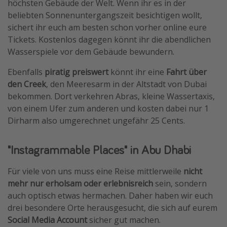
höchsten Gebäude der Welt. Wenn ihr es in der
beliebten Sonnenuntergangszeit besichtigen wollt,
sichert ihr euch am besten schon vorher online eure
Tickets. Kostenlos dagegen könnt ihr die abendlichen
Wasserspiele vor dem Gebäude bewundern.
Ebenfalls
piratig preiswert
könnt ihr eine
Fahrt über
den Creek
, den Meeresarm in der Altstadt von Dubai
bekommen. Dort verkehren Abras, kleine Wassertaxis,
von einem Ufer zum anderen und kosten dabei nur 1
Dirharm also umgerechnet ungefähr 25 Cents.
"Instagrammable Places" in Abu Dhabi
Für viele von uns muss eine Reise mittlerweile
nicht
mehr nur erholsam oder erlebnisreich
sein, sondern
auch optisch etwas hermachen. Daher haben wir euch
drei besondere Orte herausgesucht, die sich auf eurem
Social Media Account
sicher gut machen.