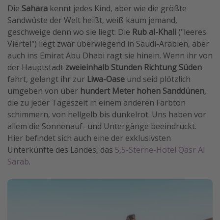
Die
Sahara
kennt jedes Kind, aber wie die größte
Sandwüste der Welt heißt, weiß kaum jemand,
geschweige denn wo sie liegt: Die
Rub al-Khali
("leeres
Viertel") liegt zwar überwiegend in Saudi-Arabien, aber
auch ins Emirat Abu Dhabi ragt sie hinein. Wenn ihr von
der Hauptstadt
zweieinhalb Stunden Richtung Süden
fahrt, gelangt ihr zur
Liwa-Oase
und seid plötzlich
umgeben von über
hundert Meter hohen Sanddünen
,
die zu jeder Tageszeit in einem anderen Farbton
schimmern, von hellgelb bis dunkelrot. Uns haben vor
allem die Sonnenauf- und Untergänge beeindruckt.
Hier befindet sich auch eine der exklusivsten
Unterkünfte des Landes, das
5,5-Sterne-Hotel Qasr Al
Sarab
.