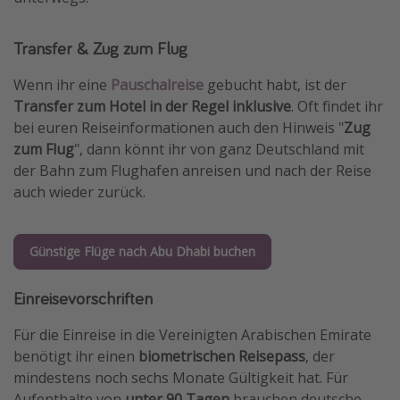
Transfer & Zug zum Flug
Wenn ihr eine
Pauschalreise
gebucht habt, ist der
Transfer zum Hotel in der Regel inklusive
. Oft findet ihr
bei euren Reiseinformationen auch den Hinweis "
Zug
zum Flug
", dann könnt ihr von ganz Deutschland mit
der Bahn zum Flughafen anreisen und nach der Reise
auch wieder zurück.
Günstige Flüge nach Abu Dhabi buchen
Einreisevorschriften
Für die Einreise in die Vereinigten Arabischen Emirate
benötigt ihr einen
biometrischen Reisepass
, der
mindestens noch sechs Monate Gültigkeit hat. Für
Aufenthalte von
unter 90 Tagen
brauchen deutsche