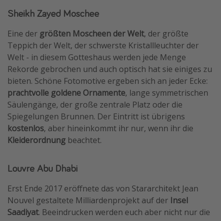
Sheikh Zayed Moschee
Eine der
größten Moscheen der Welt
, der größte
Teppich der Welt, der schwerste Kristallleuchter der
Welt - in diesem Gotteshaus werden jede Menge
Rekorde gebrochen und auch optisch hat sie einiges zu
bieten. Schöne Fotomotive ergeben sich an jeder Ecke:
prachtvolle goldene Ornamente
, lange symmetrischen
Säulengänge, der große zentrale Platz oder die
Spiegelungen Brunnen. Der Eintritt ist übrigens
kostenlos
, aber hineinkommt ihr nur, wenn ihr die
Kleiderordnung
beachtet.
Louvre Abu Dhabi
Erst Ende 2017 eröffnete das von Stararchitekt Jean
Nouvel gestaltete Milliardenprojekt auf der
Insel
Saadiyat
. Beeindrucken werden euch aber nicht nur die