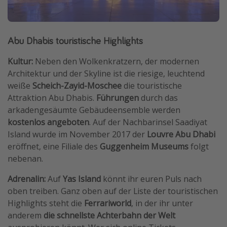
Abu Dhabis touristische Highlights
Kultur:
Neben den Wolkenkratzern, der modernen
Architektur und der Skyline ist die riesige, leuchtend
weiße
Scheich-Zayid-Moschee
die touristische
Attraktion Abu Dhabis.
Führungen
durch das
arkadengesäumte Gebäudeensemble werden
kostenlos angeboten
. Auf der Nachbarinsel Saadiyat
Island wurde im November 2017 der
Louvre Abu Dhabi
eröffnet, eine Filiale des
Guggenheim Museums
folgt
nebenan.
Adrenalin:
Auf
Yas Island
könnt ihr euren Puls nach
oben treiben. Ganz oben auf der Liste der touristischen
Highlights steht die
Ferrariworld
, in der ihr unter
anderem
die schnellste Achterbahn der Welt