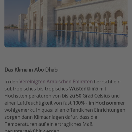
Das Klima in Abu Dhabi
In den
Vereinigten Arabischen Emiraten
herrscht ein
subtropisches bis tropisches
Wüstenklima
mit
Höchsttemperaturen von
bis zu 50 Grad Celsius
und
einer
Luftfeuchtigkeit
von fast
100%
- im
Hochsommer
wohlgemerkt. In quasi allen öffentlichen Einrichtungen
sorgen dann Klimaanlagen dafür, dass die
Temperaturen auf ein erträgliches Maß
heruntergekühlt werden.