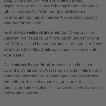
ausprobieren könnt. Wer sich online Tickets
organisiert, vermeidet das Schlangestehen. Nebenan
gibt es auch die Yas Waterworld und die Formel-1-
Strecke, auf der man einmal die Woche selbst Laufen
oder Radfahren kann.
Auch schicke
weiße Strände
hat Abu Dhabi zu bieten:
Saadiyat Public Beach, Corniche Beach und der Strand
auf Al Maya Island haben uns am besten gefallen. Einen
Strandurlaub
in Abu Dhabi
sollte man also nicht außer
Acht lassen.
Das
Emirates Palace Hotel
am westlichen Ende der
Corniche ist mit seinen Wasserspielen, den Palmen und
dem orientalischen Flair unbedingt einen Besuch wert.
Wenn ihr euch ein bisschen elegant zurechtmacht,
dann ist es kein Problem, im mondänen Hotel auf einen
Kaffee einzukehren.