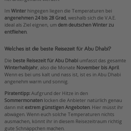
Im
Winter
hingegen liegen die Temperaturen bei
angenehmen 24 bis 28 Grad
, weshalb sich die V.A.E.
ideal als Ziel eignen, um
dem deutschen Winter zu
entfliehen
.
Welches ist die beste Reisezeit für Abu Dhabi?
Die
beste Reisezeit
für Abu Dhabi
umfasst das gesamte
Winterhalbjahr
, also die Monate
November bis April
.
Wenn es bei uns kalt und nass ist, ist es in Abu Dhabi
angenehm warm und sonnig.
Piratentipp:
Aufgrund der Hitze in den
Sommermonaten
locken die Anbieter natürlich genau
dann mit
extrem günstigen Angeboten
. Hier müsst ihr
abwägen. Wenn euch solche Temperaturen nichts
ausmachen, könnt ihr in diesem Reisezeitraum richtig
gute Schnäppchen machen.