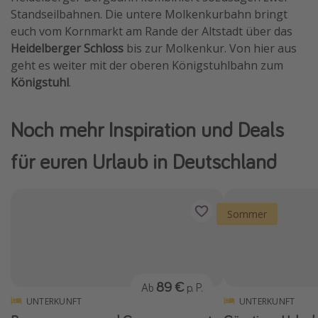
Standseilbahnen. Die untere Molkenkurbahn bringt
euch vom Kornmarkt am Rande der Altstadt über das
Heidelberger Schloss
bis zur Molkenkur. Von hier aus
geht es weiter mit der oberen Königstuhlbahn zum
Königstuhl
.
Noch mehr Inspiration und Deals
für euren Urlaub in Deutschland
Sommer
89 €
Ab
p. P.
UNTERKUNFT
UNTERKUNFT