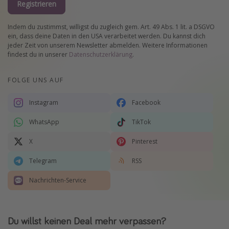
Registrieren
Indem du zustimmst, willigst du zugleich gem. Art. 49 Abs. 1 lit. a DSGVO
ein, dass deine Daten in den USA verarbeitet werden. Du kannst dich
jeder Zeit von unserem Newsletter abmelden. Weitere Informationen
findest du in unserer
Datenschutzerklärung
.
FOLGE UNS AUF
Instagram
Facebook
WhatsApp
TikTok
X
Pinterest
Telegram
RSS
Nachrichten-Service
Du willst keinen Deal mehr verpassen?