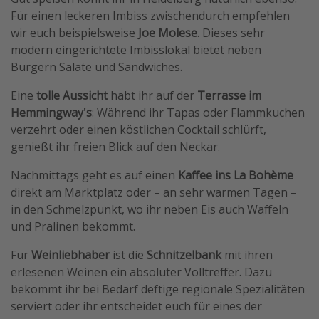
Für einen leckeren Imbiss zwischendurch empfehlen
wir euch beispielsweise
Joe Molese
. Dieses sehr
modern eingerichtete Imbisslokal bietet neben
Burgern Salate und Sandwiches.
Eine
tolle Aussicht
habt ihr auf der
Terrasse im
Hemmingway's
: Während ihr Tapas oder Flammkuchen
verzehrt oder einen köstlichen Cocktail schlürft,
genießt ihr freien Blick auf den Neckar.
Nachmittags geht es auf einen
Kaffee ins La Bohème
direkt am Marktplatz oder – an sehr warmen Tagen –
in den Schmelzpunkt, wo ihr neben Eis auch Waffeln
und Pralinen bekommt.
Für
Weinliebhaber
ist die
Schnitzelbank
mit ihren
erlesenen Weinen ein absoluter Volltreffer. Dazu
bekommt ihr bei Bedarf deftige regionale Spezialitäten
serviert oder ihr entscheidet euch für eines der