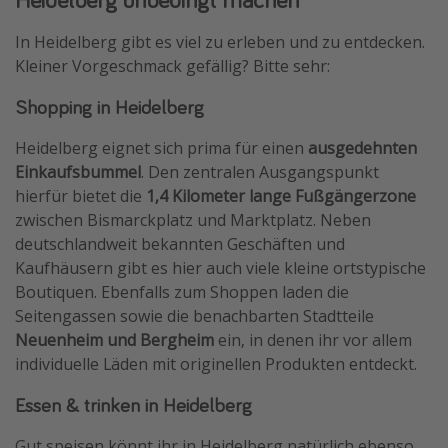
In Heidelberg gibt es viel zu erleben und zu entdecken.
Kleiner Vorgeschmack gefällig? Bitte sehr:
Shopping in Heidelberg
Heidelberg eignet sich prima für einen
ausgedehnten
Einkaufsbummel
. Den zentralen Ausgangspunkt
hierfür bietet die
1,4 Kilometer lange Fußgängerzone
zwischen Bismarckplatz und Marktplatz. Neben
deutschlandweit bekannten Geschäften und
Kaufhäusern gibt es hier auch viele kleine ortstypische
Boutiquen. Ebenfalls zum Shoppen laden die
Seitengassen sowie die benachbarten Stadtteile
Neuenheim und Bergheim
ein, in denen ihr vor allem
individuelle Läden mit originellen Produkten entdeckt.
Essen & trinken in Heidelberg
Gut speisen könnt ihr in Heidelberg natürlich ebenso.