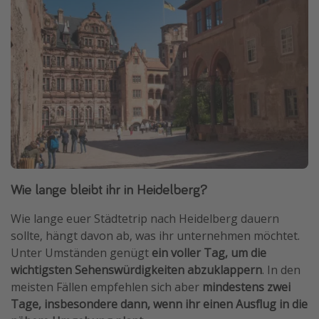
Travel Know How
Silvesterreisen
Last Minute Urlaub Mallorca
Last Minute Urlaub Deutschland
Wie lange bleibt ihr in Heidelberg?
Wie lange euer Städtetrip nach Heidelberg dauern
sollte, hängt davon ab, was ihr unternehmen möchtet.
Unter Umständen genügt
ein voller Tag, um die
wichtigsten Sehenswürdigkeiten abzuklappern
. In den
meisten Fällen empfehlen sich aber
mindestens zwei
Tage, insbesondere dann, wenn ihr einen Ausflug in die