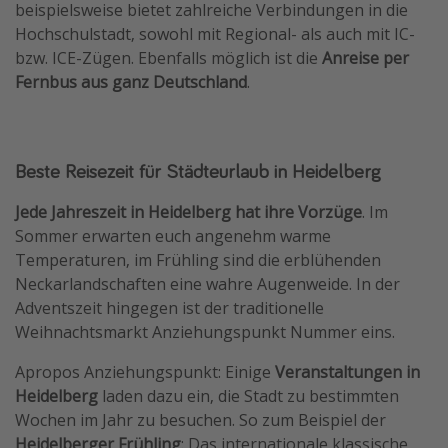
beispielsweise bietet zahlreiche Verbindungen in die
Hochschulstadt, sowohl mit Regional- als auch mit IC-
bzw. ICE-Zügen. Ebenfalls möglich ist die
Anreise per
Fernbus aus ganz Deutschland
.
Beste Reisezeit für Städteurlaub in Heidelberg
Jede Jahreszeit in Heidelberg hat ihre Vorzüge
. Im
Sommer erwarten euch angenehm warme
Temperaturen, im Frühling sind die erblühenden
Neckarlandschaften eine wahre Augenweide. In der
Adventszeit hingegen ist der traditionelle
Weihnachtsmarkt Anziehungspunkt Nummer eins.
Apropos Anziehungspunkt: Einige
Veranstaltungen in
Heidelberg
laden dazu ein, die Stadt zu bestimmten
Wochen im Jahr zu besuchen. So zum Beispiel der
Heidelberger Frühling
: Das internationale klassische