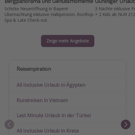
Bergpanorama und Genussmomente
Günstiger Urlau
Schicke Neueröffnung in Bayern!
3 Nächte inklusive 
Übernachtung inklusive Halbpension, Rooftop-
+ 2 Kids ab NUR 212
Spa & Late Check-out
Zeige mehr Angebote
Reiseinpiration
All Inclusive Urlaub in Ägypten
Rundreisen in Vietnam
Last Minute Urlaub in der Türkei
All Inclusive Urlaub in Kreta