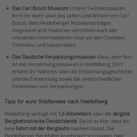
Das Carl Bosch Museum
: In dem Technikmuseum
lernt ihr mehr über das Leben und Wirken von Carl
Bosch, dem Heidelberger Nobelpreisträger.
Insgesamt acht Stationen vermitteln euch alle
relevanten Informationen rund um den Chemiker,
Techniker und Industriellen.
Das Deutsche Verpackungsmuseum
: Klein, aber fein
ist das Verpackungsmuseum in Heidelberg. Dort
erfahrt ihr Näheres über die Entstehungsgeschichte
und die Entwicklung sowie die unterschiedlichen
Funktionen von Verpackungen.
Tipp für eure Städtereise nach Heidelberg
Heidelberg verfügt mit
1,5 Kilometern
über die
längste
Bergbahnstrecke Deutschlands
. Da ist es klar, dass ihr
eine
Fahrt mit der Bergbahn
machen müsst. Die
Heidelberger Bergbahn kombiniert sozusagen zwei