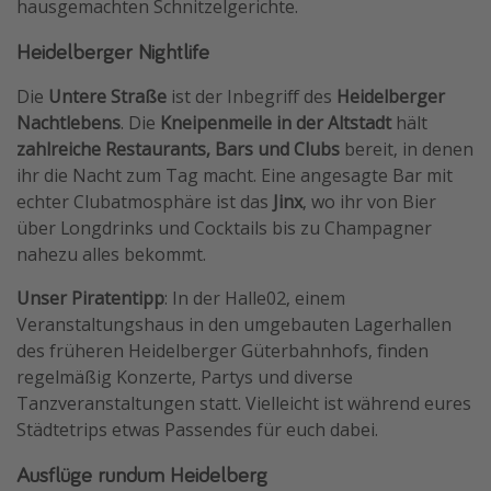
hausgemachten Schnitzelgerichte.
Heidelberger Nightlife
Die
Untere Straße
ist der Inbegriff des
Heidelberger
Nachtlebens
. Die
Kneipenmeile
in der Altstadt
hält
zahlreiche Restaurants, Bars und Clubs
bereit, in denen
ihr die Nacht zum Tag macht. Eine angesagte Bar mit
echter Clubatmosphäre ist das
Jinx
, wo ihr von Bier
über Longdrinks und Cocktails bis zu Champagner
nahezu alles bekommt.
Unser Piratentipp
: In der Halle02, einem
Veranstaltungshaus in den umgebauten Lagerhallen
des früheren Heidelberger Güterbahnhofs, finden
regelmäßig Konzerte, Partys und diverse
Tanzveranstaltungen statt. Vielleicht ist während eures
Städtetrips etwas Passendes für euch dabei.
Ausflüge rundum Heidelberg