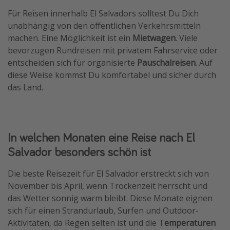
Für Reisen innerhalb El Salvadors solltest Du Dich
unabhängig von den öffentlichen Verkehrsmitteln
machen. Eine Möglichkeit ist ein
Mietwagen
. Viele
bevorzugen Rundreisen mit privatem Fahrservice oder
entscheiden sich für organisierte
Pauschalreisen
. Auf
diese Weise kommst Du komfortabel und sicher durch
das Land.
In welchen Monaten eine Reise nach El
Salvador besonders schön ist
Die beste Reisezeit für El Salvador erstreckt sich von
November bis April, wenn Trockenzeit herrscht und
das Wetter sonnig warm bleibt. Diese Monate eignen
sich für einen Strandurlaub, Surfen und Outdoor-
Aktivitäten, da Regen selten ist und die T
emperaturen