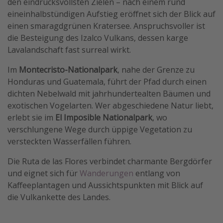
den eindrucksvollsten Zielen – nach einem rund
eineinhalbstündigen Aufstieg eröffnet sich der Blick auf
einen smaragdgrünen Kratersee. Anspruchsvoller ist
die Besteigung des Izalco Vulkans, dessen karge
Lavalandschaft fast surreal wirkt.
Im
Montecristo-Nationalpark
, nahe der Grenze zu
Honduras und Guatemala, führt der Pfad durch einen
dichten Nebelwald mit jahrhundertealten Bäumen und
exotischen Vogelarten. Wer abgeschiedene Natur liebt,
erlebt sie im
El Imposible Nationalpark
, wo
verschlungene Wege durch üppige Vegetation zu
versteckten Wasserfällen führen.
Die Ruta de las Flores verbindet charmante Bergdörfer
und eignet sich für
Wanderungen
entlang von
Kaffeeplantagen und Aussichtspunkten mit Blick auf
die Vulkankette des Landes.