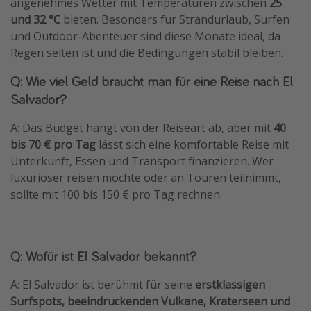
angenehmes Wetter mit Temperaturen zwischen
25
und 32 °C
bieten. Besonders für Strandurlaub, Surfen
und Outdoor-Abenteuer sind diese Monate ideal, da
Regen selten ist und die Bedingungen stabil bleiben.
Q: Wie viel Geld braucht man für eine Reise nach El
Salvador?
A: Das Budget hängt von der Reiseart ab, aber mit
40
bis 70 € pro Tag
lässt sich eine komfortable Reise mit
Unterkunft, Essen und Transport finanzieren. Wer
luxuriöser reisen möchte oder an Touren teilnimmt,
sollte mit 100 bis 150 € pro Tag rechnen.
Q: Wofür ist El Salvador bekannt?
A: El Salvador ist berühmt für seine
erstklassigen
Surfspots, beeindruckenden Vulkane, Kraterseen
und