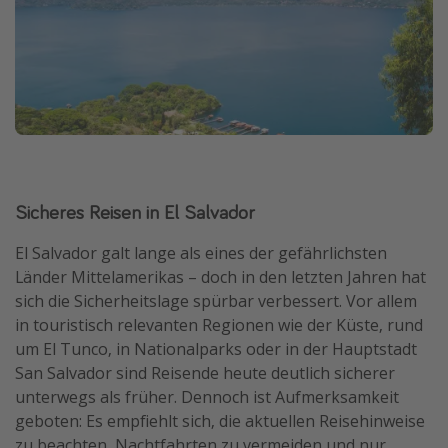
Sicheres Reisen in El Salvador
El Salvador galt lange als eines der gefährlichsten
Länder Mittelamerikas – doch in den letzten Jahren hat
sich die Sicherheitslage spürbar verbessert. Vor allem
in touristisch relevanten Regionen wie der Küste, rund
um El Tunco, in Nationalparks oder in der Hauptstadt
San Salvador sind Reisende heute deutlich sicherer
unterwegs als früher. Dennoch ist Aufmerksamkeit
geboten: Es empfiehlt sich, die aktuellen Reisehinweise
zu beachten, Nachtfahrten zu vermeiden und nur