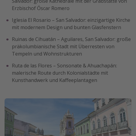
Salvador: große Kathedrale mit der Grabstätte von
Erzbischof Óscar Romero
Iglesia El Rosario – San Salvador: einzigartige Kirche
mit modernem Design und bunten Glasfenstern
Ruinas de Cihuatán – Aguilares, San Salvador: große
präkolumbianische Stadt mit Überresten von
Tempeln und Wohnstrukturen
Ruta de las Flores – Sonsonate & Ahuachapán:
malerische Route durch Kolonialstädte mit
Kunsthandwerk und Kaffeeplantagen