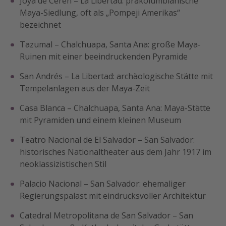
Joya de Cerén – La Libertad: präkolumbianische
Maya-Siedlung, oft als „Pompeji Amerikas“
bezeichnet
Tazumal – Chalchuapa, Santa Ana: große Maya-
Ruinen mit einer beeindruckenden Pyramide
San Andrés – La Libertad: archäologische Stätte mit
Tempelanlagen aus der Maya-Zeit
Casa Blanca – Chalchuapa, Santa Ana: Maya-Stätte
mit Pyramiden und einem kleinen Museum
Teatro Nacional de El Salvador – San Salvador:
historisches Nationaltheater aus dem Jahr 1917 im
neoklassizistischen Stil
Palacio Nacional – San Salvador: ehemaliger
Regierungspalast mit eindrucksvoller Architektur
Catedral Metropolitana de San Salvador – San