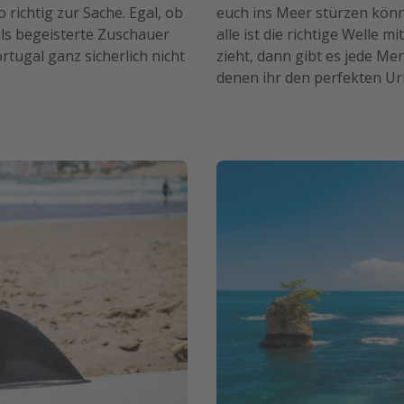
o richtig zur Sache. Egal, ob
euch ins Meer stürzen könn
als begeisterte Zuschauer
alle ist die richtige Welle 
rtugal ganz sicherlich nicht
zieht, dann gibt es jede Me
denen ihr den perfekten Ur