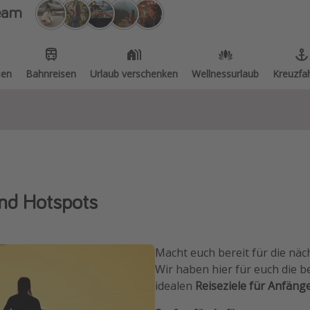
eam
sen
Bahnreisen
Urlaub verschenken
Wellnessurlaub
Kreuzfa
und Hotspots
Macht euch bereit für die n
Wir haben hier für euch die 
idealen
Reiseziele für Anfänge