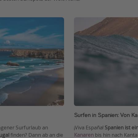
Surfen in Spanien: Von Ka
ungener Surfurlaub an
¡Viva España!
Spanien ist ei
ugal
finden? Dann ab an die
Kanaren
bis hin nach Kanta