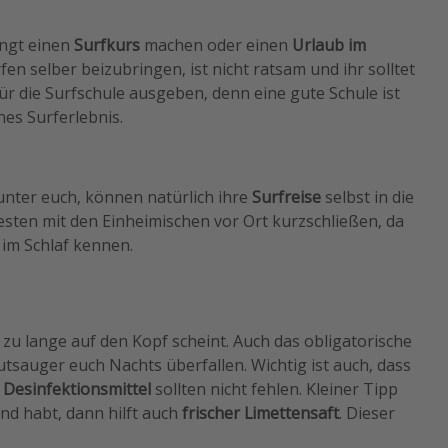
ingt einen
Surfkurs
machen oder einen
Urlaub im
rfen selber beizubringen, ist nicht ratsam und ihr solltet
ür die Surfschule ausgeben, denn eine gute Schule ist
hes Surferlebnis.
unter euch, können natürlich ihre
Surfreise
selbst in die
ten mit den Einheimischen vor Ort kurzschließen, da
 im Schlaf kennen.
u lange auf den Kopf scheint. Auch das obligatorische
utsauger euch Nachts überfallen. Wichtig ist auch, dass
 Desinfektionsmittel
sollten nicht fehlen. Kleiner Tipp
d habt, dann hilft auch
frischer Limettensaft
. Dieser