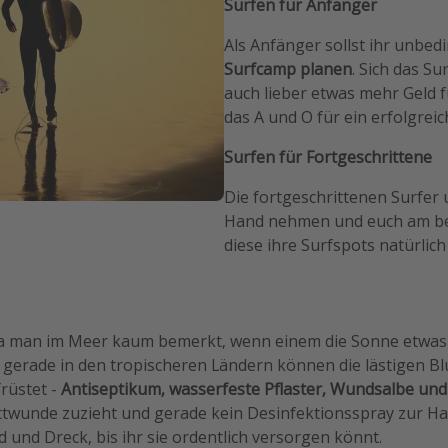
Surfen für Anfänger
Als Anfänger sollst ihr unbed
Surfcamp planen
. Sich das Su
auch lieber etwas mehr Geld f
das A und O für ein erfolgreic
Surfen für Fortgeschrittene
Die fortgeschrittenen Surfer 
Hand nehmen und euch am bes
diese ihre Surfspots natürlich
da man im Meer kaum bemerkt, wenn einem die Sonne etwas z
 gerade in den tropischeren Ländern können die lästigen Bl
rüstet -
Antiseptikum, wasserfeste Pflaster, Wundsalbe und
ttwunde zuzieht und gerade kein Desinfektionsspray zur Han
 und Dreck, bis ihr sie ordentlich versorgen könnt.