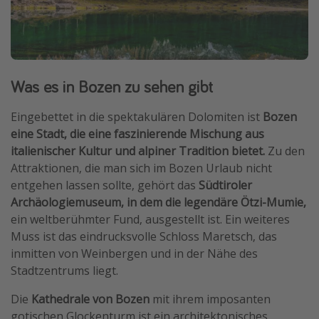
Was es in Bozen zu sehen gibt
Eingebettet in die spektakulären Dolomiten ist
Bozen
eine Stadt, die eine faszinierende Mischung aus
italienischer Kultur und alpiner Tradition bietet.
Zu den
Attraktionen, die man sich im Bozen Urlaub nicht
entgehen lassen sollte, gehört das
Südtiroler
Archäologiemuseum, in dem die legendäre Ötzi-Mumie,
ein weltberühmter Fund, ausgestellt ist. Ein weiteres
Muss ist das eindrucksvolle Schloss Maretsch, das
inmitten von Weinbergen und in der Nähe des
Stadtzentrums liegt.
Die
Kathedrale von Bozen
mit ihrem imposanten
gotischen Glockenturm ist ein architektonisches