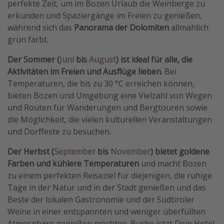
perfekte Zeit, um im Bozen Urlaub die Weinberge zu
erkunden und Spaziergänge im Freien zu genießen,
während sich das
Panorama der Dolomiten
allmählich
grün färbt.
Der Sommer (
Juni
bis
August
) ist ideal für alle, die
Aktivitäten im Freien und Ausflüge lieben
. Bei
Temperaturen, die bis zu 30 °C erreichen können,
bieten Bozen und Umgebung eine Vielzahl von Wegen
und Routen für Wanderungen und Bergtouren sowie
die Möglichkeit, die vielen kulturellen Veranstaltungen
und Dorffeste zu besuchen.
Der Herbst (
September
bis
November
) bietet goldene
Farben und kühlere Temperaturen
und macht Bozen
zu einem perfekten Reiseziel für diejenigen, die ruhige
Tage in der Natur und in der Stadt genießen und das
Beste der lokalen Gastronomie und der Südtiroler
Weine in einer entspannten und weniger überfüllten
Atmosphäre genießen möchten. Buche jetzt Dein Hotel