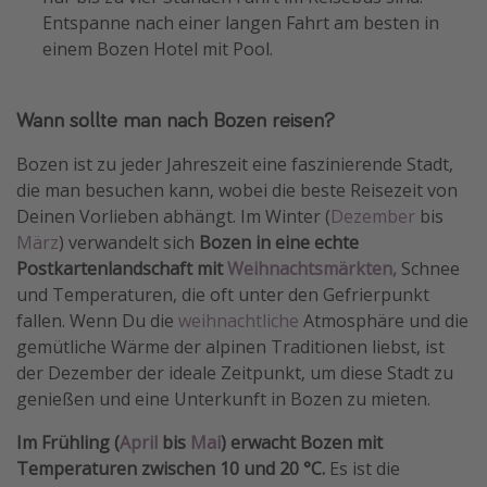
Entspanne nach einer langen Fahrt am besten in
einem Bozen Hotel mit Pool.
Wann sollte man nach Bozen reisen?
Bozen ist zu jeder Jahreszeit eine faszinierende Stadt,
die man besuchen kann, wobei die beste Reisezeit von
Deinen Vorlieben abhängt. Im Winter (
Dezember
bis
März
) verwandelt sich
Bozen in eine echte
Postkartenlandschaft mit
Weihnachtsmärkten,
Schnee
und Temperaturen, die oft unter den Gefrierpunkt
fallen. Wenn Du die
weihnachtliche
Atmosphäre und die
gemütliche Wärme der alpinen Traditionen liebst, ist
der Dezember der ideale Zeitpunkt, um diese Stadt zu
genießen und eine Unterkunft in Bozen zu mieten.
Im Frühling (
April
bis
Mai
) erwacht Bozen mit
Temperaturen zwischen 10 und 20 °C.
Es ist die