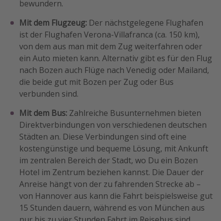
bewundern.
Mit dem Flugzeug:
Der nächstgelegene Flughafen
ist der Flughafen Verona-Villafranca (ca. 150 km),
von dem aus man mit dem Zug weiterfahren oder
ein Auto mieten kann. Alternativ gibt es für den Flug
nach Bozen auch Flüge nach Venedig oder Mailand,
die beide gut mit Bozen per Zug oder Bus
verbunden sind.
Mit dem Bus:
Zahlreiche Busunternehmen bieten
Direktverbindungen von verschiedenen deutschen
Städten an. Diese Verbindungen sind oft eine
kostengünstige und bequeme Lösung, mit Ankunft
im zentralen Bereich der Stadt, wo Du ein Bozen
Hotel im Zentrum beziehen kannst. Die Dauer der
Anreise hängt von der zu fahrenden Strecke ab –
von Hannover aus kann die Fahrt beispielsweise gut
15 Stunden dauern, während es von München aus
nur bis zu vier Stunden Fahrt im Reisebus sind.