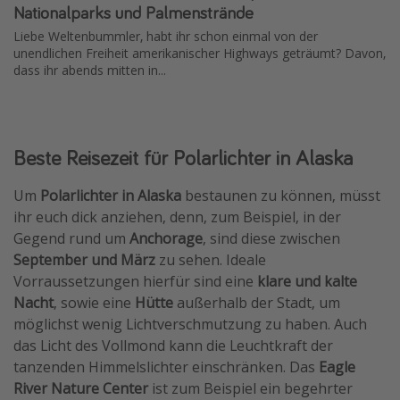
Nationalparks und Palmenstrände
Liebe Weltenbummler, habt ihr schon einmal von der
unendlichen Freiheit amerikanischer Highways geträumt? Davon,
dass ihr abends mitten in...
Beste Reisezeit für Polarlichter in Alaska
Um
Polarlichter in Alaska
bestaunen zu können, müsst
ihr euch dick anziehen, denn, zum Beispiel, in der
Gegend rund um
Anchorage
, sind diese zwischen
September und März
zu sehen. Ideale
Vorraussetzungen hierfür sind eine
klare und kalte
Nacht
, sowie eine
Hütte
außerhalb der Stadt, um
möglichst wenig Lichtverschmutzung zu haben. Auch
das Licht des Vollmond kann die Leuchtkraft der
tanzenden Himmelslichter einschränken. Das
Eagle
River Nature Center
ist zum Beispiel ein begehrter