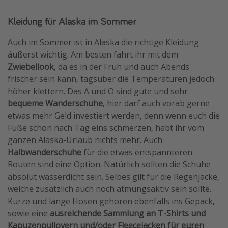
Kleidung für Alaska im Sommer
Auch im Sommer ist in Alaska die richtige Kleidung
äußerst wichtig. Am besten fahrt ihr mit dem
Zwiebellook
, da es in der Früh und auch Abends
frischer sein kann, tagsüber die Temperaturen jedoch
höher klettern. Das A und O sind gute und sehr
bequeme Wanderschuhe
, hier darf auch vorab gerne
etwas mehr Geld investiert werden, denn wenn euch die
Füße schon nach Tag eins schmerzen, habt ihr vom
ganzen Alaska-Urlaub nichts mehr. Auch
Halbwanderschuhe
für die etwas entspannteren
Routen sind eine Option. Natürlich sollten die Schuhe
absolut wasserdicht sein. Selbes gilt für die Regenjacke,
welche zusätzlich auch noch atmungsaktiv sein sollte.
Kurze und lange Hosen gehören ebenfalls ins Gepäck,
sowie eine
ausreichende Sammlung an T-Shirts und
Kapuzenpullovern und/oder Fleecejacken für euren