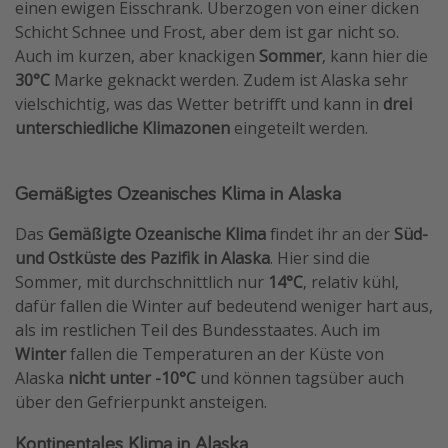
einen ewigen Eisschrank. Überzogen von einer dicken
Schicht Schnee und Frost, aber dem ist gar nicht so.
Auch im kurzen, aber knackigen
Sommer
, kann hier die
30°C
Marke geknackt werden. Zudem ist Alaska sehr
vielschichtig, was das Wetter betrifft und kann in
drei
unterschiedliche Klimazonen
eingeteilt werden.
Gemäßigtes Ozeanisches Klima in Alaska
Das
Gemäßigte Ozeanische Klima
findet ihr an der
Süd-
und Ostküste des Pazifik in Alaska
. Hier sind die
Sommer, mit durchschnittlich nur
14°C
, relativ kühl,
dafür fallen die Winter auf bedeutend weniger hart aus,
als im restlichen Teil des Bundesstaates. Auch im
Winter
fallen die Temperaturen an der Küste von
Alaska
nicht unter -10°C
und können tagsüber auch
über den Gefrierpunkt ansteigen.
Kontinentales Klima in Alaska