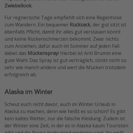
Zwiebellook
.
Für regnerische Tage empfiehlt sich eine Regenhose
zum Wandern. Ein bequemer
Rucksack
, der gut sitzt ist
ebenfalls Pflicht, damit ihr alles gut verstauen könnt
und keine Rückenschmerzen bekommt. Zwar nichts
zum Anziehen, dafür auch im Sommer auf jeden Fall
dabei: das
Mückenspray
! Hierbei ist Anti Brumm eine
gute Wahl. Das Spray ist gut verträglich, stinkt nicht so
sehr wie manch andere und wert die Mücken trotzdem
erfolgreich ab.
Alaska im Winter
Scheut euch nicht davor, auch im Winter Urlaub in
Alaska zu machen, denn wie heißt es so schön? Es gibt
kein kaltes Wetter, nur die falsche Kleidung. Zudem ist
der Winter eine Zeit, in der es in Alaska kaum Touristen
gibt und die Preise bedeutend niedriger sind. Ihr wollt