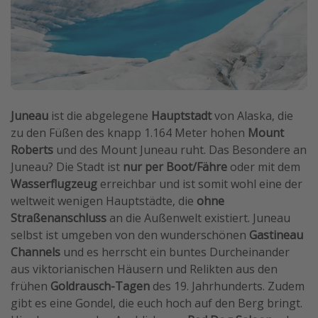
Juneau
ist die abgelegene
Hauptstadt
von Alaska, die
zu den Füßen des knapp 1.164 Meter hohen
Mount
Roberts
und des Mount Juneau ruht. Das Besondere an
Juneau? Die Stadt ist
nur per Boot/Fähre
oder mit dem
Wasserflugzeug
erreichbar und ist somit wohl eine der
weltweit wenigen Hauptstädte, die
ohne
Straßenanschluss
an die Außenwelt existiert. Juneau
selbst ist umgeben von den wunderschönen
Gastineau
Channels
und es herrscht ein buntes Durcheinander
aus viktorianischen Häusern und Relikten aus den
frühen
Goldrausch-Tagen
des 19. Jahrhunderts. Zudem
gibt es eine Gondel, die euch hoch auf den Berg bringt.