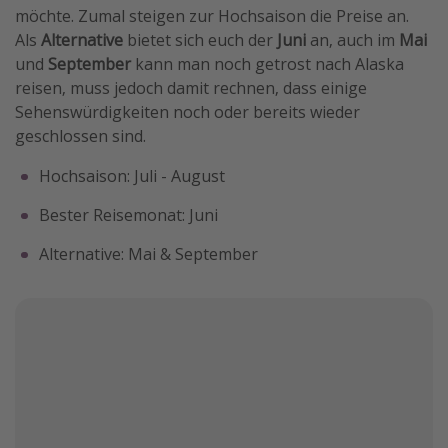
möchte. Zumal steigen zur Hochsaison die Preise an.
Als
Alternative
bietet sich euch der
Juni
an, auch im
Mai
und
September
kann man noch getrost nach Alaska
reisen, muss jedoch damit rechnen, dass einige
Sehenswürdigkeiten noch oder bereits wieder
geschlossen sind.
Hochsaison: Juli - August
Bester Reisemonat: Juni
Alternative: Mai & September