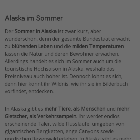
Alaska im Sommer
Der
Sommer in Alaska
ist zwar kurz, aber
wunderschön, denn der gesamte Bundestaat erwacht
zu
blühenden Leben
und die
milden Temperaturen
lassen die Natur und deren Bewohner erwachen.
Allerdings handelt es sich im Sommer auch um die
touristische Hochsaison in Alaska, weshalb das
Preisniveau auch höher ist. Dennoch lohnt es sich,
denn hier könnt ihr Wildnis, wie ihr sie im Bilderbuch
vorfindet, entdecken.
In Alaska gibt es
mehr Tiere, als Menschen
und
mehr
Gletscher, als Verkehrsampeln.
Ihr werdet endlos
erscheinende Täler, wilde Flussläufe, umgeben von
gigantischen Bergketten, enge Canyons sowie
nordischen Regenwald erleben. In Alaska gibt es mehr