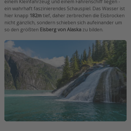
einem Kleinfahrzeug und einem Fährenschiff liegen -
ein wahrhaft faszinierendes Schauspiel. Das Wasser ist
hier knapp
182m
tief, daher zerbrechen die Eisbrocken
nicht gänzlich, sondern schieben sich aufeinander um
so den größten
Eisberg von Alaska
zu bilden.