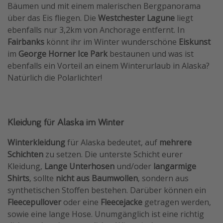
Bäumen und mit einem malerischen Bergpanorama
über das Eis fliegen. Die
Westchester Lagune
liegt
ebenfalls nur 3,2km von Anchorage entfernt. In
Fairbanks
könnt ihr im Winter wunderschöne
Eiskunst
im
George Horner Ice Park
bestaunen und was ist
ebenfalls ein Vorteil an einem Winterurlaub in Alaska?
Natürlich die Polarlichter!
Kleidung für Alaska im Winter
Winterkleidung
für Alaska bedeutet, auf
mehrere
Schichten
zu setzen. Die unterste Schicht eurer
Kleidung,
Lange Unterhosen
und/oder
langarmige
Shirts
, sollte
nicht aus Baumwollen
, sondern aus
synthetischen Stoffen bestehen. Darüber können ein
Fleecepullover
oder eine
Fleecejacke
getragen werden,
sowie eine lange Hose. Unumgänglich ist eine richtig