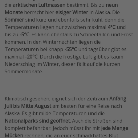
die
arktischen Luftmassen
bestimmt. Bis zu
neun
Monate
herrscht hier
eisiger Winter
in Alaska. Die
Sommer
sind kurz und ebenfalls sehr kühl, denn die
Temperaturen liegen nur zwischen maximal
4°C
und
bis zu
-5°C
. Es kann ebenfalls zu Schneefällen und Frost
kommen. In den Winternächten liegen die
Temperaturen bei knapp
-55°C
und tagsüber gibt es
maximal
-20°C
. Durch die frostige Luft gibt es kaum
Niederschlag im Winter, dieser fällt auf die kurzen
Sommermonate.
Klimatisch gesehen, eignet sich der Zeitraum
Anfang
Juli bis Mitte August
am besten für eine Reise nach
Alaska. Es gibt milde Temperaturen und die
Nationalparks sind geöffnet.
Auch die Straßen sind
komplett befahrbar. Jedoch müsst ihr mit
jede Menge
Mücken
rechnen, die an euer schmackhaftes Blut