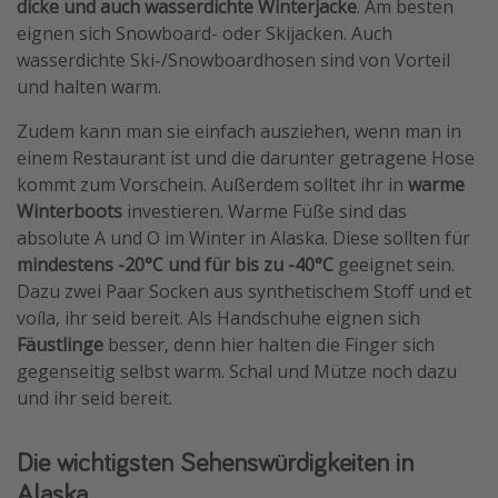
dicke und auch wasserdichte Winterjacke
. Am besten
eignen sich Snowboard- oder Skijacken. Auch
wasserdichte Ski-/Snowboardhosen sind von Vorteil
und halten warm.
Zudem kann man sie einfach ausziehen, wenn man in
einem Restaurant ist und die darunter getragene Hose
kommt zum Vorschein. Außerdem solltet ihr in
warme
Winterboots
investieren. Warme Füße sind das
absolute A und O im Winter in Alaska. Diese sollten für
mindestens -20°C und für bis zu -40°C
geeignet sein.
Dazu zwei Paar Socken aus synthetischem Stoff und et
voíla, ihr seid bereit. Als Handschuhe eignen sich
Fäustlinge
besser, denn hier halten die Finger sich
gegenseitig selbst warm. Schal und Mütze noch dazu
und ihr seid bereit.
Die wichtigsten Sehenswürdigkeiten in
Alaska