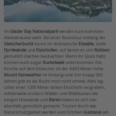
Im
Glacier Bay Nationalpark
werden eure kühnsten
Alaskaträume wahr. Bei einer Bootstour entlang der
Gletscherbucht
könnt ihr dramatische
Eiswälle
, steile
Fjordwände
und
Eisschollen
, auf denen es sich
Robben
gemütlich machen beobachten. Wenn ihr Glück habt,
können euch sogar
Buckelwale
unterkommen. Die
Kirsche auf dem Eisbecher ist der 4.663 Meter hohe
Mount Fairweather
im Hintergrund. Vor knapp 200
Jahren gab es die Bucht noch nicht einmal. Alles lag
unter einer 1200 Meter dicken Eisschicht vergraben,
mittlerweile erobern Wälder und Wildblumen die
kargen Felswände und
Bären
haben es sich hier
ebenfalls gemütlich gemacht. Touren durch das
Naturschutzgebiet werden vom Örtchen
Gustavus
am