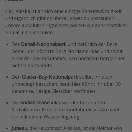
Klar, Alaska ist an sich eine einzige Sehenswürdigkeit
und eigentlich gibt es überall etwas zu bestaunen.
Unsere absoluten Highlights wollten wir aber trotzdem
einmal mit euch teilen.
Der
Denali-Nationalpark
und natürlich der Berg
Denali, der höchste Berg Nordamerikas und somit
einer der Seven Summits, den höchsten Bergen der
sieben Kontinente
Den
Glacier-Bay-Nationalpark
solltet ihr auch
unbedingt besuchen, denn hier könnt ihr über 50
benannte, riesige Gletscher vorfinden
Die
Kodiak Island
inklusive der berühmten
Kodiakbären. Erreichen könnt ihr dieses Archipel
nur mit einem Wasserflugzeug
Juneau
, die Hauptstadt Alaskas, ist die Heimat von